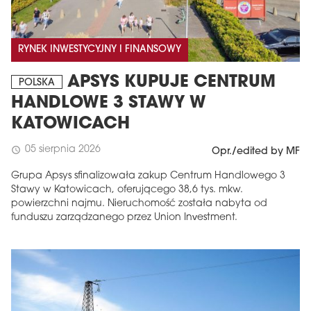
RYNEK INWESTYCYJNY I FINANSOWY
APSYS KUPUJE CENTRUM
POLSKA
HANDLOWE 3 STAWY W
KATOWICACH
05 sierpnia 2026
schedule
Opr./edited by MF
Grupa Apsys sfinalizowała zakup Centrum Handlowego 3
Stawy w Katowicach, oferującego 38,6 tys. mkw.
powierzchni najmu. Nieruchomość została nabyta od
funduszu zarządzanego przez Union Investment.