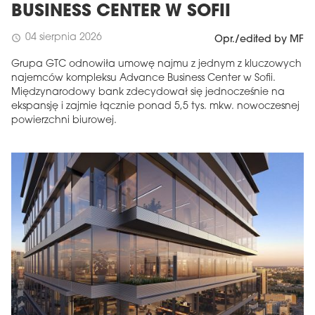
BUSINESS CENTER W SOFII
04 sierpnia 2026
schedule
Opr./edited by MF
Grupa GTC odnowiła umowę najmu z jednym z kluczowych
najemców kompleksu Advance Business Center w Sofii.
Międzynarodowy bank zdecydował się jednocześnie na
ekspansję i zajmie łącznie ponad 5,5 tys. mkw. nowoczesnej
powierzchni biurowej.