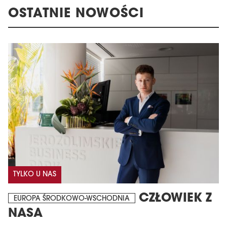
OSTATNIE NOWOŚCI
TYLKO U NAS
CZŁOWIEK Z
EUROPA ŚRODKOWO-WSCHODNIA
NASA