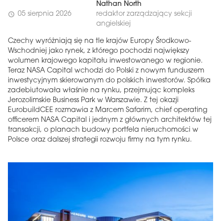
Nathan North
05 sierpnia 2026
redaktor zarządzający sekcji
schedule
angielskiej
Czechy wyróżniają się na tle krajów Europy Środkowo-
Wschodniej jako rynek, z którego pochodzi największy
wolumen krajowego kapitału inwestowanego w regionie.
Teraz NASA Capital wchodzi do Polski z nowym funduszem
inwestycyjnym skierowanym do polskich inwestorów. Spółka
zadebiutowała właśnie na rynku, przejmując kompleks
Jerozolimskie Business Park w Warszawie. Z tej okazji
EurobuildCEE rozmawia z Marcem Safarim, chief operating
officerem NASA Capital i jednym z głównych architektów tej
transakcji, o planach budowy portfela nieruchomości w
Polsce oraz dalszej strategii rozwoju firmy na tym rynku.