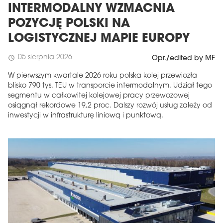
INTERMODALNY WZMACNIA
POZYCJĘ POLSKI NA
LOGISTYCZNEJ MAPIE EUROPY
05 sierpnia 2026
schedule
Opr./edited by MF
W pierwszym kwartale 2026 roku polska kolej przewiozła
blisko 790 tys. TEU w transporcie intermodalnym. Udział tego
segmentu w całkowitej kolejowej pracy przewozowej
osiągnął rekordowe 19,2 proc. Dalszy rozwój usług zależy od
inwestycji w infrastrukturę liniową i punktową.