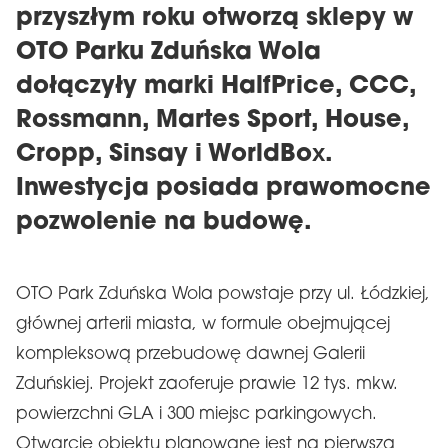
przyszłym roku otworzą sklepy w
OTO Parku Zduńska Wola
dołączyły marki HalfPrice, CCC,
Rossmann, Martes Sport, House,
Cropp, Sinsay i WorldBox.
Inwestycja posiada prawomocne
pozwolenie na budowę.
OTO Park Zduńska Wola powstaje przy ul. Łódzkiej,
głównej arterii miasta, w formule obejmującej
kompleksową przebudowę dawnej Galerii
Zduńskiej. Projekt zaoferuje prawie 12 tys. mkw.
powierzchni GLA i 300 miejsc parkingowych.
Otwarcie obiektu planowane jest na pierwszą