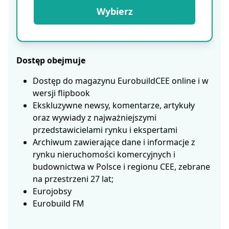
Wybierz
Dostęp obejmuje
Dostęp do magazynu EurobuildCEE online i w
wersji flipbook
Ekskluzywne newsy, komentarze, artykuły
oraz wywiady z najważniejszymi
przedstawicielami rynku i ekspertami
Archiwum zawierające dane i informacje z
rynku nieruchomości komercyjnych i
budownictwa w Polsce i regionu CEE, zebrane
na przestrzeni 27 lat;
Eurojobsy
Eurobuild FM