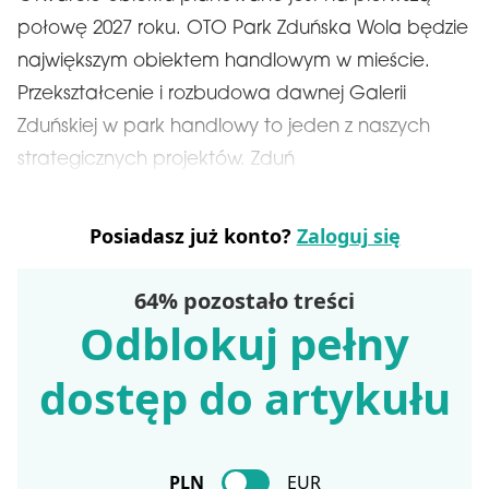
połowę 2027 roku. OTO Park Zduńska Wola będzie
największym obiektem handlowym w mieście.
Przekształcenie i rozbudowa dawnej Galerii
Zduńskiej w park handlowy to jeden z naszych
strategicznych projektów. Zduń
Posiadasz już konto?
Zaloguj się
64% pozostało treści
Odblokuj pełny
dostęp do artykułu
PLN
EUR