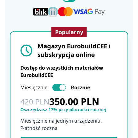
Popularny
Magazyn EurobuildCEE i
subskrypcja online
Dostęp do wszystkich materiałów
EurobuildCEE
Miesięcznie
Rocznie
350.00 PLN
420 PLN
Oszczędzasz 17% przy płatności rocznej
Miesięcznie na jednym urządzeniu.
Płatność roczna