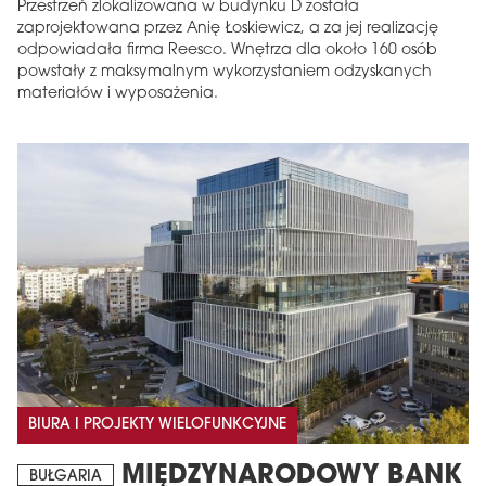
Przestrzeń zlokalizowana w budynku D została
zaprojektowana przez Anię Łoskiewicz, a za jej realizację
odpowiadała firma Reesco. Wnętrza dla około 160 osób
powstały z maksymalnym wykorzystaniem odzyskanych
materiałów i wyposażenia.
BIURA I PROJEKTY WIELOFUNKCYJNE
MIĘDZYNARODOWY BANK
BUŁGARIA