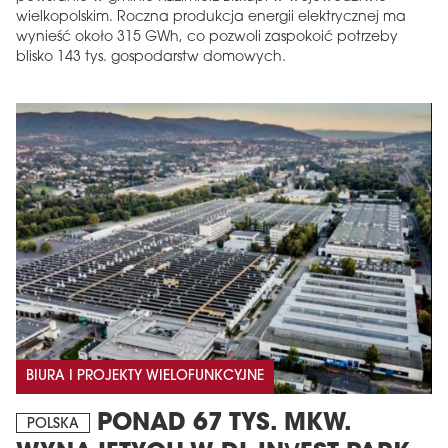
wielkopolskim. Roczna produkcja energii elektrycznej ma
wynieść około 315 GWh, co pozwoli zaspokoić potrzeby
blisko 143 tys. gospodarstw domowych.
BIURA I PROJEKTY WIELOFUNKCYJNE
PONAD 67 TYS. MKW.
POLSKA