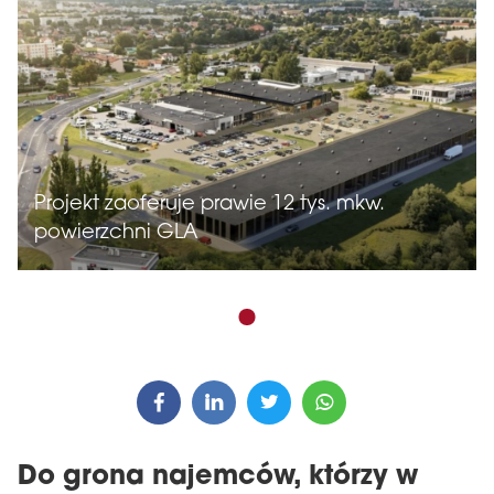
Projekt zaoferuje prawie 12 tys. mkw.
powierzchni GLA
Do grona najemców, którzy w