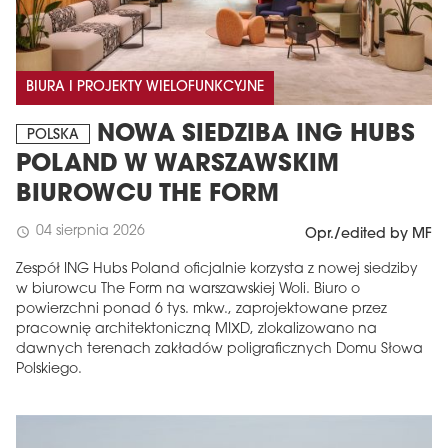
BIURA I PROJEKTY WIELOFUNKCYJNE
NOWA SIEDZIBA ING HUBS
POLSKA
POLAND W WARSZAWSKIM
BIUROWCU THE FORM
04 sierpnia 2026
schedule
Opr./edited by MF
Zespół ING Hubs Poland oficjalnie korzysta z nowej siedziby
w biurowcu The Form na warszawskiej Woli. Biuro o
powierzchni ponad 6 tys. mkw., zaprojektowane przez
pracownię architektoniczną MIXD, zlokalizowano na
dawnych terenach zakładów poligraficznych Domu Słowa
Polskiego.