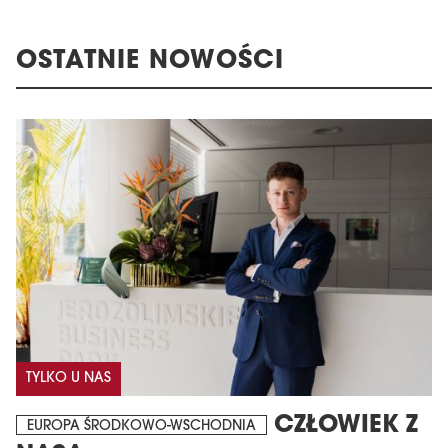
OSTATNIE NOWOŚCI
TYLKO U NAS
CZŁOWIEK Z
EUROPA ŚRODKOWO-WSCHODNIA