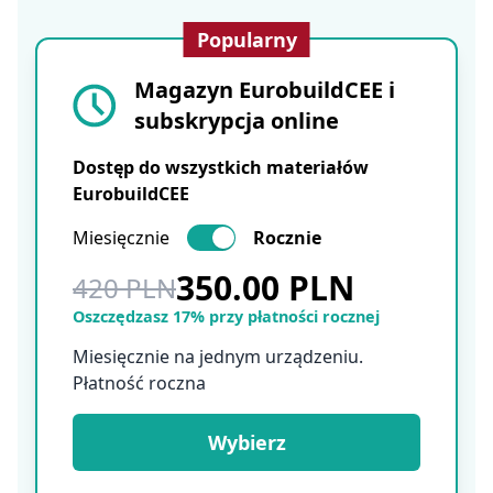
Popularny
Magazyn EurobuildCEE i
subskrypcja online
Dostęp do wszystkich materiałów
EurobuildCEE
Miesięcznie
Rocznie
350.00 PLN
420 PLN
Oszczędzasz 17% przy płatności rocznej
Miesięcznie na jednym urządzeniu.
Płatność roczna
Wybierz