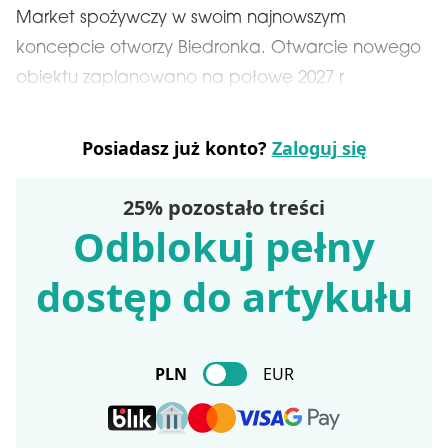
Market spożywczy w swoim najnowszym
koncepcie otworzy Biedronka. Otwarcie nowego
obiektu zaplanowano na połowę 2027 r
Posiadasz już konto?
Zaloguj się
25% pozostało treści
Odblokuj pełny
dostęp do artykułu
PLN
EUR