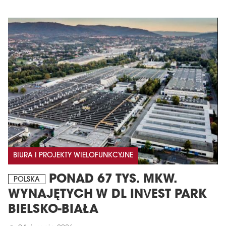
BIURA I PROJEKTY WIELOFUNKCYJNE
PONAD 67 TYS. MKW.
POLSKA
WYNAJĘTYCH W DL INVEST PARK
BIELSKO-BIAŁA