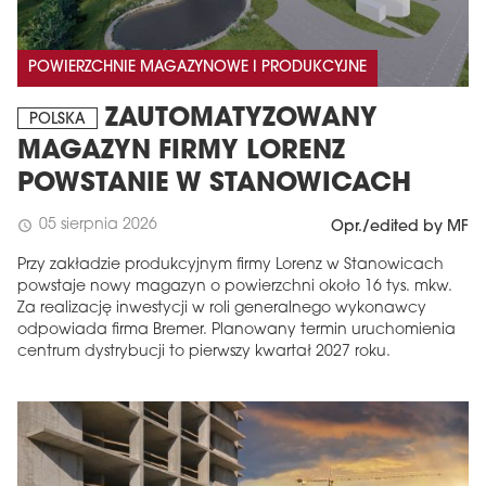
POWIERZCHNIE MAGAZYNOWE I PRODUKCYJNE
ZAUTOMATYZOWANY
POLSKA
MAGAZYN FIRMY LORENZ
POWSTANIE W STANOWICACH
05 sierpnia 2026
schedule
Opr./edited by MF
Przy zakładzie produkcyjnym firmy Lorenz w Stanowicach
powstaje nowy magazyn o powierzchni około 16 tys. mkw.
Za realizację inwestycji w roli generalnego wykonawcy
odpowiada firma Bremer. Planowany termin uruchomienia
centrum dystrybucji to pierwszy kwartał 2027 roku.