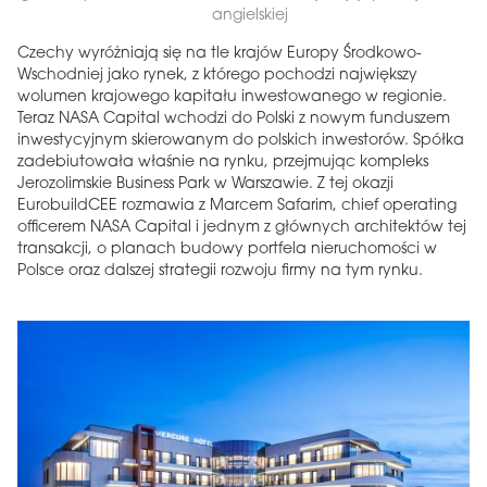
angielskiej
Czechy wyróżniają się na tle krajów Europy Środkowo-
Wschodniej jako rynek, z którego pochodzi największy
wolumen krajowego kapitału inwestowanego w regionie.
Teraz NASA Capital wchodzi do Polski z nowym funduszem
inwestycyjnym skierowanym do polskich inwestorów. Spółka
zadebiutowała właśnie na rynku, przejmując kompleks
Jerozolimskie Business Park w Warszawie. Z tej okazji
EurobuildCEE rozmawia z Marcem Safarim, chief operating
officerem NASA Capital i jednym z głównych architektów tej
transakcji, o planach budowy portfela nieruchomości w
Polsce oraz dalszej strategii rozwoju firmy na tym rynku.