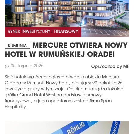
RYNEK INWESTYCYJNY I FINANSOWY
MERCURE OTWIERA NOWY
RUMUNIA
HOTEL W RUMUŃSKIEJ ORADEI
05 sierpnia 2026
schedule
Opr./edited by MF
Sieć hotelowa Accor ogłosiła otwarcie obiektu Mercure
Oradea w Rumunii. Nowy hotel, oferujący 90 pokoi, to 26.
inwestycja grupy w tym kraju. Obiektem zarządza lokalna
spółka Grand Hotel West na podstawie umowy
franczyzowej, a jego operatorem została firma Spark
Hospitality.