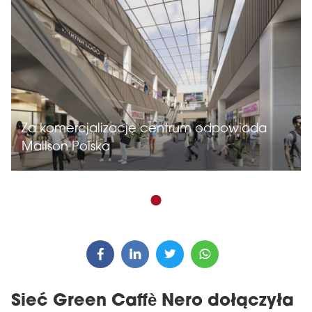
Za komercjalizację centrum odpowiada
Mallson Polska
Sieć Green Caffè Nero dołączyła