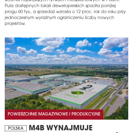
siedmiu największych rynkach mieszkaniowych w Polsce.
Pula dostępnych lokali deweloperskich spadła poniżej
progu 60 tys., a sprzedaż wzrosła o 12 proc. rok do roku przy
jednoczesnym wyraźnym ograniczeniu liczby nowych
projektów.
POWIERZCHNIE MAGAZYNOWE I PRODUKCYJNE
M4B WYNAJMUJE
POLSKA