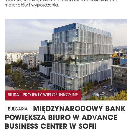
materiałów i wyposażenia.
BIURA I PROJEKTY WIELOFUNKCYJNE
MIĘDZYNARODOWY BANK
BUŁGARIA
POWIĘKSZA BIURO W ADVANCE
BUSINESS CENTER W SOFII