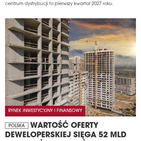
centrum dystrybucji to pierwszy kwartał 2027 roku.
RYNEK INWESTYCYJNY I FINANSOWY
WARTOŚĆ OFERTY
POLSKA
DEWELOPERSKIEJ SIĘGA 52 MLD