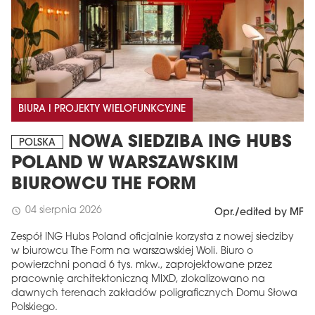
BIURA I PROJEKTY WIELOFUNKCYJNE
NOWA SIEDZIBA ING HUBS
POLSKA
POLAND W WARSZAWSKIM
BIUROWCU THE FORM
04 sierpnia 2026
schedule
Opr./edited by MF
Zespół ING Hubs Poland oficjalnie korzysta z nowej siedziby
w biurowcu The Form na warszawskiej Woli. Biuro o
powierzchni ponad 6 tys. mkw., zaprojektowane przez
pracownię architektoniczną MIXD, zlokalizowano na
dawnych terenach zakładów poligraficznych Domu Słowa
Polskiego.