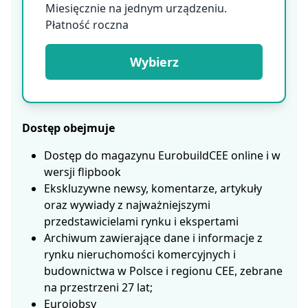
Miesięcznie na jednym urządzeniu.
Płatność roczna
Wybierz
Dostęp obejmuje
Dostęp do magazynu EurobuildCEE online i w
wersji flipbook
Ekskluzywne newsy, komentarze, artykuły
oraz wywiady z najważniejszymi
przedstawicielami rynku i ekspertami
Archiwum zawierające dane i informacje z
rynku nieruchomości komercyjnych i
budownictwa w Polsce i regionu CEE, zebrane
na przestrzeni 27 lat;
Eurojobsy