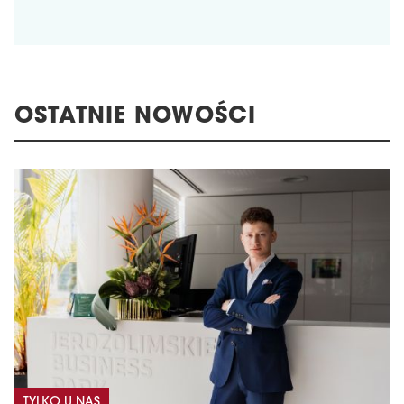
OSTATNIE NOWOŚCI
TYLKO U NAS