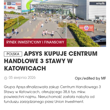
RYNEK INWESTYCYJNY I FINANSOWY
APSYS KUPUJE CENTRUM
POLSKA
HANDLOWE 3 STAWY W
KATOWICACH
05 sierpnia 2026
schedule
Opr./edited by MF
Grupa Apsys sfinalizowała zakup Centrum Handlowego 3
Stawy w Katowicach, oferującego 38,6 tys. mkw.
powierzchni najmu. Nieruchomość została nabyta od
funduszu zarządzanego przez Union Investment.