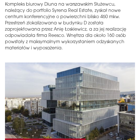
Kompleks biurowy Diuna na warszawskim Służewcu,
należący do portfolio Syrena Real Estate, zyskał nowe
centrum konferencyjne o powierzchni blisko 460 mkw.
Przestrzeń zlokalizowana w budynku D została
zaprojektowana przez Anię Łoskiewicz, a za jej realizację
odpowiadała firma Reesco. Wnętrza dla około 160 osób
powstały z maksymalnym wykorzystaniem odzyskanych
materiałów i wyposażenia.