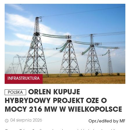
INFRASTRUKTURA
ORLEN KUPUJE
POLSKA
HYBRYDOWY PROJEKT OZE O
MOCY 216 MW W WIELKOPOLSCE
04 sierpnia 2026
schedule
Opr./edited by MF