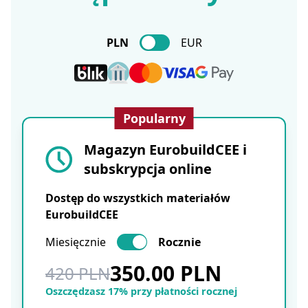
PLN
EUR
Popularny
Magazyn EurobuildCEE i
subskrypcja online
Dostęp do wszystkich materiałów
EurobuildCEE
Miesięcznie
Rocznie
350.00 PLN
420 PLN
Oszczędzasz 17% przy płatności rocznej