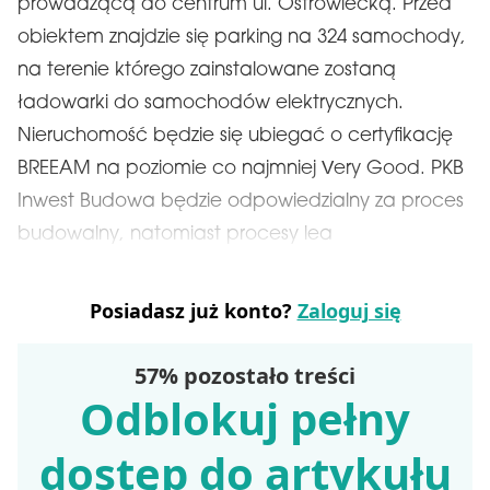
prowadzącą do centrum ul. Ostrowiecką. Przed
obiektem znajdzie się parking na 324 samochody,
na terenie którego zainstalowane zostaną
ładowarki do samochodów elektrycznych.
Nieruchomość będzie się ubiegać o certyfikację
BREEAM na poziomie co najmniej Very Good. PKB
Inwest Budowa będzie odpowiedzialny za proces
budowalny, natomiast procesy lea
Posiadasz już konto?
Zaloguj się
57% pozostało treści
Odblokuj pełny
dostęp do artykułu