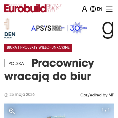
EN
BIURA I PROJEKTY WIELOFUNKCYJNE
Pracownicy
POLSKA
wracają do biur
schedule
25 maja 2026
Opr./edited by MF
1 / 1