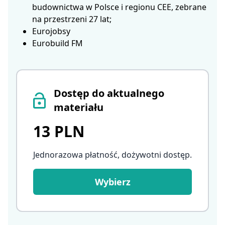
budownictwa w Polsce i regionu CEE, zebrane
na przestrzeni 27 lat;
Eurojobsy
Eurobuild FM
Dostęp do aktualnego
materiału
13 PLN
Jednorazowa płatność, dożywotni dostęp
.
Wybierz