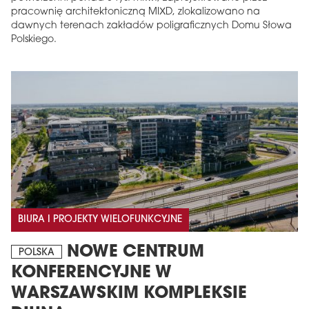
pracownię architektoniczną MIXD, zlokalizowano na
dawnych terenach zakładów poligraficznych Domu Słowa
Polskiego.
BIURA I PROJEKTY WIELOFUNKCYJNE
NOWE CENTRUM
POLSKA
KONFERENCYJNE W
WARSZAWSKIM KOMPLEKSIE