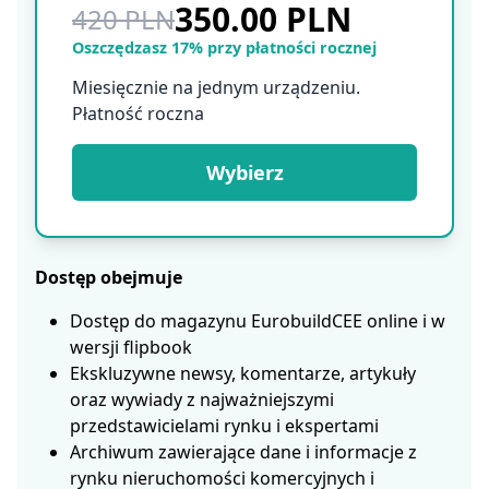
350.00 PLN
420 PLN
Oszczędzasz 17% przy płatności rocznej
Miesięcznie na jednym urządzeniu.
Płatność roczna
Wybierz
Dostęp obejmuje
Dostęp do magazynu EurobuildCEE online i w
wersji flipbook
Ekskluzywne newsy, komentarze, artykuły
oraz wywiady z najważniejszymi
przedstawicielami rynku i ekspertami
Archiwum zawierające dane i informacje z
rynku nieruchomości komercyjnych i