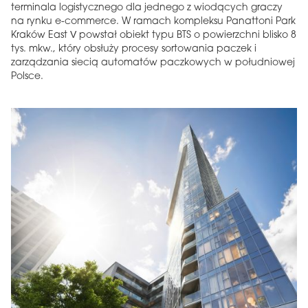
terminala logistycznego dla jednego z wiodących graczy
na rynku e-commerce. W ramach kompleksu Panattoni Park
Kraków East V powstał obiekt typu BTS o powierzchni blisko 8
tys. mkw., który obsłuży procesy sortowania paczek i
zarządzania siecią automatów paczkowych w południowej
Polsce.