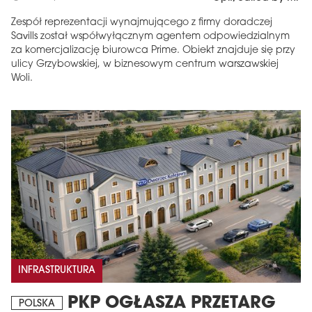
Zespół reprezentacji wynajmującego z firmy doradczej
Savills został współwyłącznym agentem odpowiedzialnym
za komercjalizację biurowca Prime. Obiekt znajduje się przy
ulicy Grzybowskiej, w biznesowym centrum warszawskiej
Woli.
INFRASTRUKTURA
PKP OGŁASZA PRZETARG
POLSKA