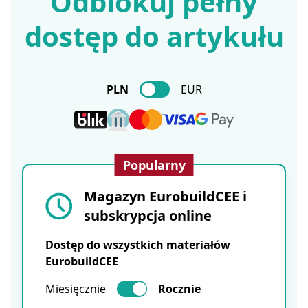
Odblokuj pełny
dostęp do artykułu
PLN
EUR
Popularny
Magazyn EurobuildCEE i
subskrypcja online
Dostęp do wszystkich materiałów
EurobuildCEE
Miesięcznie
Rocznie