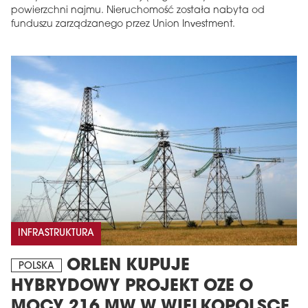
powierzchni najmu. Nieruchomość została nabyta od
funduszu zarządzanego przez Union Investment.
INFRASTRUKTURA
ORLEN KUPUJE
POLSKA
HYBRYDOWY PROJEKT OZE O
MOCY 216 MW W WIELKOPOLSCE