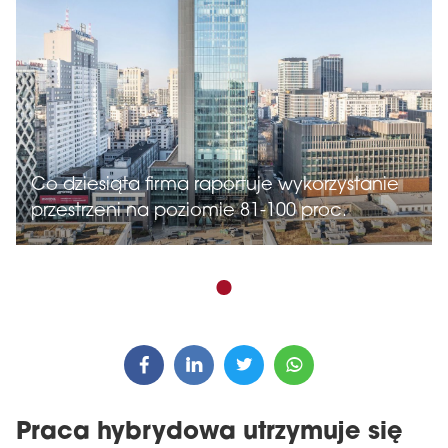
Co dziesiąta firma raportuje wykorzystanie
przestrzeni na poziomie 81-100 proc.
Praca hybrydowa utrzymuje się