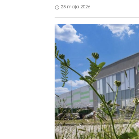
schedule
28 maja 2026