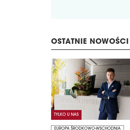
OSTATNIE NOWOŚCI
TYLKO U NAS
EUROPA ŚRODKOWO-WSCHODNIA