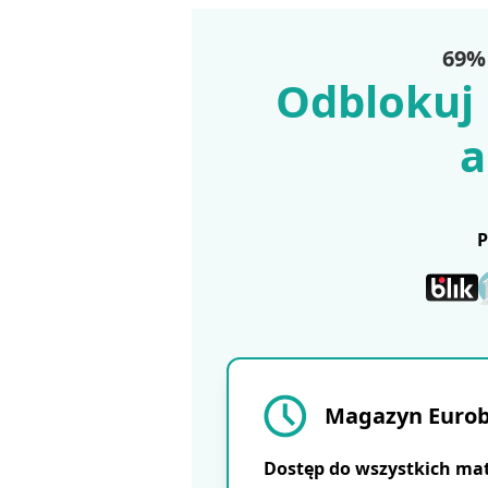
69% 
Odblokuj 
a
Magazyn Eurobu
Dostęp do wszystkich ma