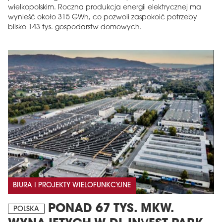
wielkopolskim. Roczna produkcja energii elektrycznej ma
wynieść około 315 GWh, co pozwoli zaspokoić potrzeby
blisko 143 tys. gospodarstw domowych.
BIURA I PROJEKTY WIELOFUNKCYJNE
PONAD 67 TYS. MKW.
POLSKA