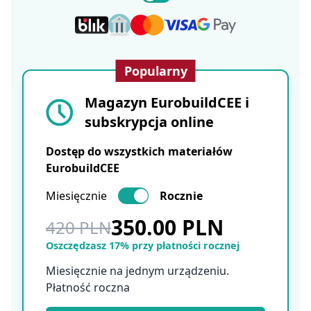
Popularny
Magazyn EurobuildCEE i
subskrypcja online
Dostęp do wszystkich materiałów
EurobuildCEE
Miesięcznie
Rocznie
350.00 PLN
420 PLN
Oszczędzasz 17% przy płatności rocznej
Miesięcznie na jednym urządzeniu.
Płatność roczna