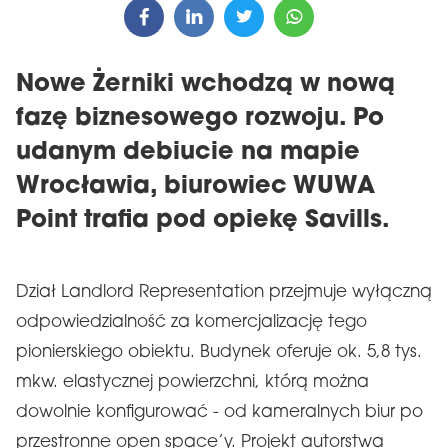
Nowe Żerniki wchodzą w nową
fazę biznesowego rozwoju. Po
udanym debiucie na mapie
Wrocławia, biurowiec WUWA
Point trafia pod opiekę Savills.
Dział Landlord Representation przejmuje wyłączną
odpowiedzialność za komercjalizację tego
pionierskiego obiektu. Budynek oferuje ok. 5,8 tys.
mkw. elastycznej powierzchni, którą można
dowolnie konfigurować - od kameralnych biur po
przestronne open space’y. Projekt autorstwa