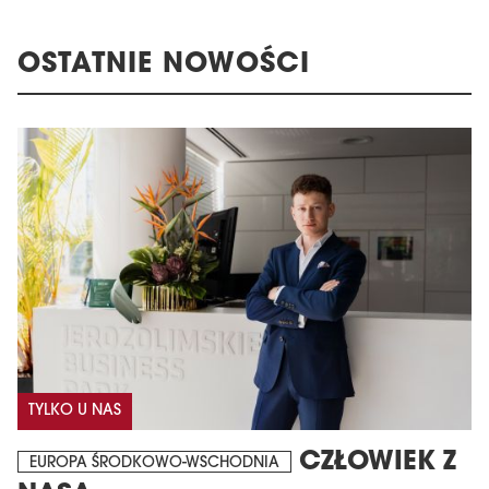
OSTATNIE NOWOŚCI
TYLKO U NAS
CZŁOWIEK Z
EUROPA ŚRODKOWO-WSCHODNIA