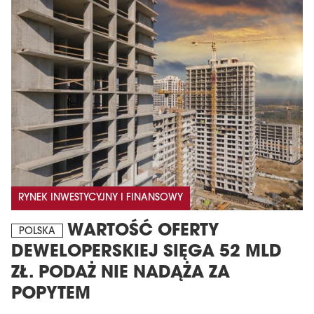
RYNEK INWESTYCYJNY I FINANSOWY
WARTOŚĆ OFERTY
POLSKA
DEWELOPERSKIEJ SIĘGA 52 MLD
ZŁ. PODAŻ NIE NADĄŻA ZA
POPYTEM