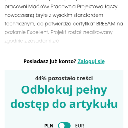
pracowni Maćków Pracownia Projektowa łączy
nowoczesną bryłę z wysokim standardem
technicznym, co potwierdza certyfikat BREEAM na
poziomie Excellent. Projekt został zrealizowany
zgodnie z zasadami zró
Posiadasz już konto?
Zaloguj się
44% pozostało treści
Odblokuj pełny
dostęp do artykułu
PLN
EUR