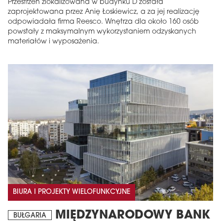
Przestrzeń zlokalizowana w budynku D została
zaprojektowana przez Anię Łoskiewicz, a za jej realizację
odpowiadała firma Reesco. Wnętrza dla około 160 osób
powstały z maksymalnym wykorzystaniem odzyskanych
materiałów i wyposażenia.
BIURA I PROJEKTY WIELOFUNKCYJNE
MIĘDZYNARODOWY BANK
BUŁGARIA