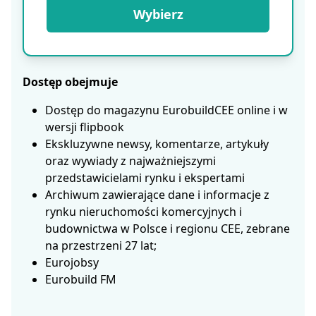
Wybierz
Dostęp obejmuje
Dostęp do magazynu EurobuildCEE online i w
wersji flipbook
Ekskluzywne newsy, komentarze, artykuły
oraz wywiady z najważniejszymi
przedstawicielami rynku i ekspertami
Archiwum zawierające dane i informacje z
rynku nieruchomości komercyjnych i
budownictwa w Polsce i regionu CEE, zebrane
na przestrzeni 27 lat;
Eurojobsy
Eurobuild FM