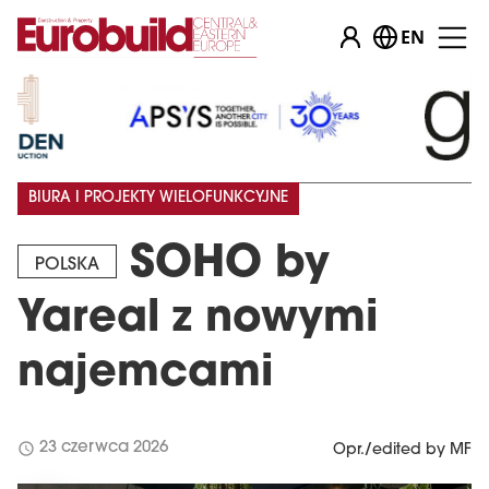
EN
BIURA I PROJEKTY WIELOFUNKCYJNE
SOHO by
POLSKA
Yareal z nowymi
najemcami
schedule
23 czerwca 2026
Opr./edited by MF