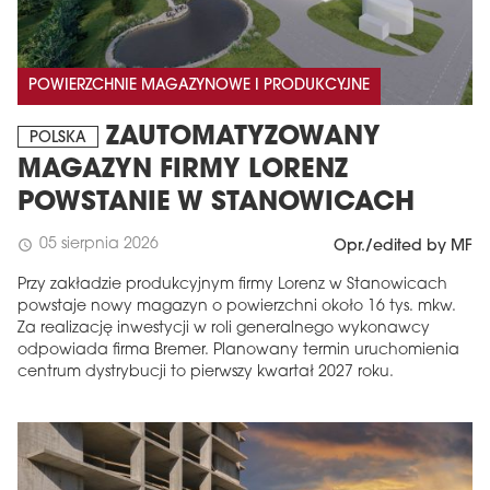
POWIERZCHNIE MAGAZYNOWE I PRODUKCYJNE
ZAUTOMATYZOWANY
POLSKA
MAGAZYN FIRMY LORENZ
POWSTANIE W STANOWICACH
05 sierpnia 2026
schedule
Opr./edited by MF
Przy zakładzie produkcyjnym firmy Lorenz w Stanowicach
powstaje nowy magazyn o powierzchni około 16 tys. mkw.
Za realizację inwestycji w roli generalnego wykonawcy
odpowiada firma Bremer. Planowany termin uruchomienia
centrum dystrybucji to pierwszy kwartał 2027 roku.