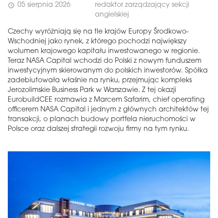
05 sierpnia 2026
redaktor zarządzający sekcji
schedule
angielskiej
Czechy wyróżniają się na tle krajów Europy Środkowo-
Wschodniej jako rynek, z którego pochodzi największy
wolumen krajowego kapitału inwestowanego w regionie.
Teraz NASA Capital wchodzi do Polski z nowym funduszem
inwestycyjnym skierowanym do polskich inwestorów. Spółka
zadebiutowała właśnie na rynku, przejmując kompleks
Jerozolimskie Business Park w Warszawie. Z tej okazji
EurobuildCEE rozmawia z Marcem Safarim, chief operating
officerem NASA Capital i jednym z głównych architektów tej
transakcji, o planach budowy portfela nieruchomości w
Polsce oraz dalszej strategii rozwoju firmy na tym rynku.