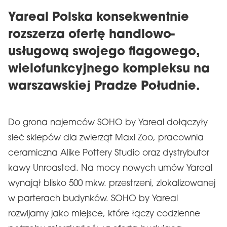
Yareal Polska konsekwentnie
rozszerza ofertę handlowo-
usługową swojego flagowego,
wielofunkcyjnego kompleksu na
warszawskiej Pradze Południe.
Do grona najemców SOHO by Yareal dołączyły
sieć sklepów dla zwierząt Maxi Zoo, pracownia
ceramiczna Alike Pottery Studio oraz dystrybutor
kawy Unroasted. Na mocy nowych umów Yareal
wynajął blisko 500 mkw. przestrzeni, zlokalizowanej
w parterach budynków. SOHO by Yareal
rozwijamy jako miejsce, które łączy codzienne