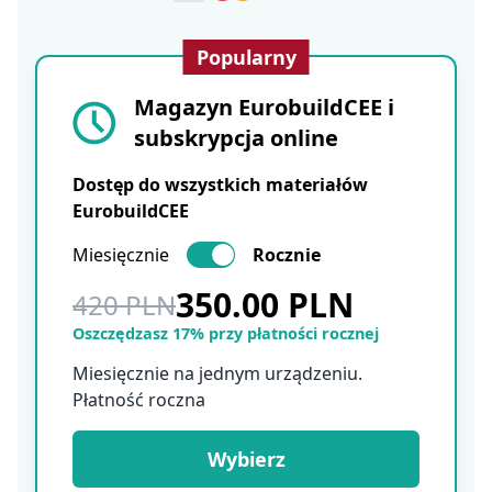
Popularny
Magazyn EurobuildCEE i
subskrypcja online
Dostęp do wszystkich materiałów
EurobuildCEE
Miesięcznie
Rocznie
350.00 PLN
420 PLN
Oszczędzasz 17% przy płatności rocznej
Miesięcznie na jednym urządzeniu.
Płatność roczna
Wybierz