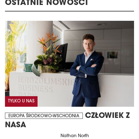
OSTATNIE NOWOŚCI
TYLKO U NAS
CZŁOWIEK Z
EUROPA ŚRODKOWO-WSCHODNIA
NASA
Nathan North