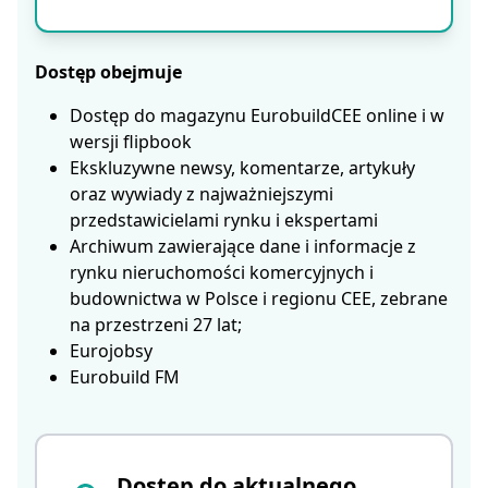
Dostęp obejmuje
Dostęp do magazynu EurobuildCEE online i w
wersji flipbook
Ekskluzywne newsy, komentarze, artykuły
oraz wywiady z najważniejszymi
przedstawicielami rynku i ekspertami
Archiwum zawierające dane i informacje z
rynku nieruchomości komercyjnych i
budownictwa w Polsce i regionu CEE, zebrane
na przestrzeni 27 lat;
Eurojobsy
Eurobuild FM
Dostęp do aktualnego