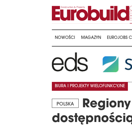
NOWOŚCI
MAGAZYN
EUROJOBS C
BIURA I PROJEKTY WIELOFUNKCYJNE
Regiony
POLSKA
dostępnością