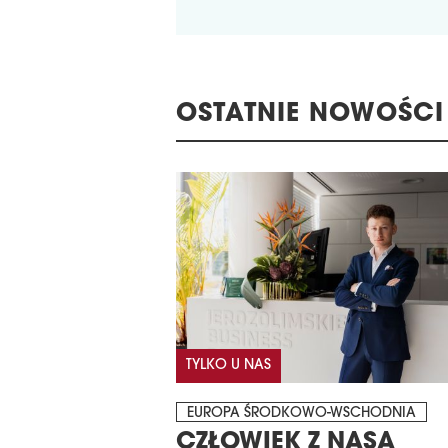
OSTATNIE NOWOŚCI
TYLKO U NAS
EUROPA ŚRODKOWO-WSCHODNIA
CZŁOWIEK Z NASA