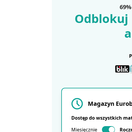
69% 
Odblokuj 
a
Magazyn Eurobu
Dostęp do wszystkich ma
Miesięcznie
Rocz