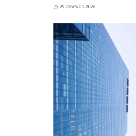
schedule
29 czerwca 2026