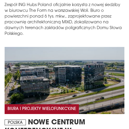
Zespół ING Hubs Poland oficjalnie korzysta z nowej siedziby
w biurowcu The Form na warszawskiej Woli. Biuro o
powierzchni ponad 6 tys. mkw., zaprojektowane przez
pracownię architektoniczną MIXD, zlokalizowano na
dawnych terenach zakładów poligraficznych Domu Słowa
Polskiego.
BIURA I PROJEKTY WIELOFUNKCYJNE
NOWE CENTRUM
POLSKA