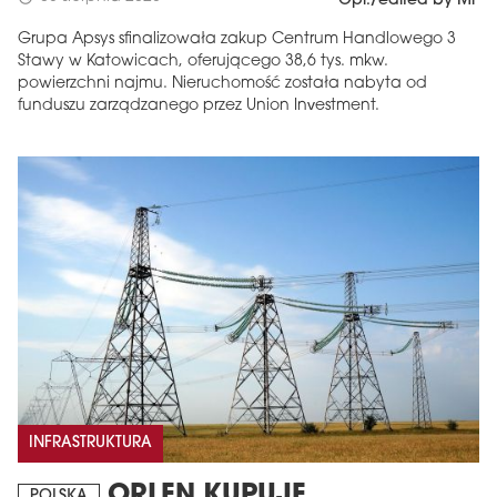
Opr./edited by MF
Grupa Apsys sfinalizowała zakup Centrum Handlowego 3
Stawy w Katowicach, oferującego 38,6 tys. mkw.
powierzchni najmu. Nieruchomość została nabyta od
funduszu zarządzanego przez Union Investment.
INFRASTRUKTURA
ORLEN KUPUJE
POLSKA