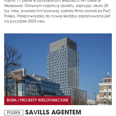
najmu 11 pięter w budowanym wieżowcu AFI Tower w
Warszawie. Głównym najemcą obiektu, zajmując około 20
tys. mkw. powierzchni biurowej, została firma doradcza PwC
Polska. Przeprowadzka do nowej siedziby zaplanowana jest
na początek 2029 roku.
BIURA I PROJEKTY WIELOFUNKCYJNE
SAVILLS AGENTEM
POLSKA