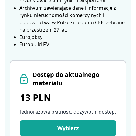
przedstawicielami rynku i ekspertami
Archiwum zawierające dane i informacje z
rynku nieruchomości komercyjnych i
budownictwa w Polsce i regionu CEE, zebrane
na przestrzeni 27 lat;
Eurojobsy
Eurobuild FM
Dostęp do aktualnego
materiału
13 PLN
Jednorazowa płatność, dożywotni dostęp
.
Wybierz