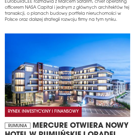
EurobuildCEE rozmawia z Marcem Safarim, chief operating
officerem NASA Capital i jednym z głównych architektów tej
transakcji, o planach budowy portfela nieruchomości w
Polsce oraz dalszej strategii rozwoju firmy na tym rynku.
RYNEK INWESTYCYJNY I FINANSOWY
MERCURE OTWIERA NOWY
RUMUNIA