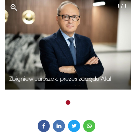
1 / 1
Zbigniew Juroszek, prezes zarządu Atal