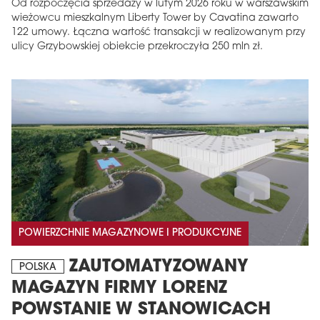
Od rozpoczęcia sprzedaży w lutym 2026 roku w warszawskim
wieżowcu mieszkalnym Liberty Tower by Cavatina zawarto
122 umowy. Łączna wartość transakcji w realizowanym przy
ulicy Grzybowskiej obiekcie przekroczyła 250 mln zł.
POWIERZCHNIE MAGAZYNOWE I PRODUKCYJNE
ZAUTOMATYZOWANY
POLSKA
MAGAZYN FIRMY LORENZ
POWSTANIE W STANOWICACH