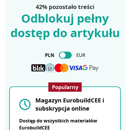
42% pozostało treści
Odblokuj pełny
dostęp do artykułu
PLN
EUR
Popularny
Magazyn EurobuildCEE i
subskrypcja online
Dostęp do wszystkich materiałów
EurobuildCEE