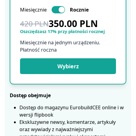
Miesięcznie
Rocznie
350.00 PLN
420 PLN
Oszczędzasz 17% przy płatności rocznej
Miesięcznie na jednym urządzeniu.
Płatność roczna
Wybierz
Dostęp obejmuje
Dostęp do magazynu EurobuildCEE online i w
wersji flipbook
Ekskluzywne newsy, komentarze, artykuły
oraz wywiady z najważniejszymi