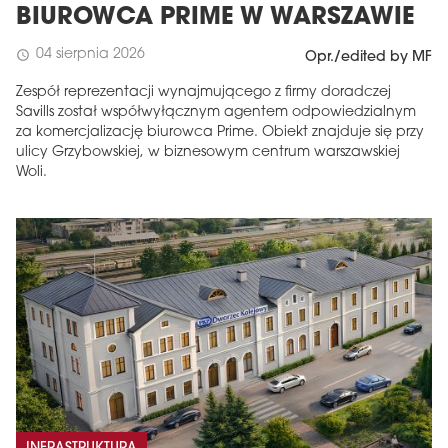
BIUROWCA PRIME W WARSZAWIE
04 sierpnia 2026
schedule
Opr./edited by MF
Zespół reprezentacji wynajmującego z firmy doradczej
Savills został współwyłącznym agentem odpowiedzialnym
za komercjalizację biurowca Prime. Obiekt znajduje się przy
ulicy Grzybowskiej, w biznesowym centrum warszawskiej
Woli.