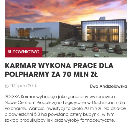
BUDOWNICTWO
KARMAR WYKONA PRACE DLA
POLPHARMY ZA 70 MLN ZŁ
07 lipca 2015
schedule
Ewa Andrzejewska
POLSKA Karmar wybuduje jako generalny wykonawca
Nowe Centrum Produkcyjno-Logistyczne w Duchnicach dla
Polpharmy. Wartość inwestycji to około 70 mln zł. Na działce
o powierzchni 5,3 ha powstaną cztery budynki, w tym
zakład produkujący leki oraz wyroby farmaceutyczne.