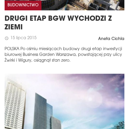
BUDOWNICTWO
DRUGI ETAP BGW WYCHODZI Z
ZIEMI
15 lipca 2015
schedule
Aneta Cichla
POLSKA Po ośmiu miesiącach budowy drugi etap inwestycji
biurowej Business Garden Warszawa, powstającej przy ulicy
Żwirki i Wigury, osiągnął stan zero.