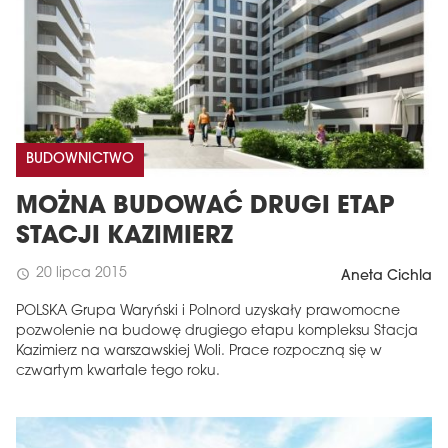
BUDOWNICTWO
MOŻNA BUDOWAĆ DRUGI ETAP
STACJI KAZIMIERZ
20 lipca 2015
schedule
Aneta Cichla
POLSKA Grupa Waryński i Polnord uzyskały prawomocne
pozwolenie na budowę drugiego etapu kompleksu Stacja
Kazimierz na warszawskiej Woli. Prace rozpoczną się w
czwartym kwartale tego roku.