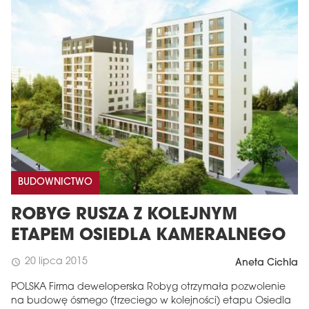
BUDOWNICTWO
ROBYG RUSZA Z KOLEJNYM
ETAPEM OSIEDLA KAMERALNEGO
20 lipca 2015
schedule
Aneta Cichla
POLSKA Firma deweloperska Robyg otrzymała pozwolenie
na budowę ósmego (trzeciego w kolejności) etapu Osiedla