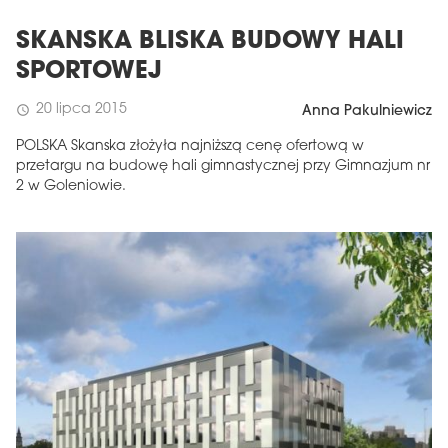
SKANSKA BLISKA BUDOWY HALI
SPORTOWEJ
20 lipca 2015
schedule
Anna Pakulniewicz
POLSKA Skanska złożyła najniższą cenę ofertową w
przetargu na budowę hali gimnastycznej przy Gimnazjum nr
2 w Goleniowie.