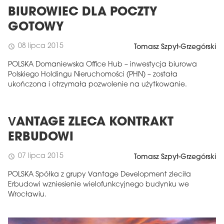
BIUROWIEC DLA POCZTY
GOTOWY
08 lipca 2015
schedule
Tomasz Szpyt-Grzegórski
POLSKA Domaniewska Office Hub – inwestycja biurowa
Polskiego Holdingu Nieruchomości (PHN) – została
ukończona i otrzymała pozwolenie na użytkowanie.
VANTAGE ZLECA KONTRAKT
ERBUDOWI
07 lipca 2015
schedule
Tomasz Szpyt-Grzegórski
POLSKA Spółka z grupy Vantage Development zleciła
Erbudowi wzniesienie wielofunkcyjnego budynku we
Wrocławiu.