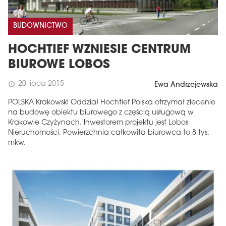
BUDOWNICTWO
HOCHTIEF WZNIESIE CENTRUM
BIUROWE LOBOS
20 lipca 2015
schedule
Ewa Andrzejewska
POLSKA Krakowski Oddział Hochtief Polska otrzymał zlecenie
na budowę obiektu biurowego z częścią usługową w
Krakowie Czyżynach. Inwestorem projektu jest Lobos
Nieruchomości. Powierzchnia całkowita biurowca to 8 tys.
mkw.