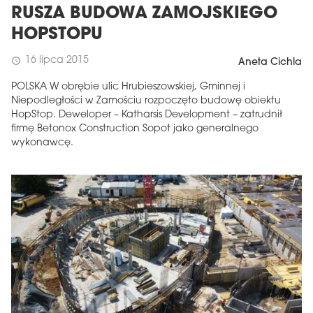
RUSZA BUDOWA ZAMOJSKIEGO
HOPSTOPU
16 lipca 2015
schedule
Aneta Cichla
POLSKA W obrębie ulic Hrubieszowskiej, Gminnej i
Niepodległości w Zamościu rozpoczęto budowę obiektu
HopStop. Deweloper – Katharsis Development – zatrudnił
firmę Betonox Construction Sopot jako generalnego
wykonawcę.