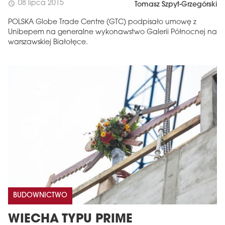
08 lipca 2015
schedule
Tomasz Szpyt-Grzegórski
POLSKA Globe Trade Centre (GTC) podpisało umowę z
Unibepem na generalne wykonawstwo Galerii Północnej na
warszawskiej Białołęce.
BUDOWNICTWO
WIECHA TYPU PRIME