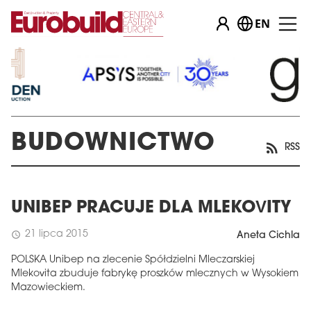
EN
BUDOWNICTWO
RSS
UNIBEP PRACUJE DLA MLEKOVITY
21 lipca 2015
schedule
Aneta Cichla
POLSKA Unibep na zlecenie Spółdzielni Mleczarskiej
Mlekovita zbuduje fabrykę proszków mlecznych w Wysokiem
Mazowieckiem.