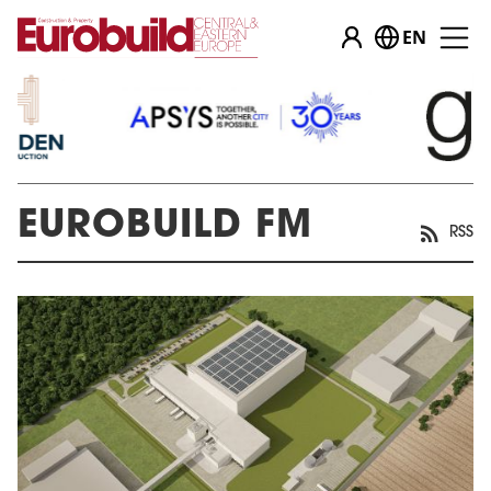
EN
EUROBUILD FM
RSS