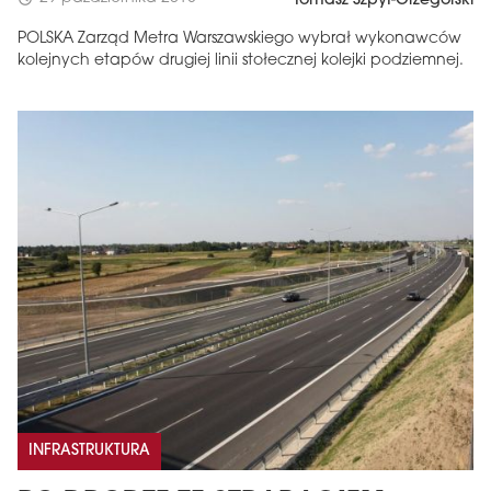
Tomasz Szpyt-Grzegórski
POLSKA Zarząd Metra Warszawskiego wybrał wykonawców
kolejnych etapów drugiej linii stołecznej kolejki podziemnej.
INFRASTRUKTURA