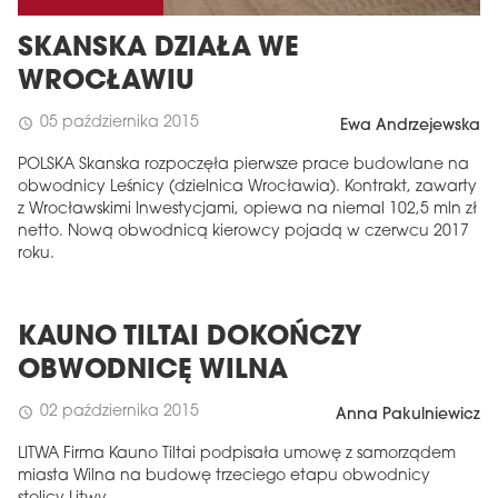
SKANSKA DZIAŁA WE
WROCŁAWIU
05 października 2015
schedule
Ewa Andrzejewska
POLSKA Skanska rozpoczęła pierwsze prace budowlane na
obwodnicy Leśnicy (dzielnica Wrocławia). Kontrakt, zawarty
z Wrocławskimi Inwestycjami, opiewa na niemal 102,5 mln zł
netto. Nową obwodnicą kierowcy pojadą w czerwcu 2017
roku.
KAUNO TILTAI DOKOŃCZY
OBWODNICĘ WILNA
02 października 2015
schedule
Anna Pakulniewicz
LITWA Firma Kauno Tiltai podpisała umowę z samorządem
miasta Wilna na budowę trzeciego etapu obwodnicy