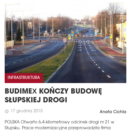
INFRASTRUKTURA
BUDIMEX KOŃCZY BUDOWĘ
SŁUPSKIEJ DROGI
17 grudnia 2015
schedule
Aneta Cichla
POLSKA Otwarto 6,4-kilometrowy odcinek drogi nr 21 w
Słupsku. Prace modernizacyjne przeprowadziła firma