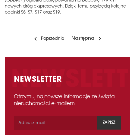
(GDDKiA ) ogłosiła postępowania na budowę 179 km
nowych dróg ekspresowych. Dzięki temu przybędą kolejne
odcinki S6, S7, S17 oraz S19.
Następna
Poprzednia
NEWSLETTER
Otrzymuj najnowsze informacje ze świata
nieruchomości e-mailem
ZAPISZ