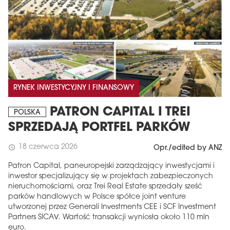
RYNEK INWESTYCYJNY I FINANSOWY
PATRON CAPITAL I TREI
POLSKA
SPRZEDAJĄ PORTFEL PARKÓW
18 czerwca 2026
schedule
Opr./edited by ANZ
Patron Capital, paneuropejski zarządzający inwestycjami i
inwestor specjalizujący się w projektach zabezpieczonych
nieruchomościami, oraz Trei Real Estate sprzedały sześć
parków handlowych w Polsce spółce joint venture
utworzonej przez Generali Investments CEE i SCF Investment
Partners SICAV. Wartość transakcji wyniosła około 110 mln
euro.