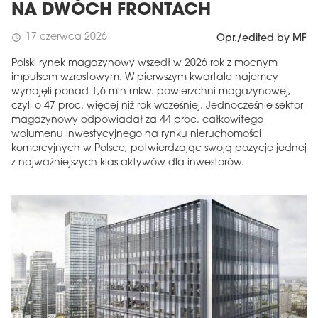
NA DWÓCH FRONTACH
17 czerwca 2026
schedule
Opr./edited by MF
Polski rynek magazynowy wszedł w 2026 rok z mocnym
impulsem wzrostowym. W pierwszym kwartale najemcy
wynajęli ponad 1,6 mln mkw. powierzchni magazynowej,
czyli o 47 proc. więcej niż rok wcześniej. Jednocześnie sektor
magazynowy odpowiadał za 44 proc. całkowitego
wolumenu inwestycyjnego na rynku nieruchomości
komercyjnych w Polsce, potwierdzając swoją pozycję jednej
z najważniejszych klas aktywów dla inwestorów.