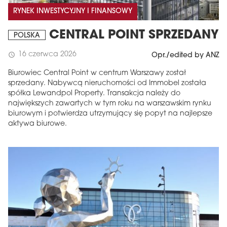
RYNEK INWESTYCYJNY I FINANSOWY
CENTRAL POINT SPRZEDANY
POLSKA
16 czerwca 2026
schedule
Opr./edited by ANZ
Biurowiec Central Point w centrum Warszawy został
sprzedany. Nabywcą nieruchomości od Immobel została
spółka Lewandpol Property. Transakcja należy do
największych zawartych w tym roku na warszawskim rynku
biurowym i potwierdza utrzymujący się popyt na najlepsze
aktywa biurowe.