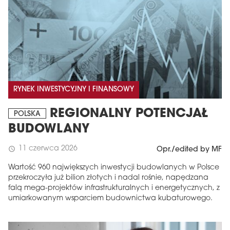
RYNEK INWESTYCYJNY I FINANSOWY
REGIONALNY POTENCJAŁ
POLSKA
BUDOWLANY
11 czerwca 2026
schedule
Opr./edited by MF
Wartość 960 największych inwestycji budowlanych w Polsce
przekroczyła już bilion złotych i nadal rośnie, napędzana
falą mega-projektów infrastrukturalnych i energetycznych, z
umiarkowanym wsparciem budownictwa kubaturowego.