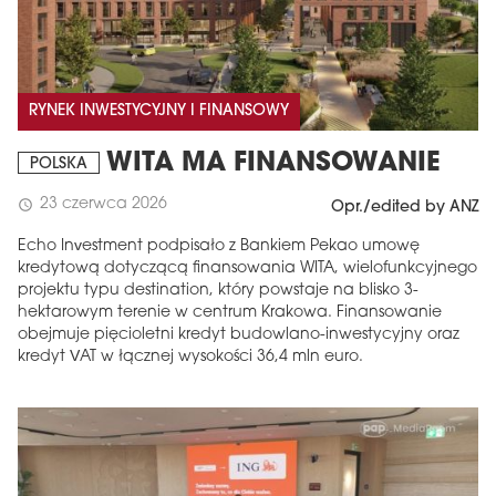
RYNEK INWESTYCYJNY I FINANSOWY
WITA MA FINANSOWANIE
POLSKA
23 czerwca 2026
schedule
Opr./edited by ANZ
Echo Investment podpisało z Bankiem Pekao umowę
kredytową dotyczącą finansowania WITA, wielofunkcyjnego
projektu typu destination, który powstaje na blisko 3-
hektarowym terenie w centrum Krakowa. Finansowanie
obejmuje pięcioletni kredyt budowlano-inwestycyjny oraz
kredyt VAT w łącznej wysokości 36,4 mln euro.