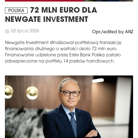
72 MLN EURO DLA
POLSKA
NEWGATE INVESTMENT
02 lipca 2026
schedule
Opr./edited by ANZ
Newgate Investment sfinalizował portfelową transakcję
finansowania dłużnego o wartości około 72 mln euro.
Finansowanie udzielone przez Erste Bank Polska zostało
zabezpieczone na portfelu 14 parków handlowych.