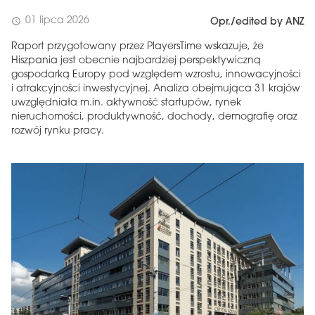
01 lipca 2026
schedule
Opr./edited by ANZ
Raport przygotowany przez PlayersTime wskazuje, że
Hiszpania jest obecnie najbardziej perspektywiczną
gospodarką Europy pod względem wzrostu, innowacyjności
i atrakcyjności inwestycyjnej. Analiza obejmująca 31 krajów
uwzględniała m.in. aktywność startupów, rynek
nieruchomości, produktywność, dochody, demografię oraz
rozwój rynku pracy.