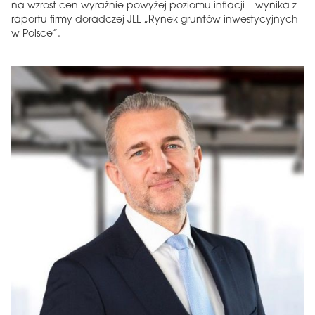
na wzrost cen wyraźnie powyżej poziomu inflacji – wynika z
raportu firmy doradczej JLL „Rynek gruntów inwestycyjnych
w Polsce”.