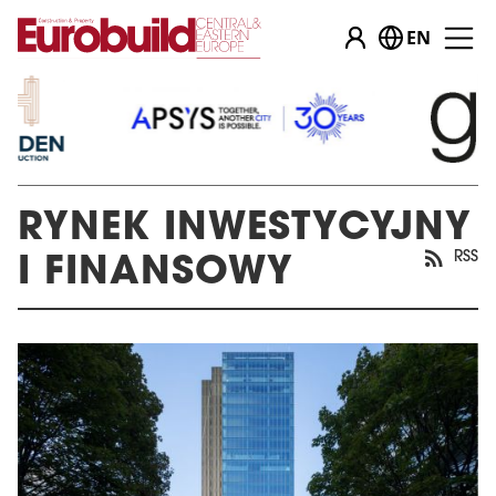
EN
RYNEK INWESTYCYJNY
RSS
I FINANSOWY