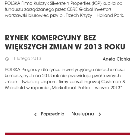
POLSKA Firma Kulczyk Silverstein Properties (KSP) kupiła od
funduszu zarządzanego przez CBRE Global Investors
warszawski biurowiec przy pl. Trzech Krzyży – Holland Park.
RYNEK KOMERCYJNY BEZ
WIĘKSZYCH ZMIAN W 2013 ROKU
11 lutego 2013
schedule
Aneta Cichla
POLSKA Prognozy dla rynku inwestycyjnego nieruchomości
komercyjnych na 2013 rok nie przewidują gwałtownych
zmian ­– twierdzą eksperci firmy konsultingowej Cushman &
Wakefield w raporcie „Marketbeat Polska – wiosna 2013”.
Następna
Poprzednia