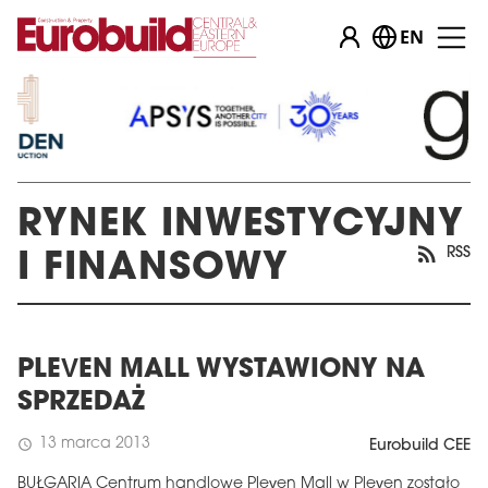
EN
RYNEK INWESTYCYJNY
RSS
I FINANSOWY
PLEVEN MALL WYSTAWIONY NA
SPRZEDAŻ
13 marca 2013
schedule
Eurobuild CEE
BUŁGARIA Centrum handlowe Pleven Mall w Pleven zostało