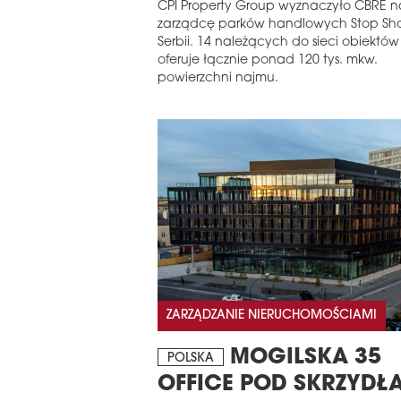
CPI Property Group wyznaczyło CBRE n
zarządcę parków handlowych Stop Sh
Serbii. 14 należących do sieci obiektów
oferuje łącznie ponad 120 tys. mkw.
powierzchni najmu.
ZARZĄDZANIE NIERUCHOMOŚCIAMI
MOGILSKA 35
POLSKA
OFFICE POD SKRZYDŁ