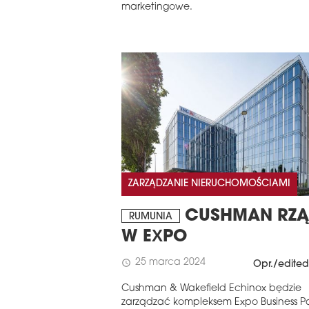
marketingowe.
ZARZĄDZANIE NIERUCHOMOŚCIAMI
CUSHMAN RZĄ
RUMUNIA
W EXPO
25 marca 2024
schedule
Opr./edited
Cushman & Wakefield Echinox będzie
zarządzać kompleksem Expo Business Pa