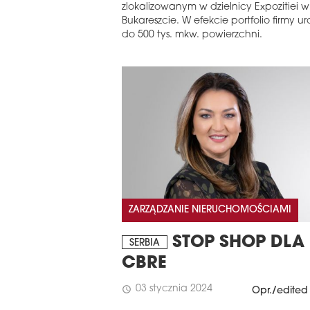
zlokalizowanym w dzielnicy Expozitiei w
Bukareszcie. W efekcie portfolio firmy ur
do 500 tys. mkw. powierzchni.
ZARZĄDZANIE NIERUCHOMOŚCIAMI
STOP SHOP DLA
SERBIA
CBRE
03 stycznia 2024
schedule
Opr./edited