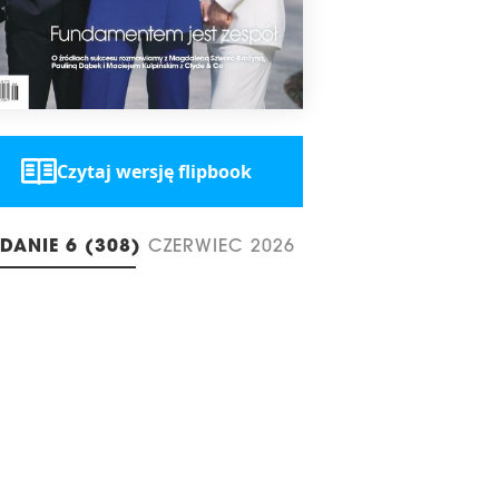
Czytaj wersję flipbook
DANIE 6 (308)
CZERWIEC 2026