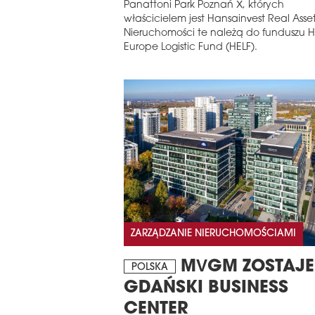
Panattoni Park Poznań X, których
właścicielem jest Hansainvest Real Asset
Nieruchomości te należą do funduszu 
Europe Logistic Fund (HELF).
ZARZĄDZANIE NIERUCHOMOŚCIAMI
MVGM ZOSTAJE
POLSKA
GDAŃSKI BUSINESS
CENTER