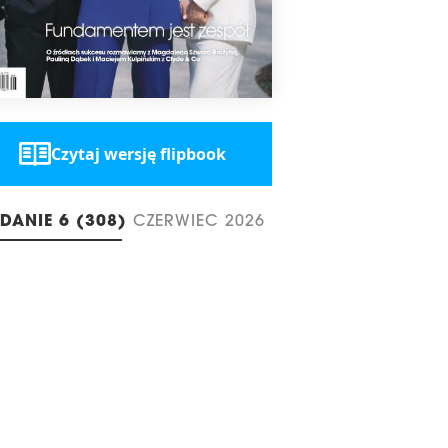
Czytaj wersję flipbook
DANIE 6 (308)
CZERWIEC 2026