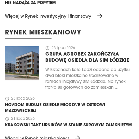
NIE NADĄŻA ZA POPYTEM
arrow_forward
Więcej w Rynek inwestycyjny i finansowy
RYNEK MIESZKANIOWY
schedule
23 lipca 2026
GRUPA AGROBEX ZAKOŃCZYŁA
BUDOWĘ OSIEDLA DLA SIM ŁÓDZKIE
W Brzezinach koło Łodzi oddano do użytku
dwa bloki mieszkalne zrealizowane w
ramach inicjatywy SIM Łódzkie. Na rynek
trafiło 80 gotowych do zamieszkan ...
schedule
23 lipca 2026
NOVDOM BUDUJE OSIEDLE MIODOVE W OSTROWI
MAZOWIECKIEJ
schedule
21 lipca 2026
KRAKOWSKI TAKT LIRNIKÓW W STANIE SUROWYM ZAMKNIĘTYM
arrow_forward
Więcej w Rynek mieszkaniowy