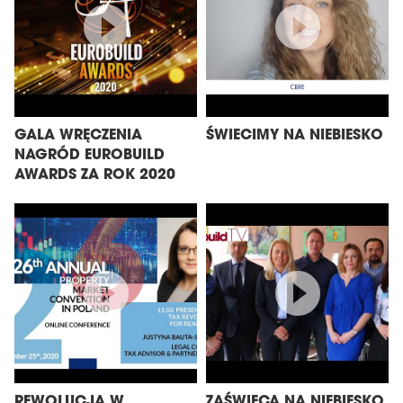
GALA WRĘCZENIA
ŚWIECIMY NA NIEBIESKO
NAGRÓD EUROBUILD
AWARDS ZA ROK 2020
REWOLUCJA W
ZAŚWIECĄ NA NIEBIESKO