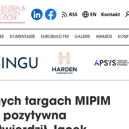
RSS
EN
Kontakt
EE
KOMENTARZE
EUROBUILD FM
GALERIE
AWARDS
KONF
ych targach MIPIM
j pozytywna