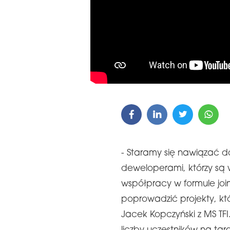
- Staramy się nawiązać d
deweloperami, którzy są 
współpracy w formule joi
poprowadzić projekty, kt
Jacek Kopczyński z MS TFI.