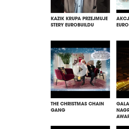
KAZIK KRUPA PRZEJMUJE
AKCJ
STERY EUROBUILDU
EURO
THE CHRISTMAS CHAIN
GALA
GANG
NAGR
AWAR