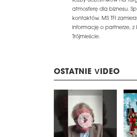
liczby uczestników na ta
atmosferę dla biznesu. S
kontaktów. MS TFI zamierz
informację o partnerze, z 
Trójmieście.
OSTATNIE VIDEO