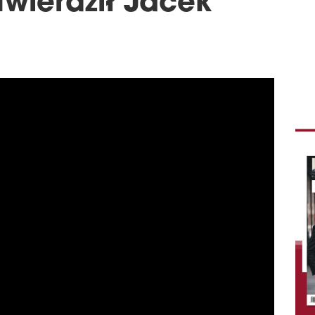
twierdził Jacek