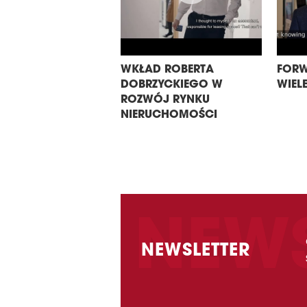
WKŁAD ROBERTA
FORW
DOBRZYCKIEGO W
WIELE
ROZWÓJ RYNKU
NIERUCHOMOŚCI
NEWSLETTER