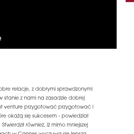
obre relacje, z dobrymi sprawdzonymi
w stanie z nami na zasadzie dobrej
nt venture przygotować przygotować i
óre okażą się sukcesem - powiedział
 Stwierdził również, iż mimo mniejszej