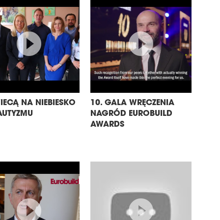
IECĄ NA NIEBIESKO
10. GALA WRĘCZENIA
AUTYZMU
NAGRÓD EUROBUILD
AWARDS