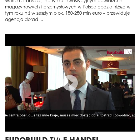
Wartość transakcji na rynku inwestycyjnym powierzchni
magazynowych i przemysłowych w Polsce będzie niższa w
tym roku niż w zeszłym o ok. 150-250 mln euro – przewiduje
agencja dorad ...