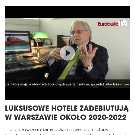
LUKSUSOWE HOTELE ZADEBIUTUJĄ
W WARSZAWIE OKOŁO 2020-2022
– To, co zawsze radzimy polskim inwestorom, którzy