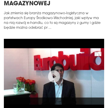
MAGAZYNOWEJ
Jak zmienia się branża magazynowo-logistyczna w
państwach Europy Środkowo-Wschodniej, jaki wpływ ma
na nią rozwój e-handlu, co to są magazyny z gumy i gdzie
będzie można odebrać pr ...