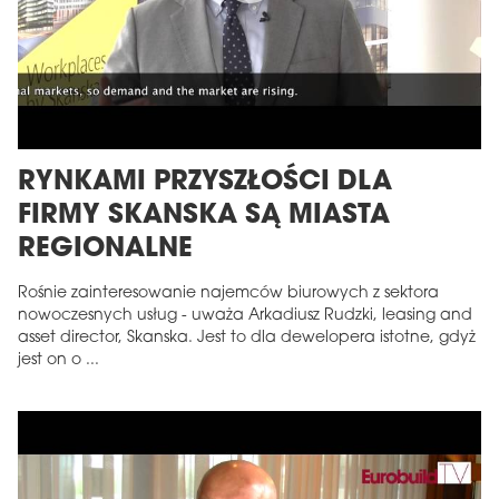
RYNKAMI PRZYSZŁOŚCI DLA
FIRMY SKANSKA SĄ MIASTA
REGIONALNE
Rośnie zainteresowanie najemców biurowych z sektora
nowoczesnych usług - uważa Arkadiusz Rudzki, leasing and
asset director, Skanska. Jest to dla dewelopera istotne, gdyż
jest on o ...