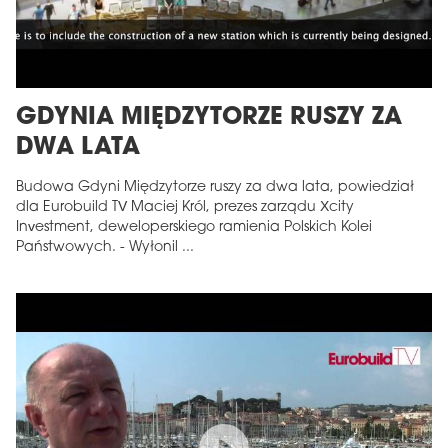
GDYNIA MIĘDZYTORZE RUSZY ZA
DWA LATA
Budowa Gdyni Międzytorze ruszy za dwa lata, powiedział
dla Eurobuild TV Maciej Król, prezes zarządu Xcity
Investment, deweloperskiego ramienia Polskich Kolei
Państwowych. - Wyłonil ...