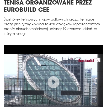
TENISA ORGANIZOWANE PRZEZ
EUROBUILD CEE
Świst piłek tenisowych, kijów golfowych oraz… tętniące
brazylijskie rytmy – wśród takich dźwięków reprezentantom
branży nieruchomościowej upłynął 19 czerwca, dzień, w
którym rozegr ...