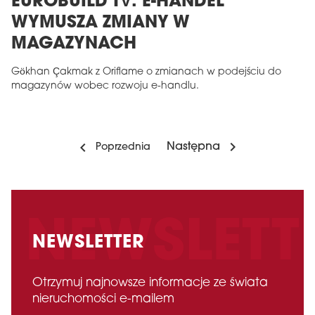
EUROBUILD TV: E-HANDEL
WYMUSZA ZMIANY W
MAGAZYNACH
Gökhan Çakmak z Oriflame o zmianach w podejściu do
magazynów wobec rozwoju e-handlu.
Następna
Poprzednia
NEWSLETTER
Otrzymuj najnowsze informacje ze świata
nieruchomości e-mailem