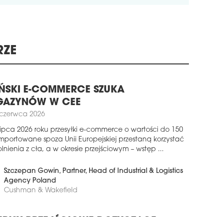
RZE
ŃSKI E-COMMERCE SZUKA
AZYNÓW W CEE
 czerwca 2026
lipca 2026 roku przesyłki e-commerce o wartości do 150
importowane spoza Unii Europejskiej przestaną korzystać
lnienia z cła, a w okresie przejściowym – wstęp ...
Szczepan Gowin
, Partner, Head of Industrial & Logistics
Agency Poland
Cushman & Wakefield