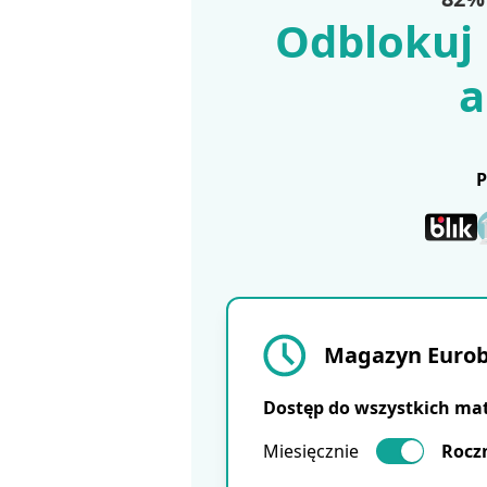
Odblokuj 
a
Magazyn Eurobu
Dostęp do wszystkich ma
Miesięcznie
Rocz