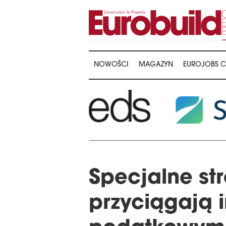
NOWOŚCI
MAGAZYN
EUROJOBS C
Specjalne st
przyciągają 