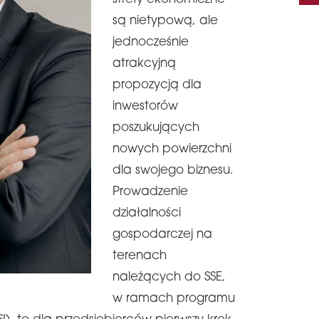
są nietypową, ale
jednocześnie
atrakcyjną
propozycją dla
inwestorów
poszukujących
nowych powierzchni
dla swojego biznesu.
Prowadzenie
działalności
gospodarczej na
terenach
należących do SSE,
w ramach programu