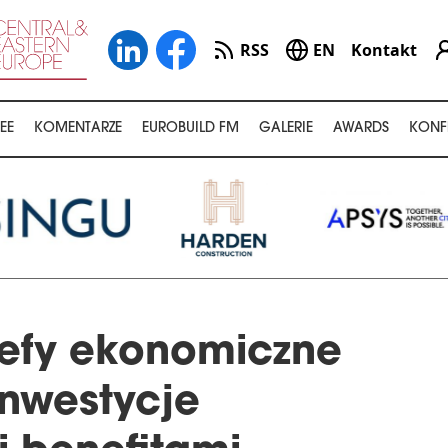
RSS
EN
Kontakt
EE
KOMENTARZE
EUROBUILD FM
GALERIE
AWARDS
KONF
refy ekonomiczne
inwestycje