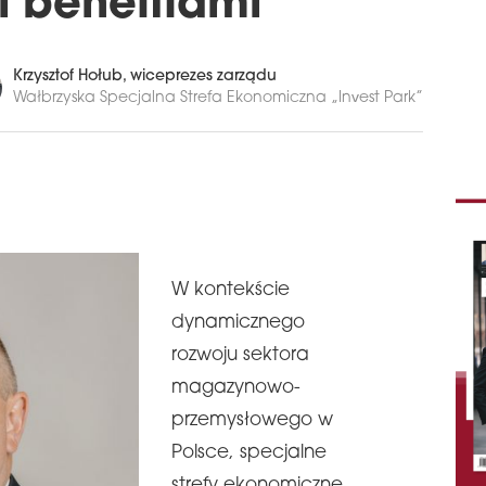
 benefitami
Krzysztof Hołub
, wiceprezes zarządu
Wałbrzyska Specjalna Strefa Ekonomiczna „Invest Park”
W kontekście
dynamicznego
rozwoju sektora
magazynowo-
przemysłowego w
Polsce, specjalne
strefy ekonomiczne