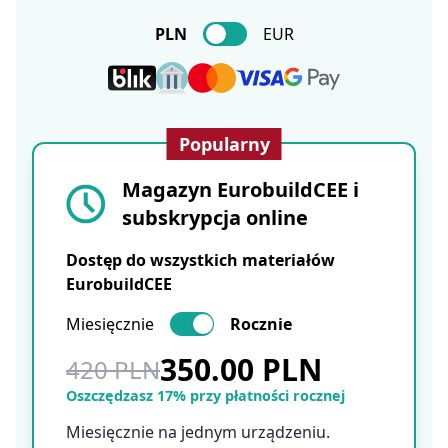
PLN
EUR
Popularny
Magazyn EurobuildCEE i
subskrypcja online
Dostęp do wszystkich materiałów
EurobuildCEE
Miesięcznie
Rocznie
350.00 PLN
420 PLN
Oszczędzasz 17% przy płatności rocznej
Miesięcznie na jednym urządzeniu.