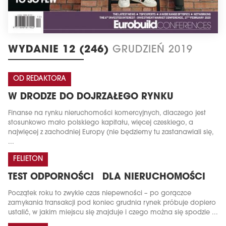
WYDANIE 12 (246)
GRUDZIEŃ 2019
OD REDAKTORA
W DRODZE DO DOJRZAŁEGO RYNKU
Finanse na rynku nieruchomości komercyjnych, dlaczego jest
stosunkowo mało polskiego kapitału, więcej czeskiego, a
najwięcej z zachodniej Europy (nie będziemy tu zastanawiali się,
...
FELIETON
TEST ODPORNOŚCI DLA NIERUCHOMOŚCI
Początek roku to zwykle czas niepewności – po gorączce
zamykania transakcji pod koniec grudnia rynek próbuje dopiero
ustalić, w jakim miejscu się znajduje i czego można się spodzie ...