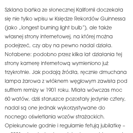
Szklana bańka ze słonecznej Kalifornii doczekała
się nie tylko wpisu w Księdze Rekordów Guinnessa
(jako „longest burning light bulb”), ale także
własnej strony internetowej, na której można
podejrzeć, czy aby na pewno nadal działa.
Notabene: podobno przez kilka lat działania tej
strony kamerę internetową wymieniono już
trzykrotnie. Jak podają źródła, ręcznie dmuchana
lampa żarowa z włóknem węglowym zawisła pod
sufitem remizy w 1901 roku. Miała wówczas moc
60 watów, dziś staruszce pozostały jedynie cztery,
nadal są one jednak wykorzystywane do
nocnego oświetlania wozów strażackich.
Opiekunowie godnie i regularnie fetują jubilatkę –