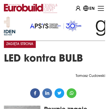
EN
ZAGIĘTA STRONA
LED kontra BULB
Tomasz Cudowski