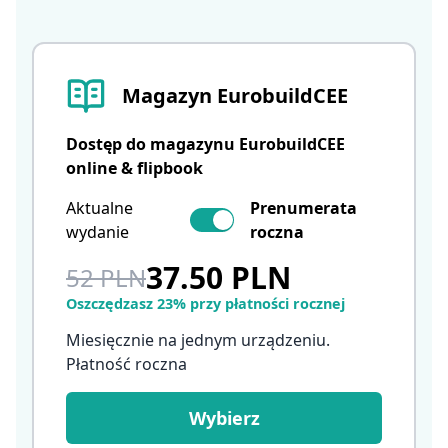
Magazyn EurobuildCEE
Dostęp do magazynu EurobuildCEE
online & flipbook
Aktualne
Prenumerata
wydanie
roczna
37.50 PLN
52 PLN
Oszczędzasz 23% przy płatności rocznej
Miesięcznie na jednym urządzeniu.
Płatność roczna
Wybierz