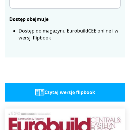
Dostęp obejmuje
Dostęp do magazynu EurobuildCEE online i w
wersji flipbook
Czytaj wersję flipbook