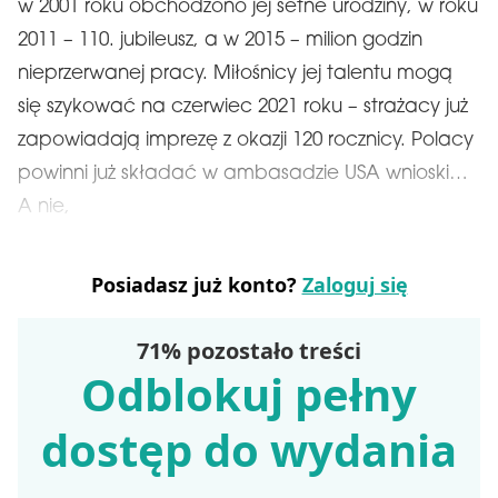
w 2001 roku obchodzono jej setne urodziny, w roku
2011 – 110. jubileusz, a w 2015 – milion godzin
nieprzerwanej pracy. Miłośnicy jej talentu mogą
się szykować na czerwiec 2021 roku – strażacy już
zapowiadają imprezę z okazji 120 rocznicy. Polacy
powinni już składać w ambasadzie USA wnioski…
A nie,
Posiadasz już konto?
Zaloguj się
71% pozostało treści
Odblokuj pełny
dostęp do wydania