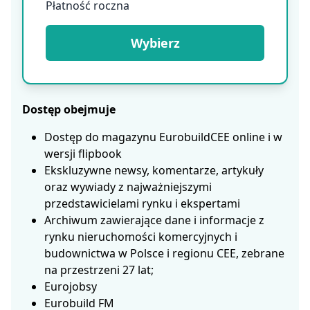
Płatność roczna
Wybierz
Dostęp obejmuje
Dostęp do magazynu EurobuildCEE online i w
wersji flipbook
Ekskluzywne newsy, komentarze, artykuły
oraz wywiady z najważniejszymi
przedstawicielami rynku i ekspertami
Archiwum zawierające dane i informacje z
rynku nieruchomości komercyjnych i
budownictwa w Polsce i regionu CEE, zebrane
na przestrzeni 27 lat;
Eurojobsy
Eurobuild FM