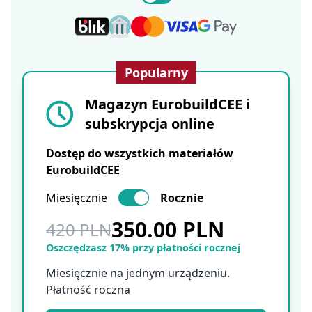
Popularny
Magazyn EurobuildCEE i
subskrypcja online
Dostęp do wszystkich materiałów
EurobuildCEE
Miesięcznie
Rocznie
350.00 PLN
420 PLN
Oszczędzasz 17% przy płatności rocznej
Miesięcznie na jednym urządzeniu.
Płatność roczna