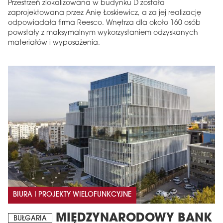
Przestrzeń zlokalizowana w budynku D została
zaprojektowana przez Anię Łoskiewicz, a za jej realizację
odpowiadała firma Reesco. Wnętrza dla około 160 osób
powstały z maksymalnym wykorzystaniem odzyskanych
materiałów i wyposażenia.
BIURA I PROJEKTY WIELOFUNKCYJNE
MIĘDZYNARODOWY BANK
BUŁGARIA