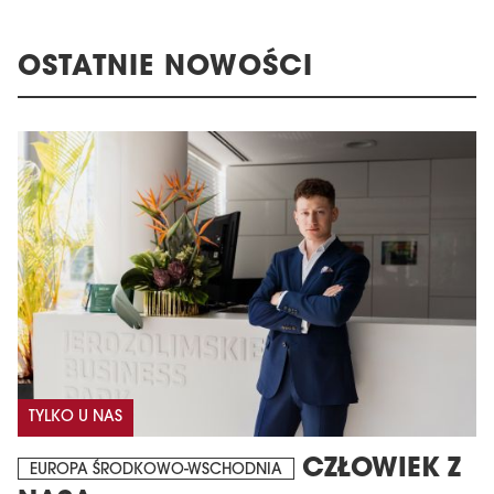
OSTATNIE NOWOŚCI
TYLKO U NAS
CZŁOWIEK Z
EUROPA ŚRODKOWO-WSCHODNIA