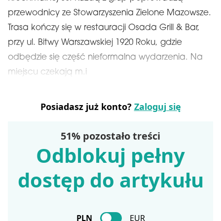
przewodnicy ze Stowarzyszenia Zielone Mazowsze.
Trasa kończy się w restauracji Osada Grill & Bar,
przy ul. Bitwy Warszawskiej 1920 Roku, gdzie
odbędzie się część nieformalna wydarzenia. Na
miejscu czekają m.i
Posiadasz już konto?
Zaloguj się
51% pozostało treści
Odblokuj pełny
dostęp do artykułu
PLN
EUR