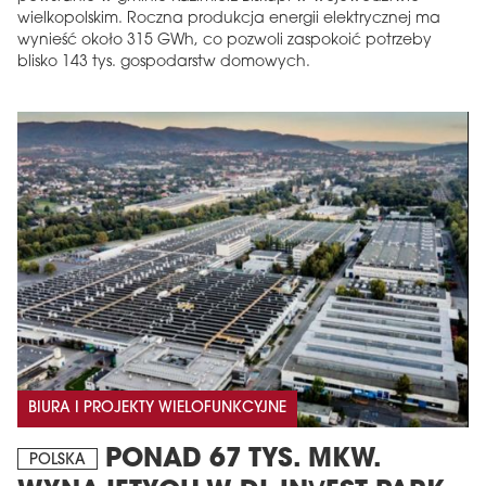
wielkopolskim. Roczna produkcja energii elektrycznej ma
wynieść około 315 GWh, co pozwoli zaspokoić potrzeby
blisko 143 tys. gospodarstw domowych.
BIURA I PROJEKTY WIELOFUNKCYJNE
PONAD 67 TYS. MKW.
POLSKA