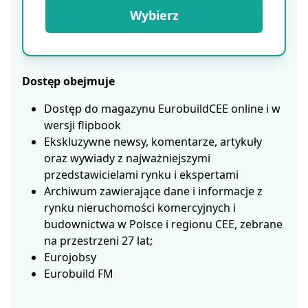
Wybierz
Dostęp obejmuje
Dostęp do magazynu EurobuildCEE online i w
wersji flipbook
Ekskluzywne newsy, komentarze, artykuły
oraz wywiady z najważniejszymi
przedstawicielami rynku i ekspertami
Archiwum zawierające dane i informacje z
rynku nieruchomości komercyjnych i
budownictwa w Polsce i regionu CEE, zebrane
na przestrzeni 27 lat;
Eurojobsy
Eurobuild FM