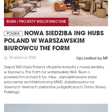
BIURA I PROJEKTY WIELOFUNKCYJNE
NOWA SIEDZIBA ING HUBS
POLSKA
POLAND W WARSZAWSKIM
BIUROWCU THE FORM
04 sierpnia 2026
schedule
Opr./edited by MF
Zespół ING Hubs Poland oficjalnie korzysta z nowej siedziby
w biurowcu The Form na warszawskiej Woli. Biuro o
powierzchni ponad 6 tys. mkw., zaprojektowane przez
pracownię architektoniczną MIXD, zlokalizowano na
dawnych terenach zakładów poligraficznych Domu Słowa
Polskiego.