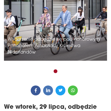
Wydarzenie odbędzie się pod Honorowym
Patronatem Ambasady Królestwa
Niderlandów
We wtorek, 29 lipca, odbędzie