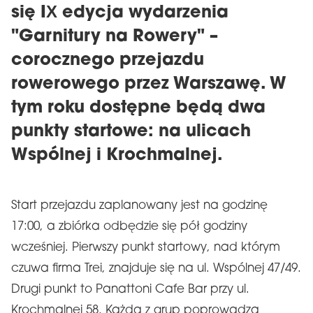
się IX edycja wydarzenia
"Garnitury na Rowery" –
corocznego przejazdu
rowerowego przez Warszawę. W
tym roku dostępne będą dwa
punkty startowe: na ulicach
Wspólnej i Krochmalnej.
Start przejazdu zaplanowany jest na godzinę
17:00, a zbiórka odbędzie się pół godziny
wcześniej. Pierwszy punkt startowy, nad którym
czuwa firma Trei, znajduje się na ul. Wspólnej 47/49.
Drugi punkt to Panattoni Cafe Bar przy ul.
Krochmalnej 58. Każdą z grup poprowadzą