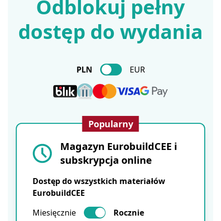
Odblokuj pełny
dostęp do wydania
PLN
EUR
Popularny
Magazyn EurobuildCEE i
subskrypcja online
Dostęp do wszystkich materiałów
EurobuildCEE
Miesięcznie
Rocznie