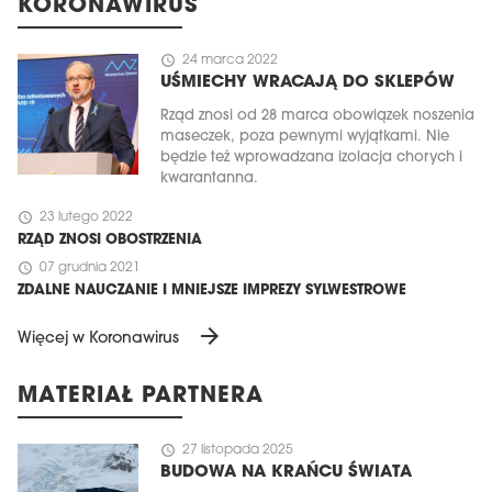
KORONAWIRUS
schedule
24 marca 2022
UŚMIECHY WRACAJĄ DO SKLEPÓW
Rząd znosi od 28 marca obowiązek noszenia
maseczek, poza pewnymi wyjątkami. Nie
będzie też wprowadzana izolacja chorych i
kwarantanna.
schedule
23 lutego 2022
RZĄD ZNOSI OBOSTRZENIA
schedule
07 grudnia 2021
ZDALNE NAUCZANIE I MNIEJSZE IMPREZY SYLWESTROWE
arrow_forward
Więcej w Koronawirus
MATERIAŁ PARTNERA
schedule
27 listopada 2025
BUDOWA NA KRAŃCU ŚWIATA