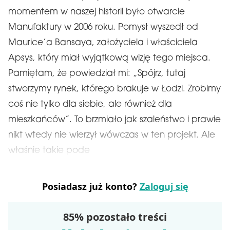
momentem w naszej historii było otwarcie
Manufaktury w 2006 roku. Pomysł wyszedł od
Maurice’a Bansaya, założyciela i właściciela
Apsys, który miał wyjątkową wizję tego miejsca.
Pamiętam, że powiedział mi: „Spójrz, tutaj
stworzymy rynek, którego brakuje w Łodzi. Zrobimy
coś nie tylko dla siebie, ale również dla
mieszkańców”. To brzmiało jak szaleństwo i prawie
nikt wtedy nie wierzył wówczas w ten projekt. Ale
właśnie takie pode
Posiadasz już konto?
Zaloguj się
85% pozostało treści