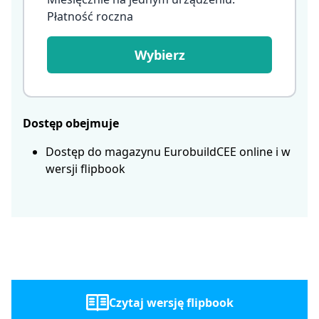
Płatność roczna
Wybierz
Dostęp obejmuje
Dostęp do magazynu EurobuildCEE online i w
wersji flipbook
Czytaj wersję flipbook