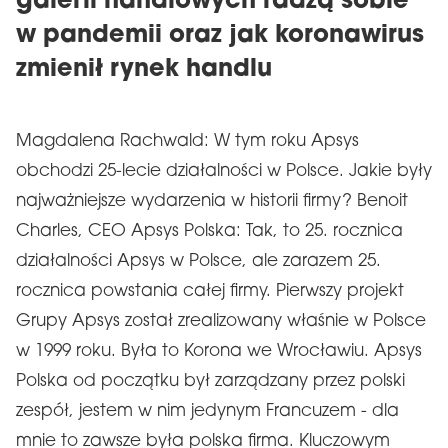
galerii handlowych radzą sobie
w pandemii oraz jak koronawirus
zmienił rynek handlu
Magdalena Rachwald: W tym roku Apsys
obchodzi 25-lecie działalności w Polsce. Jakie były
najważniejsze wydarzenia w historii firmy? Benoit
Charles, CEO Apsys Polska: Tak, to 25. rocznica
działalności Apsys w Polsce, ale zarazem 25.
rocznica powstania całej firmy. Pierwszy projekt
Grupy Apsys został zrealizowany właśnie w Polsce
w 1999 roku. Była to Korona we Wrocławiu. Apsys
Polska od początku był zarządzany przez polski
zespół, jestem w nim jedynym Francuzem - dla
mnie to zawsze była polska firma. Kluczowym