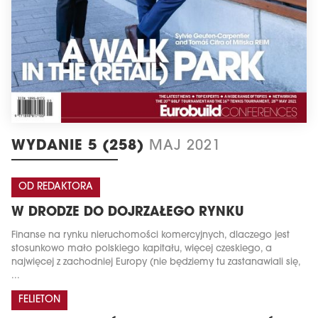
WYDANIE 5 (258)
MAJ 2021
OD REDAKTORA
W DRODZE DO DOJRZAŁEGO RYNKU
Finanse na rynku nieruchomości komercyjnych, dlaczego jest
stosunkowo mało polskiego kapitału, więcej czeskiego, a
najwięcej z zachodniej Europy (nie będziemy tu zastanawiali się,
...
FELIETON