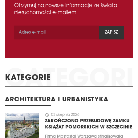
Otrzymuj najnowsze informacje ze świata
nieruchomości e-mailem
ZAPISZ
KATEGORIE
ARCHITEKTURA I URBANISTYKA
schedule
03 sierpnia 2026
ZAKOŃCZONO PRZEBUDOWĘ ZAMKU
KSIĄŻĄT POMORSKICH W SZCZECINIE
Firma Mostostal Warszawa sfinalizowała