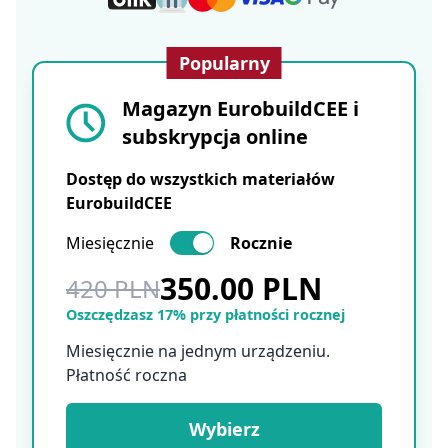
Popularny
Magazyn EurobuildCEE i
subskrypcja online
Dostęp do wszystkich materiałów
EurobuildCEE
Miesięcznie
Rocznie
350.00 PLN
420 PLN
Oszczędzasz 17% przy płatności rocznej
Miesięcznie na jednym urządzeniu.
Płatność roczna
Wybierz