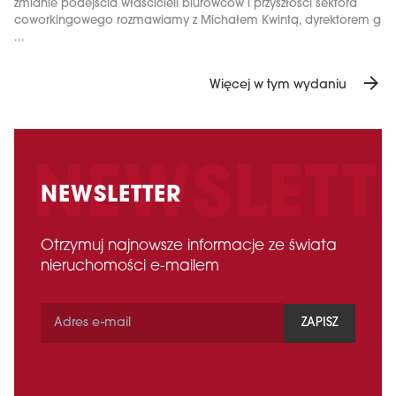
zmianie podejścia właścicieli biurowców i przyszłości sektora
coworkingowego rozmawiamy z Michałem Kwintą, dyrektorem g
...
arrow_forward
Więcej w tym wydaniu
NEWSLETTER
Otrzymuj najnowsze informacje ze świata
nieruchomości e-mailem
ZAPISZ