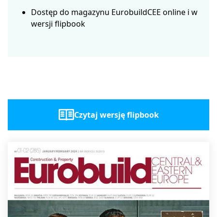
Dostęp do magazynu EurobuildCEE online i w
wersji flipbook
Czytaj wersję flipbook