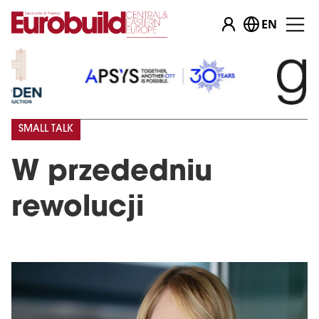
EN
SMALL TALK
W przededniu
rewolucji