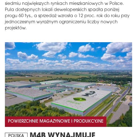
siedmiu największych rynkach mieszkaniowych w Polsce.
Pula dostępnych lokali deweloperskich spadła poniżej
progu 60 tys., a sprzedaż wzrosła o 12 proc. rok do roku przy
jednoczesnym wyraźnym ograniczeniu liczby nowych
projektów.
POWIERZCHNIE MAGAZYNOWE I PRODUKCYJNE
M4B WYNAJMUJE
POLSKA