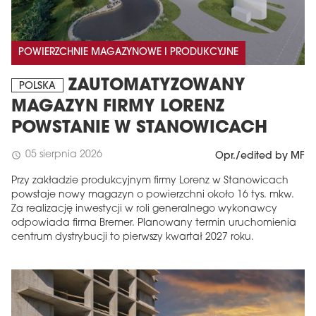
POWIERZCHNIE MAGAZYNOWE I PRODUKCYJNE
ZAUTOMATYZOWANY
POLSKA
MAGAZYN FIRMY LORENZ
POWSTANIE W STANOWICACH
05 sierpnia 2026
schedule
Opr./edited by MF
Przy zakładzie produkcyjnym firmy Lorenz w Stanowicach
powstaje nowy magazyn o powierzchni około 16 tys. mkw.
Za realizację inwestycji w roli generalnego wykonawcy
odpowiada firma Bremer. Planowany termin uruchomienia
centrum dystrybucji to pierwszy kwartał 2027 roku.