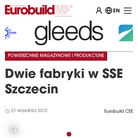
EN
POWIERZCHNIE MAGAZYNOWE I PRODUKCYJNE
Dwie fabryki w SSE
Szczecin
schedule
21 września 2012
Eurobuild CEE