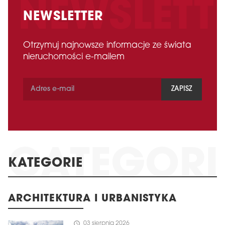
NEWSLETTER
Otrzymuj najnowsze informacje ze świata
nieruchomości e-mailem
ZAPISZ
KATEGORIE
ARCHITEKTURA I URBANISTYKA
schedule
03 sierpnia 2026