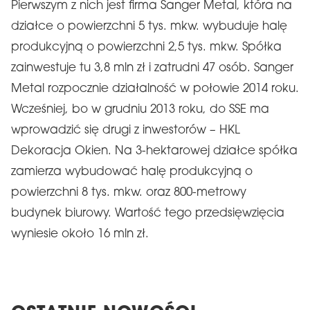
Pierwszym z nich jest firma Sanger Metal, która na
działce o powierzchni 5 tys. mkw. wybuduje halę
produkcyjną o powierzchni 2,5 tys. mkw. Spółka
zainwestuje tu 3,8 mln zł i zatrudni 47 osób. Sanger
Metal rozpocznie działalność w połowie 2014 roku.
Wcześniej, bo w grudniu 2013 roku, do SSE ma
wprowadzić się drugi z inwestorów – HKL
Dekoracja Okien. Na 3-hektarowej działce spółka
zamierza wybudować halę produkcyjną o
powierzchni 8 tys. mkw. oraz 800-metrowy
budynek biurowy. Wartość tego przedsięwzięcia
wyniesie około 16 mln zł.