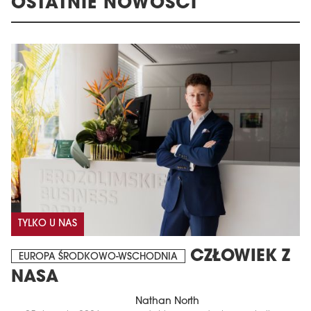
OSTATNIE NOWOŚCI
TYLKO U NAS
CZŁOWIEK Z
EUROPA ŚRODKOWO-WSCHODNIA
NASA
Nathan North