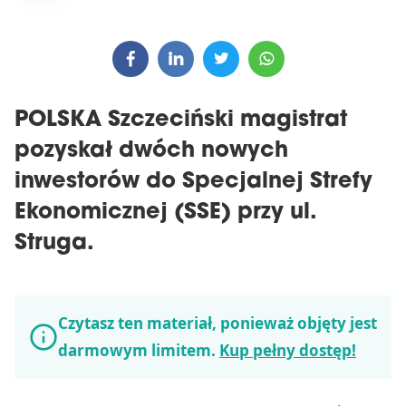
POLSKA Szczeciński magistrat
pozyskał dwóch nowych
inwestorów do Specjalnej Strefy
Ekonomicznej (SSE) przy ul.
Struga.
Czytasz ten materiał, ponieważ objęty jest
darmowym limitem.
Kup pełny dostęp!