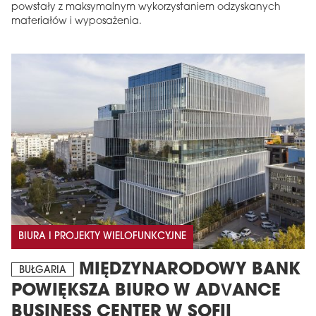
powstały z maksymalnym wykorzystaniem odzyskanych
materiałów i wyposażenia.
BIURA I PROJEKTY WIELOFUNKCYJNE
MIĘDZYNARODOWY BANK
BUŁGARIA
POWIĘKSZA BIURO W ADVANCE
BUSINESS CENTER W SOFII