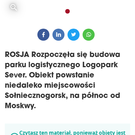
ROSJA Rozpoczęła się budowa
parku logistycznego Logopark
Sever. Obiekt powstanie
niedaleko miejscowości
Sołniecznogorsk, na północ od
Moskwy.
Czytasz ten materiał, ponieważ objęty jest