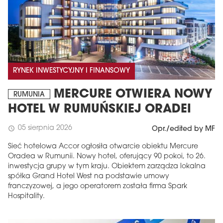
RYNEK INWESTYCYJNY I FINANSOWY
MERCURE OTWIERA NOWY
RUMUNIA
HOTEL W RUMUŃSKIEJ ORADEI
05 sierpnia 2026
schedule
Opr./edited by MF
Sieć hotelowa Accor ogłosiła otwarcie obiektu Mercure
Oradea w Rumunii. Nowy hotel, oferujący 90 pokoi, to 26.
inwestycja grupy w tym kraju. Obiektem zarządza lokalna
spółka Grand Hotel West na podstawie umowy
franczyzowej, a jego operatorem została firma Spark
Hospitality.