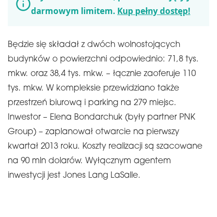
darmowym limitem.
Kup pełny dostęp!
Będzie się składał z dwóch wolnostojących
budynków o powierzchni odpowiednio: 71,8 tys.
mkw. oraz 38,4 tys. mkw. – łącznie zaoferuje 110
tys. mkw. W kompleksie przewidziano także
przestrzeń biurową i parking na 279 miejsc.
Inwestor – Elena Bondarchuk (były partner PNK
Group) – zaplanował otwarcie na pierwszy
kwartał 2013 roku. Koszty realizacji są szacowane
na 90 mln dolarów. Wyłącznym agentem
inwestycji jest Jones Lang LaSalle.