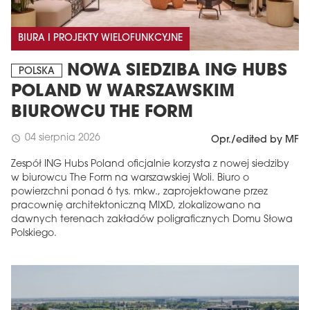
BIURA I PROJEKTY WIELOFUNKCYJNE
NOWA SIEDZIBA ING HUBS
POLSKA
POLAND W WARSZAWSKIM
BIUROWCU THE FORM
04 sierpnia 2026
schedule
Opr./edited by MF
Zespół ING Hubs Poland oficjalnie korzysta z nowej siedziby
w biurowcu The Form na warszawskiej Woli. Biuro o
powierzchni ponad 6 tys. mkw., zaprojektowane przez
pracownię architektoniczną MIXD, zlokalizowano na
dawnych terenach zakładów poligraficznych Domu Słowa
Polskiego.