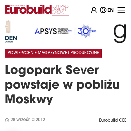
EN
POWIERZCHNIE MAGAZYNOWE I PRODUKCYJNE
Logopark Sever
powstaje w pobliżu
Moskwy
schedule
28 września 2012
Eurobuild CEE