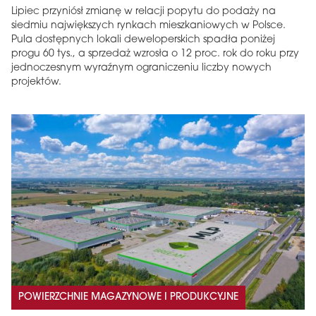
Lipiec przyniósł zmianę w relacji popytu do podaży na
siedmiu największych rynkach mieszkaniowych w Polsce.
Pula dostępnych lokali deweloperskich spadła poniżej
progu 60 tys., a sprzedaż wzrosła o 12 proc. rok do roku przy
jednoczesnym wyraźnym ograniczeniu liczby nowych
projektów.
POWIERZCHNIE MAGAZYNOWE I PRODUKCYJNE