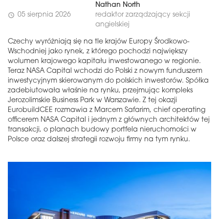
Nathan North
05 sierpnia 2026
redaktor zarządzający sekcji
schedule
angielskiej
Czechy wyróżniają się na tle krajów Europy Środkowo-
Wschodniej jako rynek, z którego pochodzi największy
wolumen krajowego kapitału inwestowanego w regionie.
Teraz NASA Capital wchodzi do Polski z nowym funduszem
inwestycyjnym skierowanym do polskich inwestorów. Spółka
zadebiutowała właśnie na rynku, przejmując kompleks
Jerozolimskie Business Park w Warszawie. Z tej okazji
EurobuildCEE rozmawia z Marcem Safarim, chief operating
officerem NASA Capital i jednym z głównych architektów tej
transakcji, o planach budowy portfela nieruchomości w
Polsce oraz dalszej strategii rozwoju firmy na tym rynku.