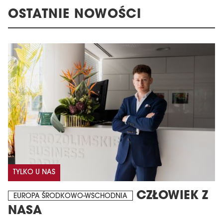
OSTATNIE NOWOŚCI
TYLKO U NAS
CZŁOWIEK Z
EUROPA ŚRODKOWO-WSCHODNIA
NASA