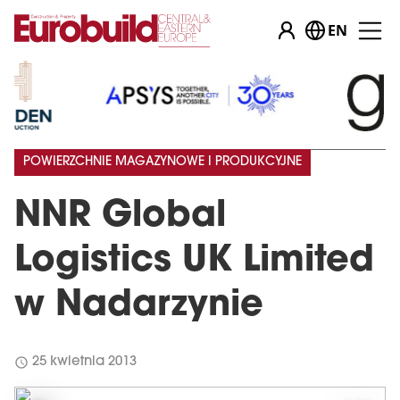
EN
POWIERZCHNIE MAGAZYNOWE I PRODUKCYJNE
NNR Global
Logistics UK Limited
w Nadarzynie
schedule
25 kwietnia 2013