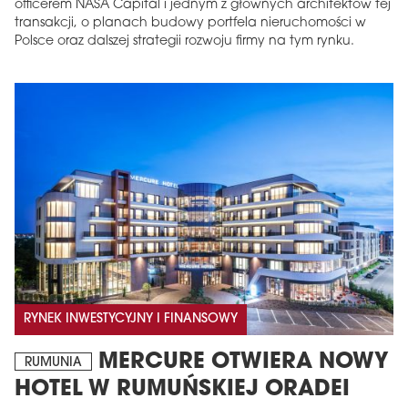
officerem NASA Capital i jednym z głównych architektów tej
transakcji, o planach budowy portfela nieruchomości w
Polsce oraz dalszej strategii rozwoju firmy na tym rynku.
RYNEK INWESTYCYJNY I FINANSOWY
MERCURE OTWIERA NOWY
RUMUNIA
HOTEL W RUMUŃSKIEJ ORADEI