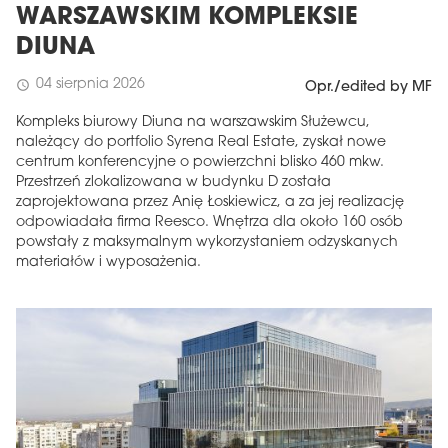
WARSZAWSKIM KOMPLEKSIE
DIUNA
04 sierpnia 2026
schedule
Opr./edited by MF
Kompleks biurowy Diuna na warszawskim Służewcu,
należący do portfolio Syrena Real Estate, zyskał nowe
centrum konferencyjne o powierzchni blisko 460 mkw.
Przestrzeń zlokalizowana w budynku D została
zaprojektowana przez Anię Łoskiewicz, a za jej realizację
odpowiadała firma Reesco. Wnętrza dla około 160 osób
powstały z maksymalnym wykorzystaniem odzyskanych
materiałów i wyposażenia.