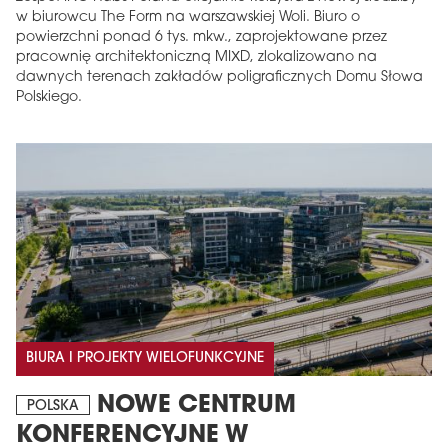
w biurowcu The Form na warszawskiej Woli. Biuro o
powierzchni ponad 6 tys. mkw., zaprojektowane przez
pracownię architektoniczną MIXD, zlokalizowano na
dawnych terenach zakładów poligraficznych Domu Słowa
Polskiego.
BIURA I PROJEKTY WIELOFUNKCYJNE
NOWE CENTRUM
POLSKA
KONFERENCYJNE W