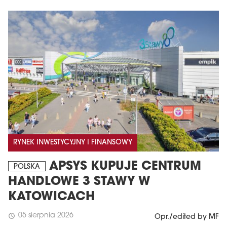
RYNEK INWESTYCYJNY I FINANSOWY
APSYS KUPUJE CENTRUM
POLSKA
HANDLOWE 3 STAWY W
KATOWICACH
05 sierpnia 2026
schedule
Opr./edited by MF