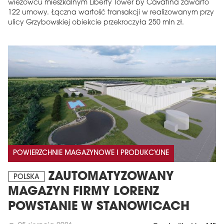
wieżowcu mieszkalnym Liberty Tower by Cavatina zawarto
122 umowy. Łączna wartość transakcji w realizowanym przy
ulicy Grzybowskiej obiekcie przekroczyła 250 mln zł.
POWIERZCHNIE MAGAZYNOWE I PRODUKCYJNE
ZAUTOMATYZOWANY
POLSKA
MAGAZYN FIRMY LORENZ
POWSTANIE W STANOWICACH