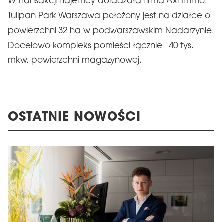
W transakcji najemcy doradzała firma Axi Immo.
Tulipan Park Warszawa położony jest na działce o
powierzchni 32 ha w podwarszawskim Nadarzynie.
Docelowo kompleks pomieści łącznie 140 tys.
mkw. powierzchni magazynowej.
OSTATNIE NOWOŚCI