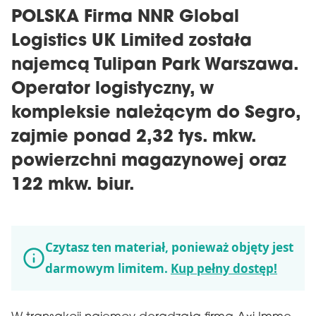
POLSKA Firma NNR Global
Logistics UK Limited została
najemcą Tulipan Park Warszawa.
Operator logistyczny, w
kompleksie należącym do Segro,
zajmie ponad 2,32 tys. mkw.
powierzchni magazynowej oraz
122 mkw. biur.
Czytasz ten materiał, ponieważ objęty jest
darmowym limitem.
Kup pełny dostęp!