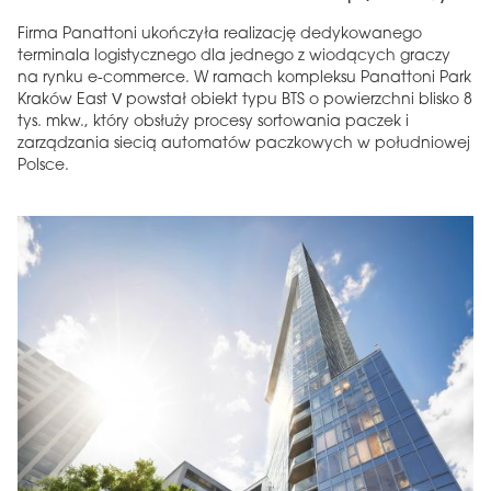
Firma Panattoni ukończyła realizację dedykowanego
terminala logistycznego dla jednego z wiodących graczy
na rynku e-commerce. W ramach kompleksu Panattoni Park
Kraków East V powstał obiekt typu BTS o powierzchni blisko 8
tys. mkw., który obsłuży procesy sortowania paczek i
zarządzania siecią automatów paczkowych w południowej
Polsce.