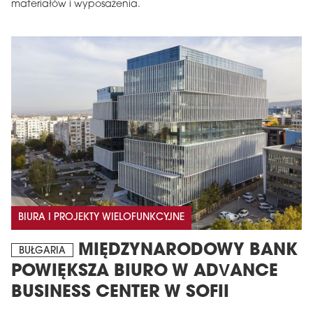
materiałów i wyposażenia.
BIURA I PROJEKTY WIELOFUNKCYJNE
MIĘDZYNARODOWY BANK
BUŁGARIA
POWIĘKSZA BIURO W ADVANCE
BUSINESS CENTER W SOFII