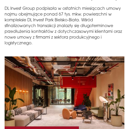
DL Invest Group podpisała w ostatnich miesiącach umowy
najmu obejmujące ponad 67 tys. mkw. powierzchni w
kompleksie DL Invest Park Bielsko-Biała. Wśród
sfinalizowanych transakcji znalazły się długoterminowe
przedłużenia kontraktów z dotychczasowymi klientami oraz
nowe umowy z firmami z sektora produkcyjnego i
logistycznego.