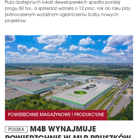
Pula dostępnych lokali deweloperskich spadła poniżej
progu 60 tys., a sprzedaż wzrosła o 12 proc. rok do roku przy
jednoczesnym wyraźnym ograniczeniu liczby nowych
projektów.
POWIERZCHNIE MAGAZYNOWE I PRODUKCYJNE
M4B WYNAJMUJE
POLSKA