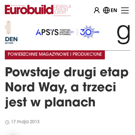
EN
POWIERZCHNIE MAGAZYNOWE I PRODUKCYJNE
Powstaje drugi etap
Nord Way, a trzeci
jest w planach
schedule
17 maja 2013