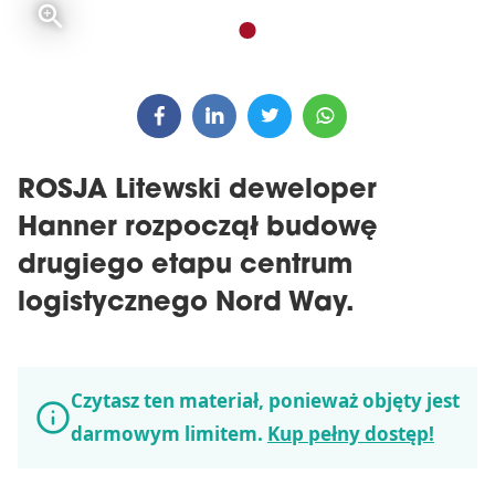
ROSJA Litewski deweloper
Hanner rozpoczął budowę
drugiego etapu centrum
logistycznego Nord Way.
Czytasz ten materiał, ponieważ objęty jest
darmowym limitem.
Kup pełny dostęp!