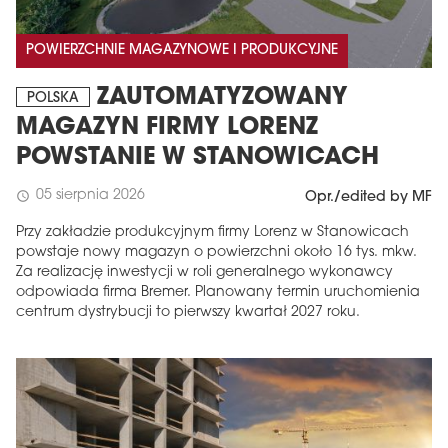
POWIERZCHNIE MAGAZYNOWE I PRODUKCYJNE
ZAUTOMATYZOWANY
POLSKA
MAGAZYN FIRMY LORENZ
POWSTANIE W STANOWICACH
05 sierpnia 2026
schedule
Opr./edited by MF
Przy zakładzie produkcyjnym firmy Lorenz w Stanowicach
powstaje nowy magazyn o powierzchni około 16 tys. mkw.
Za realizację inwestycji w roli generalnego wykonawcy
odpowiada firma Bremer. Planowany termin uruchomienia
centrum dystrybucji to pierwszy kwartał 2027 roku.