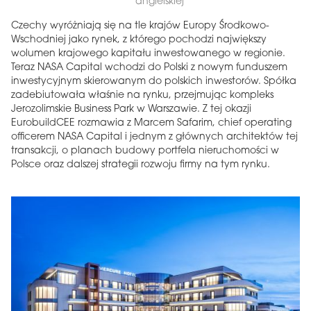
angielskiej
Czechy wyróżniają się na tle krajów Europy Środkowo-
Wschodniej jako rynek, z którego pochodzi największy
wolumen krajowego kapitału inwestowanego w regionie.
Teraz NASA Capital wchodzi do Polski z nowym funduszem
inwestycyjnym skierowanym do polskich inwestorów. Spółka
zadebiutowała właśnie na rynku, przejmując kompleks
Jerozolimskie Business Park w Warszawie. Z tej okazji
EurobuildCEE rozmawia z Marcem Safarim, chief operating
officerem NASA Capital i jednym z głównych architektów tej
transakcji, o planach budowy portfela nieruchomości w
Polsce oraz dalszej strategii rozwoju firmy na tym rynku.