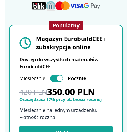
Popularny
Magazyn EurobuildCEE i
subskrypcja online
Dostęp do wszystkich materiałów
EurobuildCEE
Miesięcznie
Rocznie
350.00 PLN
420 PLN
Oszczędzasz 17% przy płatności rocznej
Miesięcznie na jednym urządzeniu.
Płatność roczna