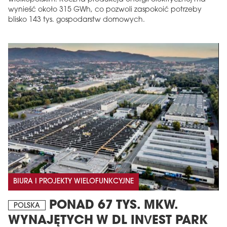
wynieść około 315 GWh, co pozwoli zaspokoić potrzeby
blisko 143 tys. gospodarstw domowych.
BIURA I PROJEKTY WIELOFUNKCYJNE
PONAD 67 TYS. MKW.
POLSKA
WYNAJĘTYCH W DL INVEST PARK