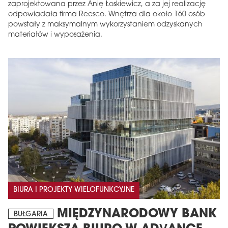
zaprojektowana przez Anię Łoskiewicz, a za jej realizację
odpowiadała firma Reesco. Wnętrza dla około 160 osób
powstały z maksymalnym wykorzystaniem odzyskanych
materiałów i wyposażenia.
BIURA I PROJEKTY WIELOFUNKCYJNE
MIĘDZYNARODOWY BANK
BUŁGARIA