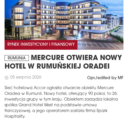
RYNEK INWESTYCYJNY I FINANSOWY
MERCURE OTWIERA NOWY
RUMUNIA
HOTEL W RUMUŃSKIEJ ORADEI
05 sierpnia 2026
schedule
Opr./edited by MF
Sieć hotelowa Accor ogłosiła otwarcie obiektu Mercure
Oradea w Rumunii. Nowy hotel, oferujący 90 pokoi, to 26.
inwestycja grupy w tym kraju. Obiektem zarządza lokalna
spółka Grand Hotel West na podstawie umowy
franczyzowej, a jego operatorem została firma Spark
Hospitality.