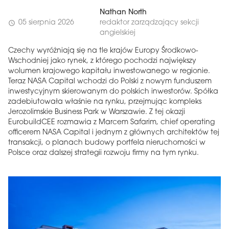
Nathan North
05 sierpnia 2026
redaktor zarządzający sekcji
schedule
angielskiej
Czechy wyróżniają się na tle krajów Europy Środkowo-
Wschodniej jako rynek, z którego pochodzi największy
wolumen krajowego kapitału inwestowanego w regionie.
Teraz NASA Capital wchodzi do Polski z nowym funduszem
inwestycyjnym skierowanym do polskich inwestorów. Spółka
zadebiutowała właśnie na rynku, przejmując kompleks
Jerozolimskie Business Park w Warszawie. Z tej okazji
EurobuildCEE rozmawia z Marcem Safarim, chief operating
officerem NASA Capital i jednym z głównych architektów tej
transakcji, o planach budowy portfela nieruchomości w
Polsce oraz dalszej strategii rozwoju firmy na tym rynku.