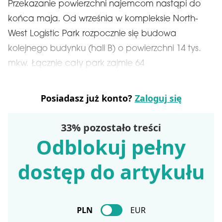
Przekazanie powierzchni najemcom nastąpi do
końca maja. Od września w kompleksie North-
West Logistic Park rozpocznie się budowa
kolejnego budynku (hali B) o powierzchni 14 tys.
mkw. Łącznie cały park zajmie 64
Posiadasz już konto?
Zaloguj się
33% pozostało treści
Odblokuj pełny
dostęp do artykułu
PLN
EUR