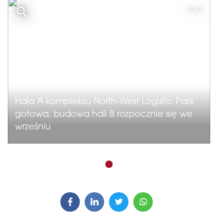
1 / 1
Hala A kompleksu North-West Logistic Park
gotowa, budowa hali B rozpocznie się we
wrześniu