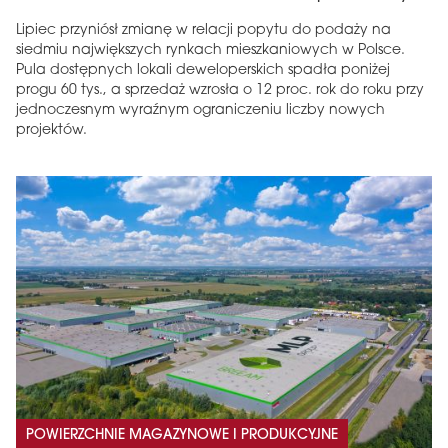
Lipiec przyniósł zmianę w relacji popytu do podaży na
siedmiu największych rynkach mieszkaniowych w Polsce.
Pula dostępnych lokali deweloperskich spadła poniżej
progu 60 tys., a sprzedaż wzrosła o 12 proc. rok do roku przy
jednoczesnym wyraźnym ograniczeniu liczby nowych
projektów.
POWIERZCHNIE MAGAZYNOWE I PRODUKCYJNE