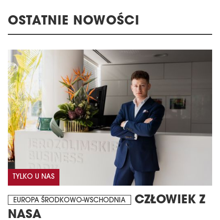
OSTATNIE NOWOŚCI
TYLKO U NAS
CZŁOWIEK Z
EUROPA ŚRODKOWO-WSCHODNIA
NASA