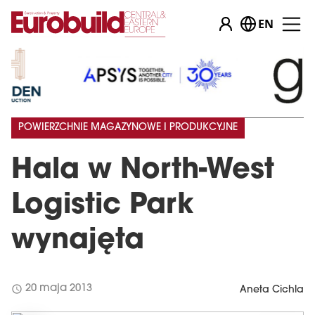
EN
POWIERZCHNIE MAGAZYNOWE I PRODUKCYJNE
Hala w North-West
Logistic Park
wynajęta
schedule
20 maja 2013
Aneta Cichla