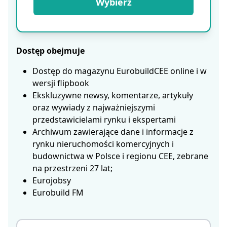
Wybierz
Dostęp obejmuje
Dostęp do magazynu EurobuildCEE online i w
wersji flipbook
Ekskluzywne newsy, komentarze, artykuły
oraz wywiady z najważniejszymi
przedstawicielami rynku i ekspertami
Archiwum zawierające dane i informacje z
rynku nieruchomości komercyjnych i
budownictwa w Polsce i regionu CEE, zebrane
na przestrzeni 27 lat;
Eurojobsy
Eurobuild FM