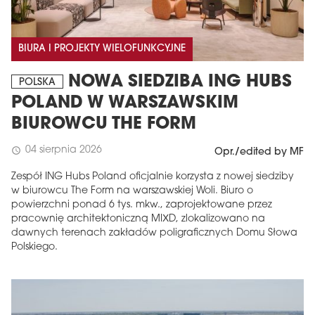
BIURA I PROJEKTY WIELOFUNKCYJNE
NOWA SIEDZIBA ING HUBS
POLSKA
POLAND W WARSZAWSKIM
BIUROWCU THE FORM
04 sierpnia 2026
schedule
Opr./edited by MF
Zespół ING Hubs Poland oficjalnie korzysta z nowej siedziby
w biurowcu The Form na warszawskiej Woli. Biuro o
powierzchni ponad 6 tys. mkw., zaprojektowane przez
pracownię architektoniczną MIXD, zlokalizowano na
dawnych terenach zakładów poligraficznych Domu Słowa
Polskiego.