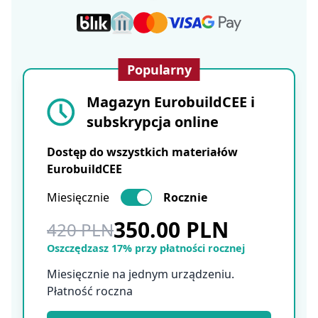
Popularny
Magazyn EurobuildCEE i
subskrypcja online
Dostęp do wszystkich materiałów
EurobuildCEE
Miesięcznie
Rocznie
350.00 PLN
420 PLN
Oszczędzasz 17% przy płatności rocznej
Miesięcznie na jednym urządzeniu.
Płatność roczna