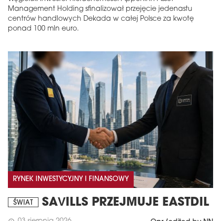
Management Holding sfinalizował przejęcie jedenastu
centrów handlowych Dekada w całej Polsce za kwotę
ponad 100 mln euro.
RYNEK INWESTYCYJNY I FINANSOWY
SAVILLS PRZEJMUJE EASTDIL
ŚWIAT