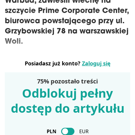
Warbud, zawiesili wiechę na
szczycie Prime Corporate Center,
biurowca powstającego przy ul.
Grzybowskiej 78 na warszawskiej
Woli.
Posiadasz już konto?
Zaloguj się
75% pozostało treści
Odblokuj pełny
dostęp do artykułu
PLN
EUR