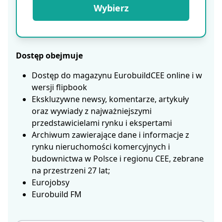
Wybierz
Dostęp obejmuje
Dostęp do magazynu EurobuildCEE online i w
wersji flipbook
Ekskluzywne newsy, komentarze, artykuły
oraz wywiady z najważniejszymi
przedstawicielami rynku i ekspertami
Archiwum zawierające dane i informacje z
rynku nieruchomości komercyjnych i
budownictwa w Polsce i regionu CEE, zebrane
na przestrzeni 27 lat;
Eurojobsy
Eurobuild FM