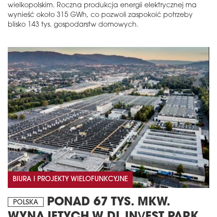
wielkopolskim. Roczna produkcja energii elektrycznej ma
wynieść około 315 GWh, co pozwoli zaspokoić potrzeby
blisko 143 tys. gospodarstw domowych.
BIURA I PROJEKTY WIELOFUNKCYJNE
PONAD 67 TYS. MKW.
POLSKA
WYNAJĘTYCH W DL INVEST PARK