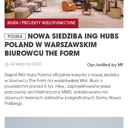
BIURA I PROJEKTY WIELOFUNKCYJNE
NOWA SIEDZIBA ING HUBS
POLSKA
POLAND W WARSZAWSKIM
BIUROWCU THE FORM
04 sierpnia 2026
schedule
Opr./edited by MF
Zespół ING Hubs Poland oficjalnie korzysta z nowej siedziby
w biurowcu The Form na warszawskiej Woli. Biuro o
powierzchni ponad 6 tys. mkw., zaprojektowane przez
pracownię architektoniczną MIXD, zlokalizowano na
dawnych terenach zakładów poligraficznych Domu Słowa
Polskiego.