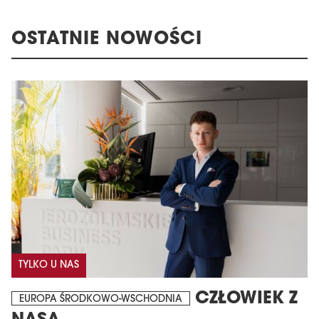
OSTATNIE NOWOŚCI
TYLKO U NAS
CZŁOWIEK Z
EUROPA ŚRODKOWO-WSCHODNIA