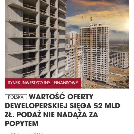
RYNEK INWESTYCYJNY I FINANSOWY
WARTOŚĆ OFERTY
POLSKA
DEWELOPERSKIEJ SIĘGA 52 MLD
ZŁ. PODAŻ NIE NADĄŻA ZA
POPYTEM