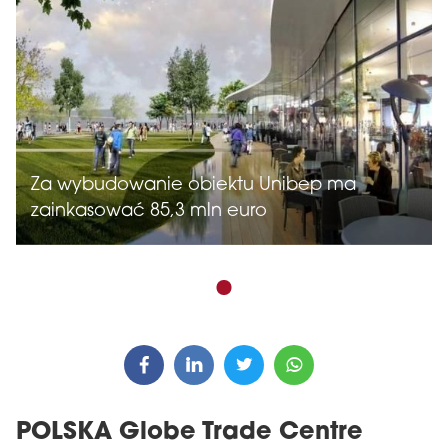
Za wybudowanie obiektu Unibep ma
zainkasować 85,3 mln euro
POLSKA Globe Trade Centre