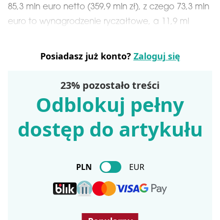
85,3 mln euro netto (359,9 mln zł), z czego 73,3 mln
euro to wynagrodzenie ryczałtowe, a 11,9 ml
Posiadasz już konto?
Zaloguj się
23% pozostało treści
Odblokuj pełny
dostęp do artykułu
PLN
EUR