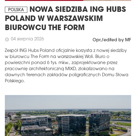
NOWA SIEDZIBA ING HUBS
POLSKA
POLAND W WARSZAWSKIM
BIUROWCU THE FORM
04 sierpnia 2026
schedule
Opr./edited by MF
Zespół ING Hubs Poland oficjalnie korzysta z nowej siedziby
w biurowcu The Form na warszawskiej Woli. Biuro o
powierzchni ponad 6 tys. mkw., zaprojektowane przez
pracownię architektoniczną MIXD, zlokalizowano na
dawnych terenach zakładów poligraficznych Domu Słowa
Polskiego.