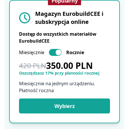
Popularny
Magazyn EurobuildCEE i
subskrypcja online
Dostęp do wszystkich materiałów
EurobuildCEE
Miesięcznie
Rocznie
350.00 PLN
420 PLN
Oszczędzasz 17% przy płatności rocznej
Miesięcznie na jednym urządzeniu.
Płatność roczna
Wybierz