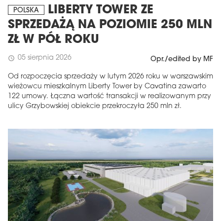
LIBERTY TOWER ZE
POLSKA
SPRZEDAŻĄ NA POZIOMIE 250 MLN
ZŁ W PÓŁ ROKU
05 sierpnia 2026
schedule
Opr./edited by MF
Od rozpoczęcia sprzedaży w lutym 2026 roku w warszawskim
wieżowcu mieszkalnym Liberty Tower by Cavatina zawarto
122 umowy. Łączna wartość transakcji w realizowanym przy
ulicy Grzybowskiej obiekcie przekroczyła 250 mln zł.