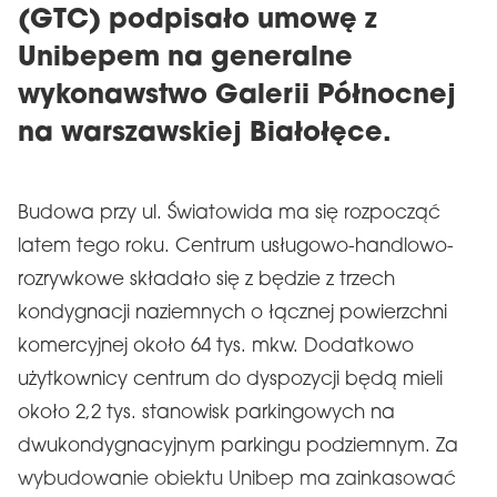
(GTC) podpisało umowę z
Unibepem na generalne
wykonawstwo Galerii Północnej
na warszawskiej Białołęce.
Budowa przy ul. Światowida ma się rozpocząć
latem tego roku. Centrum usługowo-handlowo-
rozrywkowe składało się z będzie z trzech
kondygnacji naziemnych o łącznej powierzchni
komercyjnej około 64 tys. mkw. Dodatkowo
użytkownicy centrum do dyspozycji będą mieli
około 2,2 tys. stanowisk parkingowych na
dwukondygnacyjnym parkingu podziemnym. Za
wybudowanie obiektu Unibep ma zainkasować