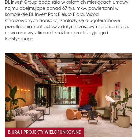
DL Invest Group podpisała w ostatnich miesiącach umowy
najmu obejmujące ponad 67 tys. mkw. powierzchni w
kompleksie DL Invest Park Bielsko-Biała. Wśród
sfinalizowanych transakcji znalazły się długoterminowe
przedłużenia kontraktów z dotychczasowymi klientami oraz
nowe umowy z firmami z sektora produkcyjnego i
logistycznego.
BIURA I PROJEKTY WIELOFUNKCYJNE