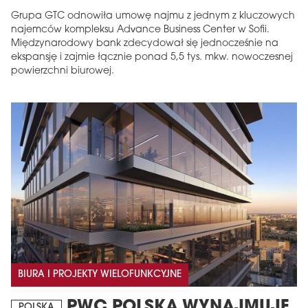
Grupa GTC odnowiła umowę najmu z jednym z kluczowych
najemców kompleksu Advance Business Center w Sofii.
Międzynarodowy bank zdecydował się jednocześnie na
ekspansję i zajmie łącznie ponad 5,5 tys. mkw. nowoczesnej
powierzchni biurowej.
BIURA I PROJEKTY WIELOFUNKCYJNE
PWC POLSKA WYNAJMUJE
POLSKA