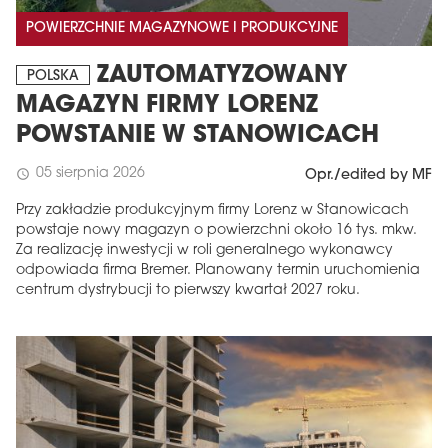
POWIERZCHNIE MAGAZYNOWE I PRODUKCYJNE
ZAUTOMATYZOWANY
POLSKA
MAGAZYN FIRMY LORENZ
POWSTANIE W STANOWICACH
05 sierpnia 2026
schedule
Opr./edited by MF
Przy zakładzie produkcyjnym firmy Lorenz w Stanowicach
powstaje nowy magazyn o powierzchni około 16 tys. mkw.
Za realizację inwestycji w roli generalnego wykonawcy
odpowiada firma Bremer. Planowany termin uruchomienia
centrum dystrybucji to pierwszy kwartał 2027 roku.