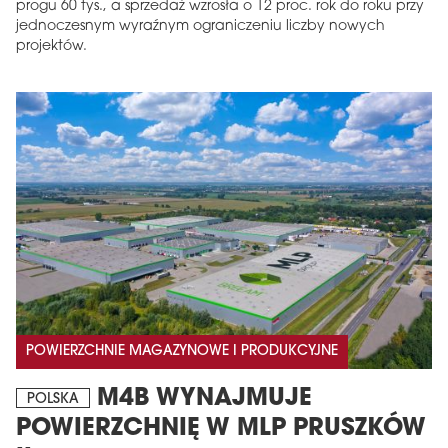
progu 60 tys., a sprzedaż wzrosła o 12 proc. rok do roku przy
jednoczesnym wyraźnym ograniczeniu liczby nowych
projektów.
POWIERZCHNIE MAGAZYNOWE I PRODUKCYJNE
M4B WYNAJMUJE
POLSKA
POWIERZCHNIĘ W MLP PRUSZKÓW