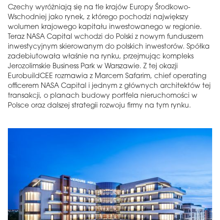
Czechy wyróżniają się na tle krajów Europy Środkowo-
Wschodniej jako rynek, z którego pochodzi największy
wolumen krajowego kapitału inwestowanego w regionie.
Teraz NASA Capital wchodzi do Polski z nowym funduszem
inwestycyjnym skierowanym do polskich inwestorów. Spółka
zadebiutowała właśnie na rynku, przejmując kompleks
Jerozolimskie Business Park w Warszawie. Z tej okazji
EurobuildCEE rozmawia z Marcem Safarim, chief operating
officerem NASA Capital i jednym z głównych architektów tej
transakcji, o planach budowy portfela nieruchomości w
Polsce oraz dalszej strategii rozwoju firmy na tym rynku.