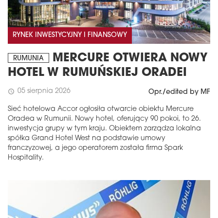
RYNEK INWESTYCYJNY I FINANSOWY
MERCURE OTWIERA NOWY
RUMUNIA
HOTEL W RUMUŃSKIEJ ORADEI
05 sierpnia 2026
schedule
Opr./edited by MF
Sieć hotelowa Accor ogłosiła otwarcie obiektu Mercure
Oradea w Rumunii. Nowy hotel, oferujący 90 pokoi, to 26.
inwestycja grupy w tym kraju. Obiektem zarządza lokalna
spółka Grand Hotel West na podstawie umowy
franczyzowej, a jego operatorem została firma Spark
Hospitality.