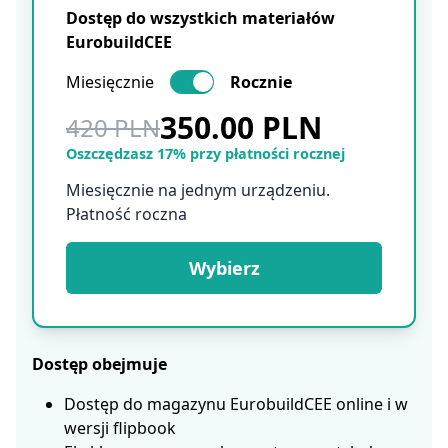
Dostęp do wszystkich materiałów
EurobuildCEE
Miesięcznie
Rocznie
350.00 PLN
420 PLN
Oszczędzasz 17% przy płatności rocznej
Miesięcznie na jednym urządzeniu.
Płatność roczna
Wybierz
Dostęp obejmuje
Dostęp do magazynu EurobuildCEE online i w
wersji flipbook