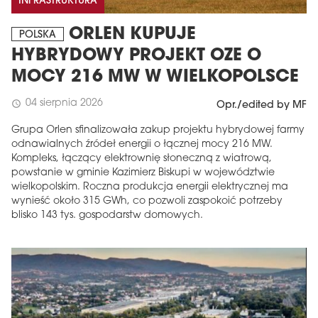
INFRASTRUKTURA
ORLEN KUPUJE
POLSKA
HYBRYDOWY PROJEKT OZE O
MOCY 216 MW W WIELKOPOLSCE
04 sierpnia 2026
schedule
Opr./edited by MF
Grupa Orlen sfinalizowała zakup projektu hybrydowej farmy
odnawialnych źródeł energii o łącznej mocy 216 MW.
Kompleks, łączący elektrownię słoneczną z wiatrową,
powstanie w gminie Kazimierz Biskupi w województwie
wielkopolskim. Roczna produkcja energii elektrycznej ma
wynieść około 315 GWh, co pozwoli zaspokoić potrzeby
blisko 143 tys. gospodarstw domowych.