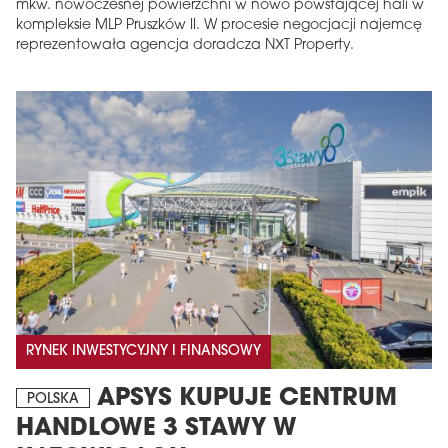
mkw. nowoczesnej powierzchni w nowo powstającej hali w
kompleksie MLP Pruszków II. W procesie negocjacji najemcę
reprezentowała agencja doradcza NXT Property.
RYNEK INWESTYCYJNY I FINANSOWY
APSYS KUPUJE CENTRUM
POLSKA
HANDLOWE 3 STAWY W