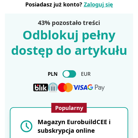
Posiadasz już konto?
Zaloguj się
43% pozostało treści
Odblokuj pełny
dostęp do artykułu
PLN
EUR
Popularny
Magazyn EurobuildCEE i
subskrypcja online