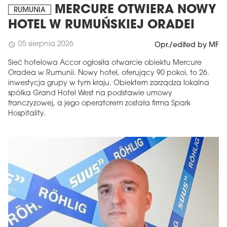
MERCURE OTWIERA NOWY
RUMUNIA
HOTEL W RUMUŃSKIEJ ORADEI
05 sierpnia 2026
schedule
Opr./edited by MF
Sieć hotelowa Accor ogłosiła otwarcie obiektu Mercure
Oradea w Rumunii. Nowy hotel, oferujący 90 pokoi, to 26.
inwestycja grupy w tym kraju. Obiektem zarządza lokalna
spółka Grand Hotel West na podstawie umowy
franczyzowej, a jego operatorem została firma Spark
Hospitality.