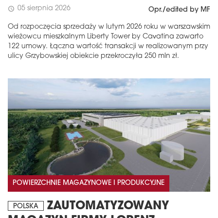
05 sierpnia 2026
schedule
Opr./edited by MF
Od rozpoczęcia sprzedaży w lutym 2026 roku w warszawskim
wieżowcu mieszkalnym Liberty Tower by Cavatina zawarto
122 umowy. Łączna wartość transakcji w realizowanym przy
ulicy Grzybowskiej obiekcie przekroczyła 250 mln zł.
POWIERZCHNIE MAGAZYNOWE I PRODUKCYJNE
ZAUTOMATYZOWANY
POLSKA