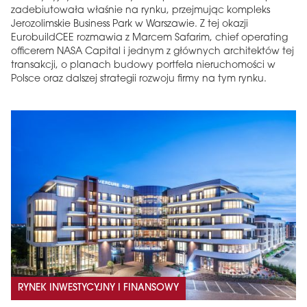
zadebiutowała właśnie na rynku, przejmując kompleks
Jerozolimskie Business Park w Warszawie. Z tej okazji
EurobuildCEE rozmawia z Marcem Safarim, chief operating
officerem NASA Capital i jednym z głównych architektów tej
transakcji, o planach budowy portfela nieruchomości w
Polsce oraz dalszej strategii rozwoju firmy na tym rynku.
RYNEK INWESTYCYJNY I FINANSOWY