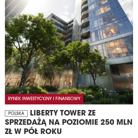
RYNEK INWESTYCYJNY I FINANSOWY
LIBERTY TOWER ZE
POLSKA
SPRZEDAŻĄ NA POZIOMIE 250 MLN
ZŁ W PÓŁ ROKU