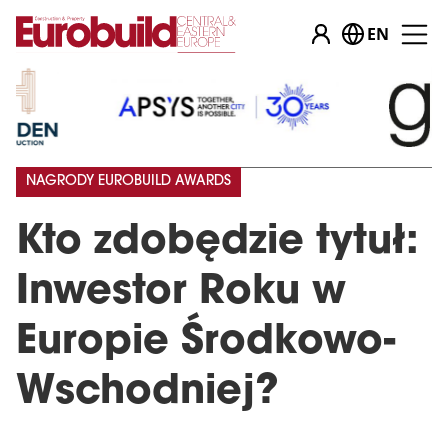
EN
NAGRODY EUROBUILD AWARDS
Kto zdobędzie tytuł:
Inwestor Roku w
Europie Środkowo-
Wschodniej?