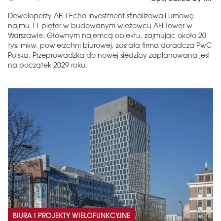
Deweloperzy AFI i Echo Investment sfinalizowali umowę
najmu 11 pięter w budowanym wieżowcu AFI Tower w
Warszawie. Głównym najemcą obiektu, zajmując około 20
tys. mkw. powierzchni biurowej, została firma doradcza PwC
Polska. Przeprowadzka do nowej siedziby zaplanowana jest
na początek 2029 roku.
BIURA I PROJEKTY WIELOFUNKCYJNE