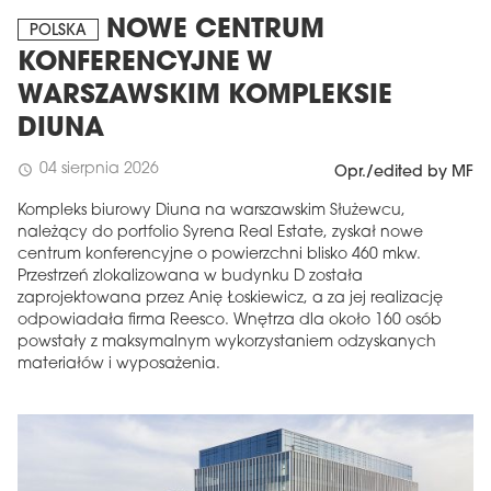
NOWE CENTRUM
POLSKA
KONFERENCYJNE W
WARSZAWSKIM KOMPLEKSIE
DIUNA
04 sierpnia 2026
schedule
Opr./edited by MF
Kompleks biurowy Diuna na warszawskim Służewcu,
należący do portfolio Syrena Real Estate, zyskał nowe
centrum konferencyjne o powierzchni blisko 460 mkw.
Przestrzeń zlokalizowana w budynku D została
zaprojektowana przez Anię Łoskiewicz, a za jej realizację
odpowiadała firma Reesco. Wnętrza dla około 160 osób
powstały z maksymalnym wykorzystaniem odzyskanych
materiałów i wyposażenia.