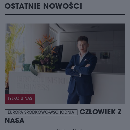
OSTATNIE NOWOŚCI
TYLKO U NAS
CZŁOWIEK Z
EUROPA ŚRODKOWO-WSCHODNIA
NASA