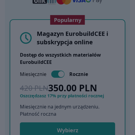
Popularny
Magazyn EurobuildCEE i
subskrypcja online
Dostęp do wszystkich materiałów
EurobuildCEE
Miesięcznie
Rocznie
350.00 PLN
420 PLN
Oszczędzasz 17% przy płatności rocznej
Miesięcznie na jednym urządzeniu.
Płatność roczna
Wybierz