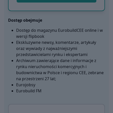
Dostęp obejmuje
Dostęp do magazynu EurobuildCEE online i w
wersji flipbook
Ekskluzywne newsy, komentarze, artykuły
oraz wywiady z najważniejszymi
przedstawicielami rynku i ekspertami
Archiwum zawierające dane i informacje z
rynku nieruchomości komercyjnych i
budownictwa w Polsce i regionu CEE, zebrane
na przestrzeni 27 lat;
Eurojobsy
Eurobuild FM