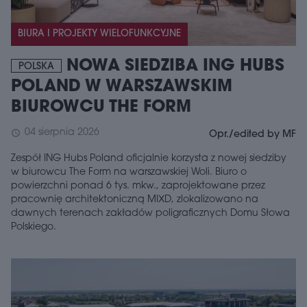
BIURA I PROJEKTY WIELOFUNKCYJNE
NOWA SIEDZIBA ING HUBS
POLSKA
POLAND W WARSZAWSKIM
BIUROWCU THE FORM
04 sierpnia 2026
schedule
Opr./edited by MF
Zespół ING Hubs Poland oficjalnie korzysta z nowej siedziby
w biurowcu The Form na warszawskiej Woli. Biuro o
powierzchni ponad 6 tys. mkw., zaprojektowane przez
pracownię architektoniczną MIXD, zlokalizowano na
dawnych terenach zakładów poligraficznych Domu Słowa
Polskiego.