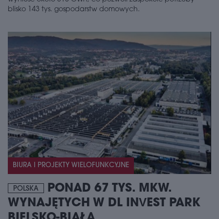
blisko 143 tys. gospodarstw domowych.
BIURA I PROJEKTY WIELOFUNKCYJNE
PONAD 67 TYS. MKW.
POLSKA
WYNAJĘTYCH W DL INVEST PARK
BIELSKO-BIAŁA