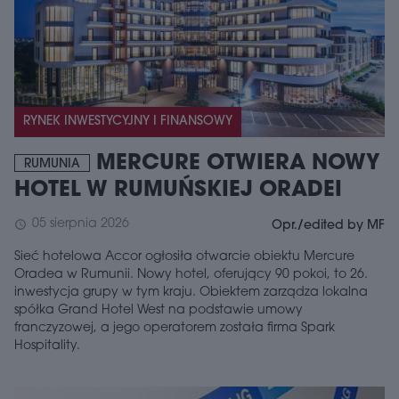
RYNEK INWESTYCYJNY I FINANSOWY
MERCURE OTWIERA NOWY
RUMUNIA
HOTEL W RUMUŃSKIEJ ORADEI
05 sierpnia 2026
schedule
Opr./edited by MF
Sieć hotelowa Accor ogłosiła otwarcie obiektu Mercure
Oradea w Rumunii. Nowy hotel, oferujący 90 pokoi, to 26.
inwestycja grupy w tym kraju. Obiektem zarządza lokalna
spółka Grand Hotel West na podstawie umowy
franczyzowej, a jego operatorem została firma Spark
Hospitality.