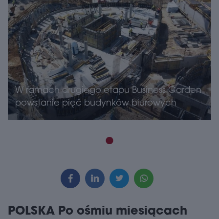
W ramach drugiego etapu Business Garden
powstanie pięć budynków biurowych
POLSKA Po ośmiu miesiącach