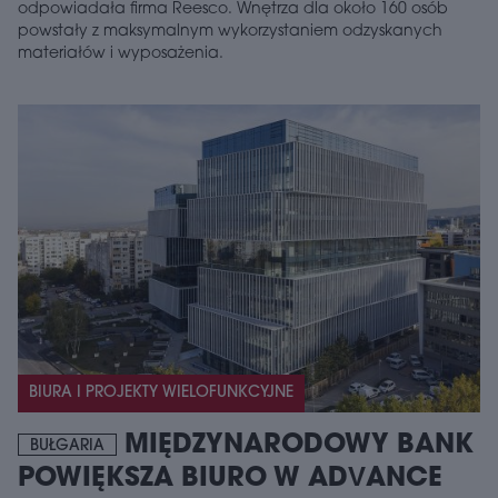
odpowiadała firma Reesco. Wnętrza dla około 160 osób
powstały z maksymalnym wykorzystaniem odzyskanych
materiałów i wyposażenia.
BIURA I PROJEKTY WIELOFUNKCYJNE
MIĘDZYNARODOWY BANK
BUŁGARIA
POWIĘKSZA BIURO W ADVANCE