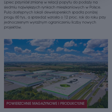
Lipiec przyniósł zmianę w relacji popytu do podaży na
siedmiu największych rynkach mieszkaniowych w Polsce.
Pula dostępnych lokali deweloperskich spadła poniżej
progu 60 tys., a sprzedaż wzrosła o 12 proc. rok do roku przy
jednoczesnym wyraźnym ograniczeniu liczby nowych
projektów.
POWIERZCHNIE MAGAZYNOWE I PRODUKCYJNE