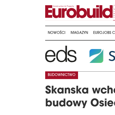
NOWOŚCI
MAGAZYN
EUROJOBS C
BUDOWNICTWO
Skanska wcho
budowy Osie