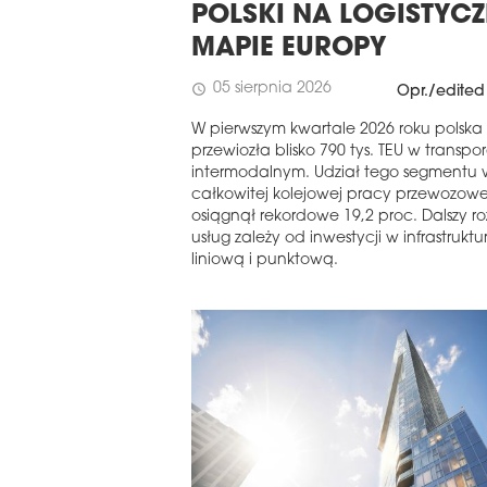
POLSKI NA LOGISTYC
MAPIE EUROPY
05 sierpnia 2026
schedule
Opr./edited
W pierwszym kwartale 2026 roku polska 
przewiozła blisko 790 tys. TEU w transpo
intermodalnym. Udział tego segmentu 
całkowitej kolejowej pracy przewozowe
osiągnął rekordowe 19,2 proc. Dalszy r
usług zależy od inwestycji w infrastruktu
liniową i punktową.