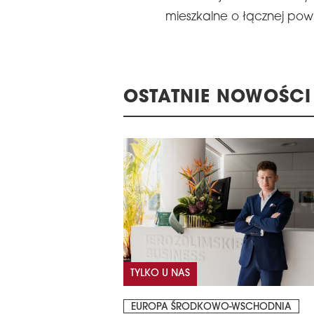
mieszkalne o łącznej powie
OSTATNIE NOWOŚCI
TYLKO U NAS
EUROPA ŚRODKOWO-WSCHODNIA