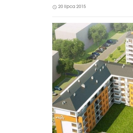
schedule
20 lipca 2015