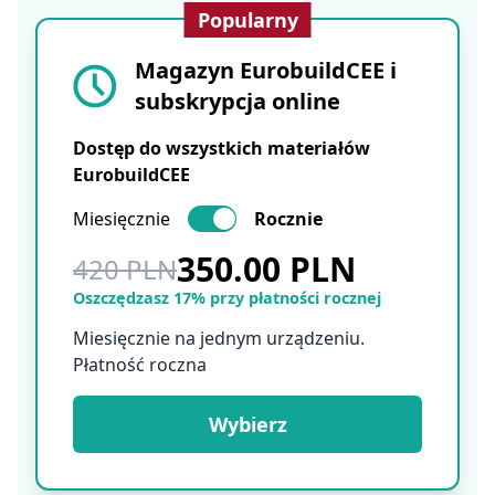
Popularny
Magazyn EurobuildCEE i
subskrypcja online
Dostęp do wszystkich materiałów
EurobuildCEE
Miesięcznie
Rocznie
350.00 PLN
420 PLN
Oszczędzasz 17% przy płatności rocznej
Miesięcznie na jednym urządzeniu.
Płatność roczna
Wybierz