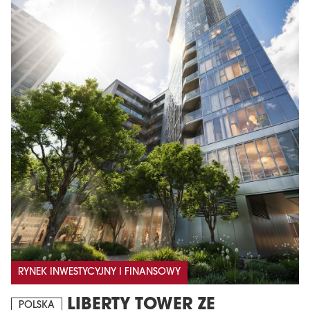
RYNEK INWESTYCYJNY I FINANSOWY
LIBERTY TOWER ZE
POLSKA