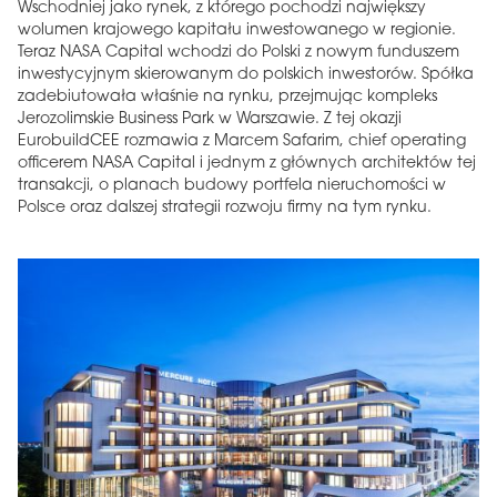
Wschodniej jako rynek, z którego pochodzi największy
wolumen krajowego kapitału inwestowanego w regionie.
Teraz NASA Capital wchodzi do Polski z nowym funduszem
inwestycyjnym skierowanym do polskich inwestorów. Spółka
zadebiutowała właśnie na rynku, przejmując kompleks
Jerozolimskie Business Park w Warszawie. Z tej okazji
EurobuildCEE rozmawia z Marcem Safarim, chief operating
officerem NASA Capital i jednym z głównych architektów tej
transakcji, o planach budowy portfela nieruchomości w
Polsce oraz dalszej strategii rozwoju firmy na tym rynku.