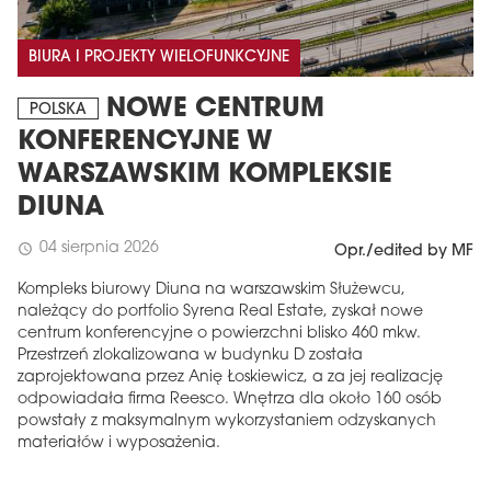
BIURA I PROJEKTY WIELOFUNKCYJNE
NOWE CENTRUM
POLSKA
KONFERENCYJNE W
WARSZAWSKIM KOMPLEKSIE
DIUNA
04 sierpnia 2026
schedule
Opr./edited by MF
Kompleks biurowy Diuna na warszawskim Służewcu,
należący do portfolio Syrena Real Estate, zyskał nowe
centrum konferencyjne o powierzchni blisko 460 mkw.
Przestrzeń zlokalizowana w budynku D została
zaprojektowana przez Anię Łoskiewicz, a za jej realizację
odpowiadała firma Reesco. Wnętrza dla około 160 osób
powstały z maksymalnym wykorzystaniem odzyskanych
materiałów i wyposażenia.