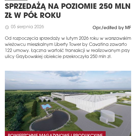
SPRZEDAŻĄ NA POZIOMIE 250 MLN
ZŁ W PÓŁ ROKU
05 sierpnia 2026
schedule
Opr./edited by MF
Od rozpoczęcia sprzedaży w lutym 2026 roku w warszawskim
wieżowcu mieszkalnym Liberty Tower by Cavatina zawarto
122 umowy. Łączna wartość transakcji w realizowanym przy
ulicy Grzybowskiej obiekcie przekroczyła 250 mln zł.