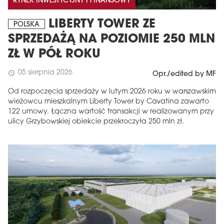
RYNEK INWESTYCYJNY I FINANSOWY
LIBERTY TOWER ZE
POLSKA
SPRZEDAŻĄ NA POZIOMIE 250 MLN
ZŁ W PÓŁ ROKU
05 sierpnia 2026
schedule
Opr./edited by MF
Od rozpoczęcia sprzedaży w lutym 2026 roku w warszawskim
wieżowcu mieszkalnym Liberty Tower by Cavatina zawarto
122 umowy. Łączna wartość transakcji w realizowanym przy
ulicy Grzybowskiej obiekcie przekroczyła 250 mln zł.