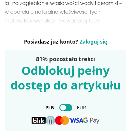
lat na zagłębianie właściwości wody i ceramiki –
w oparciu o naturalne właściwości tych
materiałów wynalazł innowacyjną tech
Posiadasz już konto?
Zaloguj się
81% pozostało treści
Odblokuj pełny
dostęp do artykułu
PLN
EUR