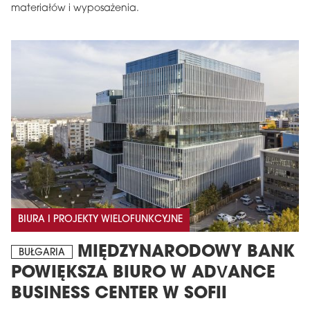
materiałów i wyposażenia.
BIURA I PROJEKTY WIELOFUNKCYJNE
MIĘDZYNARODOWY BANK
BUŁGARIA
POWIĘKSZA BIURO W ADVANCE
BUSINESS CENTER W SOFII