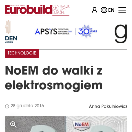
EN
TECHNOLOGIE
NoEM do walki z
elektrosmogiem
schedule
28 grudnia 2016
Anna Pakulniewicz
1 / 1