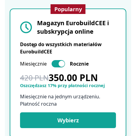
Popularny
Magazyn EurobuildCEE i
subskrypcja online
Dostęp do wszystkich materiałów
EurobuildCEE
Miesięcznie
Rocznie
350.00 PLN
420 PLN
Oszczędzasz 17% przy płatności rocznej
Miesięcznie na jednym urządzeniu.
Płatność roczna
Wybierz