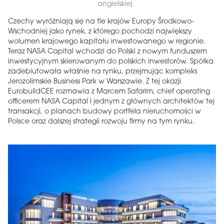
angielskiej
Czechy wyróżniają się na tle krajów Europy Środkowo-
Wschodniej jako rynek, z którego pochodzi największy
wolumen krajowego kapitału inwestowanego w regionie.
Teraz NASA Capital wchodzi do Polski z nowym funduszem
inwestycyjnym skierowanym do polskich inwestorów. Spółka
zadebiutowała właśnie na rynku, przejmując kompleks
Jerozolimskie Business Park w Warszawie. Z tej okazji
EurobuildCEE rozmawia z Marcem Safarim, chief operating
officerem NASA Capital i jednym z głównych architektów tej
transakcji, o planach budowy portfela nieruchomości w
Polsce oraz dalszej strategii rozwoju firmy na tym rynku.