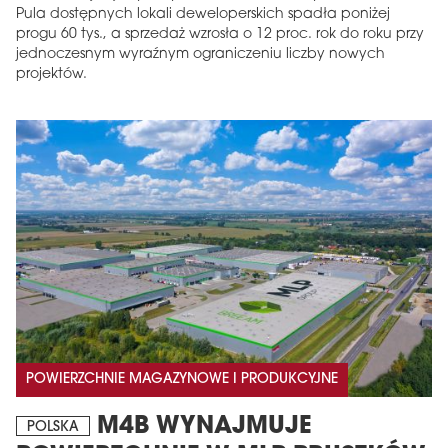
Pula dostępnych lokali deweloperskich spadła poniżej
progu 60 tys., a sprzedaż wzrosła o 12 proc. rok do roku przy
jednoczesnym wyraźnym ograniczeniu liczby nowych
projektów.
POWIERZCHNIE MAGAZYNOWE I PRODUKCYJNE
M4B WYNAJMUJE
POLSKA