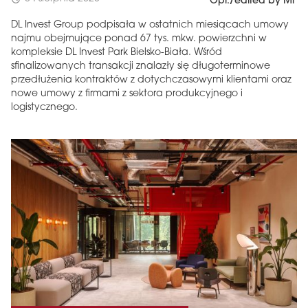
Opr./edited by MF
DL Invest Group podpisała w ostatnich miesiącach umowy
najmu obejmujące ponad 67 tys. mkw. powierzchni w
kompleksie DL Invest Park Bielsko-Biała. Wśród
sfinalizowanych transakcji znalazły się długoterminowe
przedłużenia kontraktów z dotychczasowymi klientami oraz
nowe umowy z firmami z sektora produkcyjnego i
logistycznego.