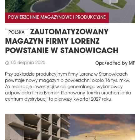
POWIERZCHNIE MAGAZYNOWE I PRODUKCYJNE
ZAUTOMATYZOWANY
POLSKA
MAGAZYN FIRMY LORENZ
POWSTANIE W STANOWICACH
05 sierpnia 2026
schedule
Opr./edited by MF
Przy zakładzie produkcyjnym firmy Lorenz w Stanowicach
powstaje nowy magazyn o powierzchni około 16 tys. mkw.
Za realizację inwestycji w roli generalnego wykonawcy
odpowiada firma Bremer. Planowany termin uruchomienia
centrum dystrybucji to pierwszy kwartał 2027 roku.