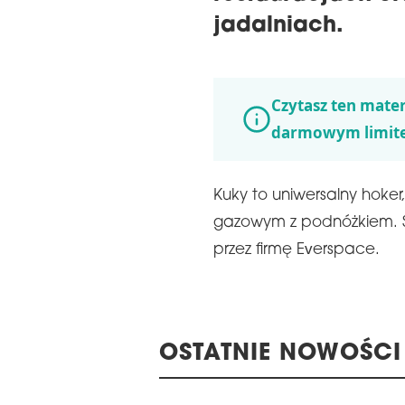
jadalniach.
Czytasz ten mater
darmowym limit
Kuky to uniwersalny hoker
gazowym z podnóżkiem. S
przez firmę Everspace.
OSTATNIE NOWOŚCI