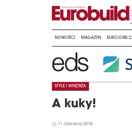
NOWOŚCI
MAGAZYN
EUROJOBS C
STYLE I WNĘTRZA
A kuky!
schedule
11 czerwca 2018