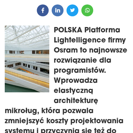
POLSKA Platforma
Lightelligence firmy
Osram to najnowsze
rozwiązanie dla
programistów.
Wprowadza
elastyczną
architekturę
mikroług, która pozwala
zmniejszyć koszty projektowania
systemu i przyczynia się też do