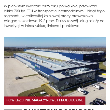
W pierwszym kwartale 2026 roku polska kolej przewiozła
blisko 790 tys. TEU w transporcie intermodalnym. Udział tego
segmentu w całkowitej kolejowej pracy przewozowej
osiągnął rekordowe 19,2 proc. Dalszy rozwój usług zależy od
inwestycji w infrastrukturę liniową i punktową.
POWIERZCHNIE MAGAZYNOWE I PRODUKCYJNE