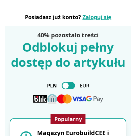
Posiadasz już konto?
Zaloguj się
40% pozostało treści
Odblokuj pełny
dostęp do artykułu
PLN
EUR
Popularny
Magazyn EurobuildCEE i