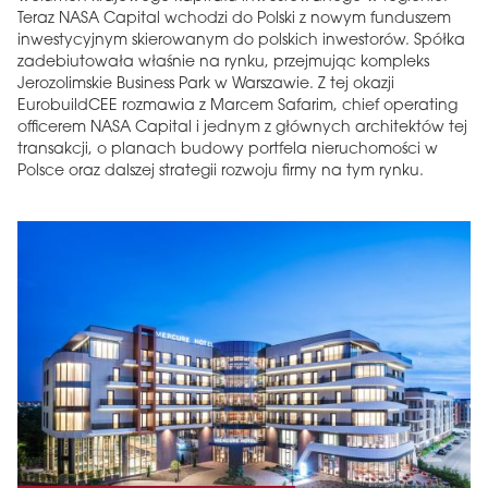
Teraz NASA Capital wchodzi do Polski z nowym funduszem
inwestycyjnym skierowanym do polskich inwestorów. Spółka
zadebiutowała właśnie na rynku, przejmując kompleks
Jerozolimskie Business Park w Warszawie. Z tej okazji
EurobuildCEE rozmawia z Marcem Safarim, chief operating
officerem NASA Capital i jednym z głównych architektów tej
transakcji, o planach budowy portfela nieruchomości w
Polsce oraz dalszej strategii rozwoju firmy na tym rynku.