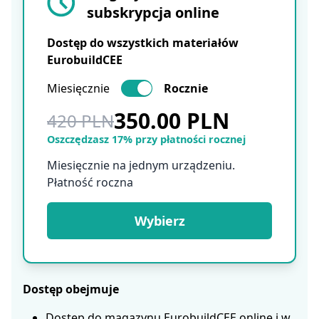
subskrypcja online
Dostęp do wszystkich materiałów
EurobuildCEE
Miesięcznie
Rocznie
350.00 PLN
420 PLN
Oszczędzasz 17% przy płatności rocznej
Miesięcznie na jednym urządzeniu.
Płatność roczna
Wybierz
Dostęp obejmuje
Dostęp do magazynu EurobuildCEE online i w