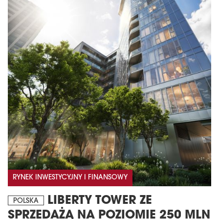
RYNEK INWESTYCYJNY I FINANSOWY
LIBERTY TOWER ZE
POLSKA
SPRZEDAŻĄ NA POZIOMIE 250 MLN