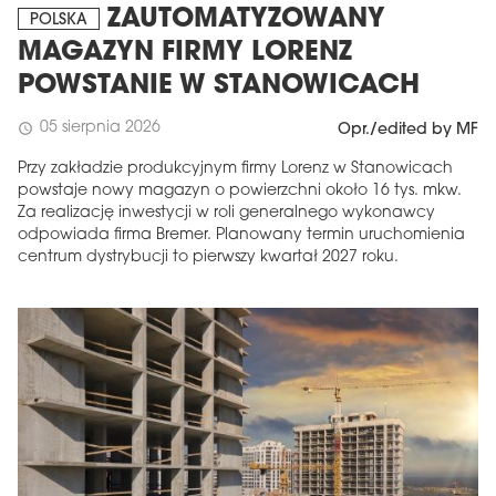
ZAUTOMATYZOWANY
POLSKA
MAGAZYN FIRMY LORENZ
POWSTANIE W STANOWICACH
05 sierpnia 2026
schedule
Opr./edited by MF
Przy zakładzie produkcyjnym firmy Lorenz w Stanowicach
powstaje nowy magazyn o powierzchni około 16 tys. mkw.
Za realizację inwestycji w roli generalnego wykonawcy
odpowiada firma Bremer. Planowany termin uruchomienia
centrum dystrybucji to pierwszy kwartał 2027 roku.