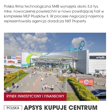
Polska firma technologiczna M4B wynajęła około 3,6 tys.
mkw. nowoczesnej powierzchni w nowo powstającej hali w
kompleksie MLP Pruszków II. W procesie negocjacji najemcę
reprezentowała agencja doradcza NXT Property.
RYNEK INWESTYCYJNY I FINANSOWY
APSYS KUPUJE CENTRUM
POLSKA