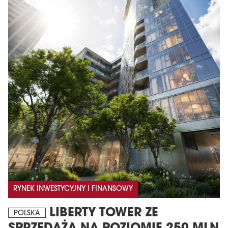
RYNEK INWESTYCYJNY I FINANSOWY
LIBERTY TOWER ZE
POLSKA