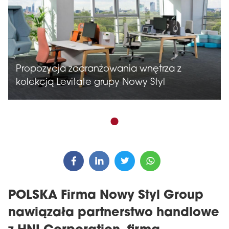
Propozycja zaaranżowania wnętrza z
kolekcją Levitate grupy Nowy Styl
POLSKA Firma Nowy Styl Group
nawiązała partnerstwo handlowe