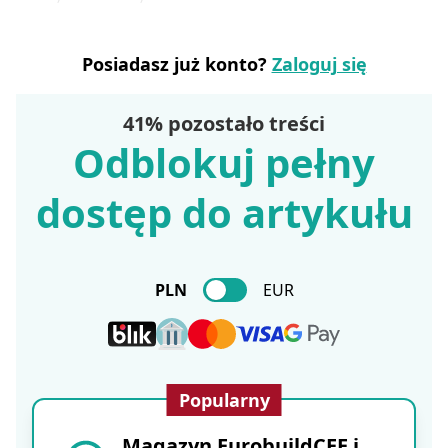
Posiadasz już konto?
Zaloguj się
41% pozostało treści
Odblokuj pełny
dostęp do artykułu
PLN
EUR
Popularny
Magazyn EurobuildCEE i