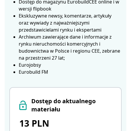
Dostęp do magazynu EurobuildCEE online i w
wersji flipbook
Ekskluzywne newsy, komentarze, artykuły
oraz wywiady z najważniejszymi
przedstawicielami rynku i ekspertami
Archiwum zawierające dane i informacje z
rynku nieruchomości komercyjnych i
budownictwa w Polsce i regionu CEE, zebrane
na przestrzeni 27 lat;
Eurojobsy
Eurobuild FM
Dostęp do aktualnego
materiału
13 PLN