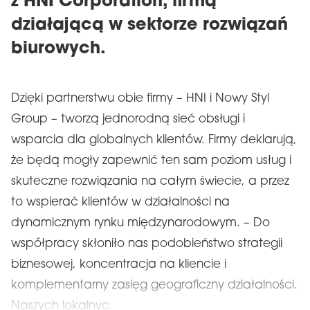
z HNI Corporation, firmą
działającą w sektorze rozwiązań
biurowych.
Dzięki partnerstwu obie firmy – HNI i Nowy Styl
Group – tworzą jednorodną sieć obsługi i
wsparcia dla globalnych klientów. Firmy deklarują,
że będą mogły zapewnić ten sam poziom usług i
skuteczne rozwiązania na całym świecie, a przez
to wspierać klientów w działalności na
dynamicznym rynku międzynarodowym. – Do
współpracy skłoniło nas podobieństwo strategii
biznesowej, koncentracja na kliencie i
komplementarny zasięg geograficzny działalności.
Naszych lokalnyc