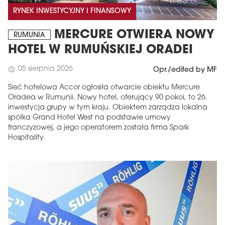
RYNEK INWESTYCYJNY I FINANSOWY
MERCURE OTWIERA NOWY
RUMUNIA
HOTEL W RUMUŃSKIEJ ORADEI
05 sierpnia 2026
schedule
Opr./edited by MF
Sieć hotelowa Accor ogłosiła otwarcie obiektu Mercure
Oradea w Rumunii. Nowy hotel, oferujący 90 pokoi, to 26.
inwestycja grupy w tym kraju. Obiektem zarządza lokalna
spółka Grand Hotel West na podstawie umowy
franczyzowej, a jego operatorem została firma Spark
Hospitality.