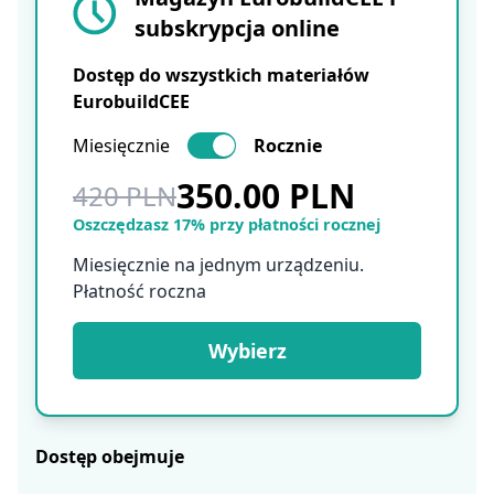
subskrypcja online
Dostęp do wszystkich materiałów
EurobuildCEE
Miesięcznie
Rocznie
350.00 PLN
420 PLN
Oszczędzasz 17% przy płatności rocznej
Miesięcznie na jednym urządzeniu.
Płatność roczna
Wybierz
Dostęp obejmuje