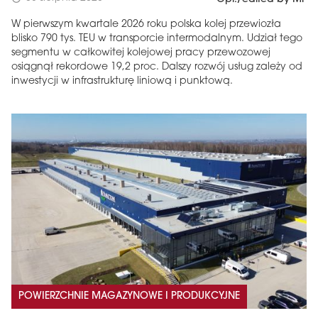
W pierwszym kwartale 2026 roku polska kolej przewiozła
blisko 790 tys. TEU w transporcie intermodalnym. Udział tego
segmentu w całkowitej kolejowej pracy przewozowej
osiągnął rekordowe 19,2 proc. Dalszy rozwój usług zależy od
inwestycji w infrastrukturę liniową i punktową.
POWIERZCHNIE MAGAZYNOWE I PRODUKCYJNE