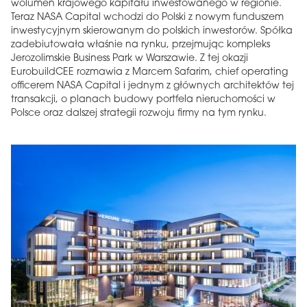
wolumen krajowego kapitału inwestowanego w regionie.
Teraz NASA Capital wchodzi do Polski z nowym funduszem
inwestycyjnym skierowanym do polskich inwestorów. Spółka
zadebiutowała właśnie na rynku, przejmując kompleks
Jerozolimskie Business Park w Warszawie. Z tej okazji
EurobuildCEE rozmawia z Marcem Safarim, chief operating
officerem NASA Capital i jednym z głównych architektów tej
transakcji, o planach budowy portfela nieruchomości w
Polsce oraz dalszej strategii rozwoju firmy na tym rynku.