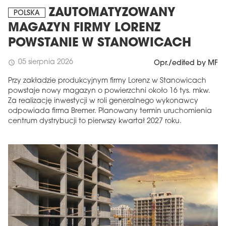
ZAUTOMATYZOWANY
POLSKA
MAGAZYN FIRMY LORENZ
POWSTANIE W STANOWICACH
05 sierpnia 2026
schedule
Opr./edited by MF
Przy zakładzie produkcyjnym firmy Lorenz w Stanowicach
powstaje nowy magazyn o powierzchni około 16 tys. mkw.
Za realizację inwestycji w roli generalnego wykonawcy
odpowiada firma Bremer. Planowany termin uruchomienia
centrum dystrybucji to pierwszy kwartał 2027 roku.