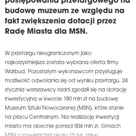
postępowania przetargowego na
budowę muzeum ze względu na
fakt zwiększenia dotacji przez
Radę Miasta dla MSN.
W przetargu nieograniczonym jako
najkorzystniejsza została wybrana oferta firmy
Warbud. Pozostałym wykonawcom przysługuje
możliwość odwołania się od wyniku przetargu. 24
stycznia warszawscy radni zgodzili się na dotację
inwestycyjną w kwocie 180 mln zł na budowę
Muzeum Sztuki Nowoczesnej (MSN), które stanie
na placu Centralnym. Na realizację inwestycji
miasto ma obecnie ponad 504 mln zł. Gmach
MSN o powierzchni około 15 tys. mkw.