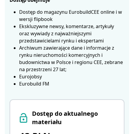
Dostęp obejmuje
Dostęp do magazynu EurobuildCEE online i w
wersji flipbook
Ekskluzywne newsy, komentarze, artykuły
oraz wywiady z najważniejszymi
przedstawicielami rynku i ekspertami
Archiwum zawierające dane i informacje z
rynku nieruchomości komercyjnych i
budownictwa w Polsce i regionu CEE, zebrane
na przestrzeni 27 lat;
Eurojobsy
Eurobuild FM
Dostęp do aktualnego
materiału