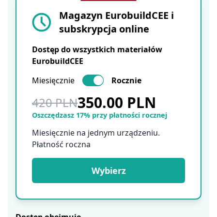
Magazyn EurobuildCEE i
subskrypcja online
Dostęp do wszystkich materiałów
EurobuildCEE
Miesięcznie
Rocznie
350.00 PLN
420 PLN
Oszczędzasz 17% przy płatności rocznej
Miesięcznie na jednym urządzeniu.
Płatność roczna
Wybierz