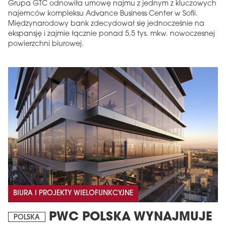
Grupa GTC odnowiła umowę najmu z jednym z kluczowych
najemców kompleksu Advance Business Center w Sofii.
Międzynarodowy bank zdecydował się jednocześnie na
ekspansję i zajmie łącznie ponad 5,5 tys. mkw. nowoczesnej
powierzchni biurowej.
BIURA I PROJEKTY WIELOFUNKCYJNE
PWC POLSKA WYNAJMUJE
POLSKA