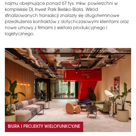
najmu obejmujące ponad 67 tys. mkw. powierzchni w
kompleksie DL Invest Park Bielsko-Biała. Wśród
sfinalizowanych transakcji znalazły się długoterminowe
przedłużenia kontraktów z dotychczasowymi klientami oraz
nowe umowy z firmami z sektora produkcyjnego i
logistycznego.
BIURA I PROJEKTY WIELOFUNKCYJNE