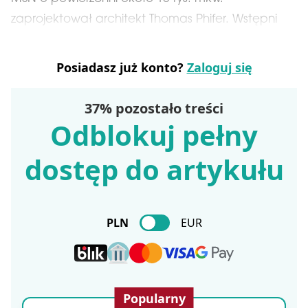
zaprojektował architekt Thomas Phifer. Wstępni
Posiadasz już konto?
Zaloguj się
37% pozostało treści
Odblokuj pełny
dostęp do artykułu
PLN
EUR
Popularny