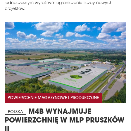
jednoczesnym wyraźnym ograniczeniu liczby nowych
projektów.
POWIERZCHNIE MAGAZYNOWE I PRODUKCYJNE
M4B WYNAJMUJE
POLSKA
POWIERZCHNIĘ W MLP PRUSZKÓW
II