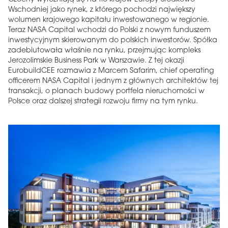
Wschodniej jako rynek, z którego pochodzi największy
wolumen krajowego kapitału inwestowanego w regionie.
Teraz NASA Capital wchodzi do Polski z nowym funduszem
inwestycyjnym skierowanym do polskich inwestorów. Spółka
zadebiutowała właśnie na rynku, przejmując kompleks
Jerozolimskie Business Park w Warszawie. Z tej okazji
EurobuildCEE rozmawia z Marcem Safarim, chief operating
officerem NASA Capital i jednym z głównych architektów tej
transakcji, o planach budowy portfela nieruchomości w
Polsce oraz dalszej strategii rozwoju firmy na tym rynku.