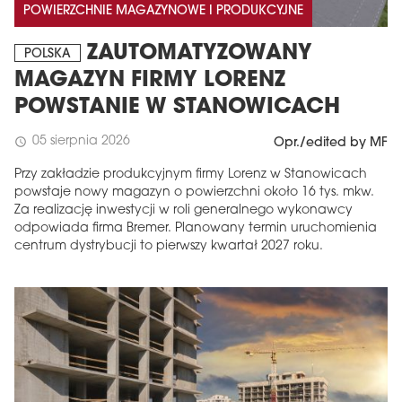
POWIERZCHNIE MAGAZYNOWE I PRODUKCYJNE
ZAUTOMATYZOWANY
POLSKA
MAGAZYN FIRMY LORENZ
POWSTANIE W STANOWICACH
05 sierpnia 2026
schedule
Opr./edited by MF
Przy zakładzie produkcyjnym firmy Lorenz w Stanowicach
powstaje nowy magazyn o powierzchni około 16 tys. mkw.
Za realizację inwestycji w roli generalnego wykonawcy
odpowiada firma Bremer. Planowany termin uruchomienia
centrum dystrybucji to pierwszy kwartał 2027 roku.