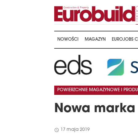
NOWOŚCI
MAGAZYN
EUROJOBS C
POWIERZCHNIE MAGAZYNOWE I PRODU
Nowa marka 
schedule
17 maja 2019