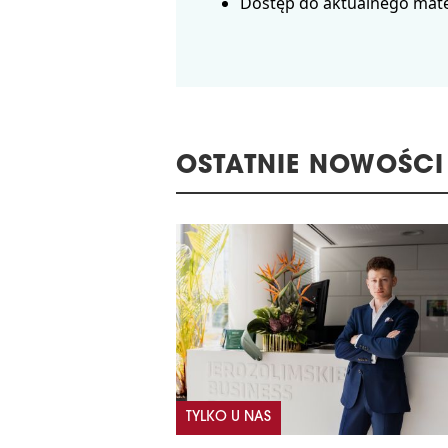
Dostęp do aktualnego mate
OSTATNIE NOWOŚCI
TYLKO U NAS