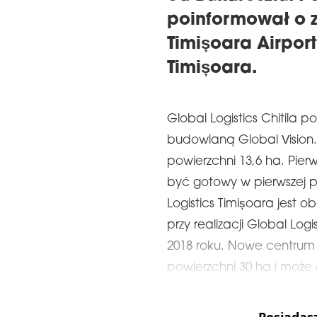
poinformował o 
Timișoara Airport
Timișoara.
Global Logistics Chitila 
budowlaną Global Vision.
powierzchni 13,6 ha. Pier
być gotowy w pierwszej po
Logistics Timișoara jest 
przy realizacji Global Logi
2018 roku. Nowe centrum 
powierzchni 30 ha i może