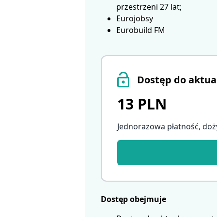
przestrzeni 27 lat;
Eurojobsy
Eurobuild FM
Dostęp do aktua
13 PLN
Jednorazowa płatność, doż
Dostęp obejmuje