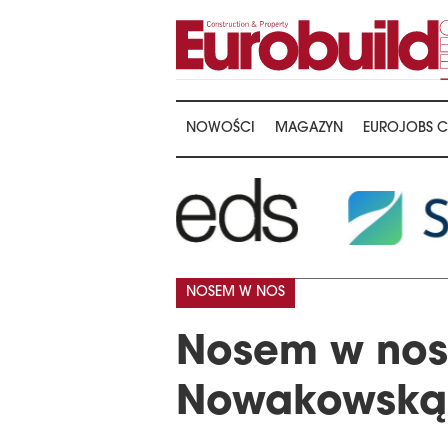
NOWOŚCI
MAGAZYN
EUROJOBS C
NOSEM W NOS
Nosem w nos 
Nowakowską