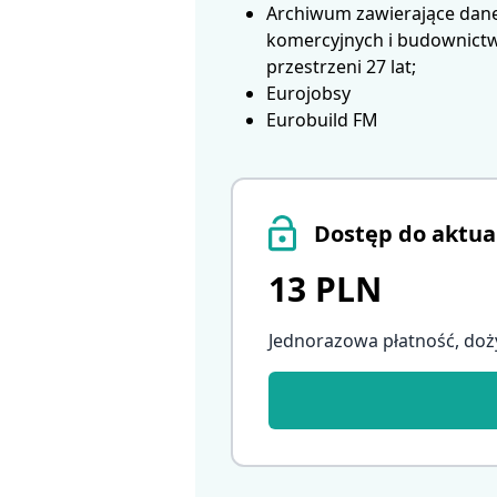
Archiwum zawierające dane
komercyjnych i budownictwa
przestrzeni 27 lat;
Eurojobsy
Eurobuild FM
Dostęp do aktua
13 PLN
Jednorazowa płatność, doż