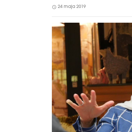
schedule
24 maja 2019