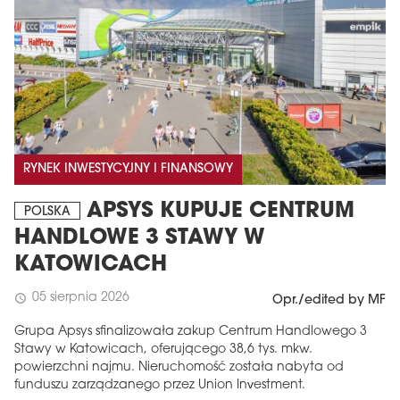
RYNEK INWESTYCYJNY I FINANSOWY
APSYS KUPUJE CENTRUM
POLSKA
HANDLOWE 3 STAWY W
KATOWICACH
05 sierpnia 2026
schedule
Opr./edited by MF
Grupa Apsys sfinalizowała zakup Centrum Handlowego 3
Stawy w Katowicach, oferującego 38,6 tys. mkw.
powierzchni najmu. Nieruchomość została nabyta od
funduszu zarządzanego przez Union Investment.