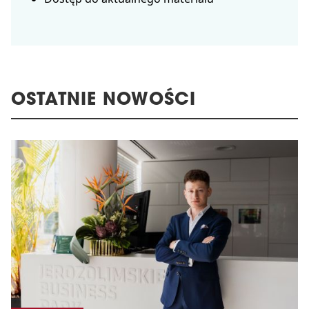
OSTATNIE NOWOŚCI