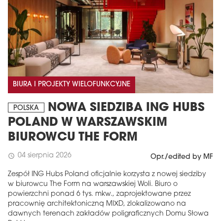
BIURA I PROJEKTY WIELOFUNKCYJNE
NOWA SIEDZIBA ING HUBS
POLSKA
POLAND W WARSZAWSKIM
BIUROWCU THE FORM
04 sierpnia 2026
schedule
Opr./edited by MF
Zespół ING Hubs Poland oficjalnie korzysta z nowej siedziby
w biurowcu The Form na warszawskiej Woli. Biuro o
powierzchni ponad 6 tys. mkw., zaprojektowane przez
pracownię architektoniczną MIXD, zlokalizowano na
dawnych terenach zakładów poligraficznych Domu Słowa