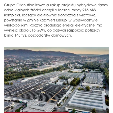
Grupa Orlen sfinalizowała zakup projektu hybrydowej farmy
odnawialnych źródeł energii o łącznej mocy 216 MW.
Kompleks, łączący elektrownię słoneczną z wiatrową,
powstanie w gminie Kazimierz Biskupi w województwie
wielkopolskim. Roczna produkcja energii elektrycznej ma
wynieść około 315 GWh, co pozwoli zaspokoić potrzeby
blisko 143 tys. gospodarstw domowych.