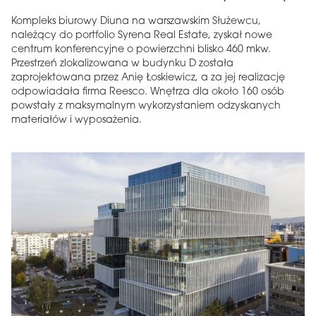
Kompleks biurowy Diuna na warszawskim Służewcu,
należący do portfolio Syrena Real Estate, zyskał nowe
centrum konferencyjne o powierzchni blisko 460 mkw.
Przestrzeń zlokalizowana w budynku D została
zaprojektowana przez Anię Łoskiewicz, a za jej realizację
odpowiadała firma Reesco. Wnętrza dla około 160 osób
powstały z maksymalnym wykorzystaniem odzyskanych
materiałów i wyposażenia.