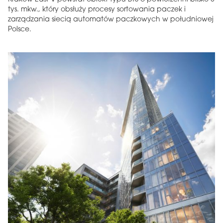
tys. mkw., który obsłuży procesy sortowania paczek i
zarządzania siecią automatów paczkowych w południowej
Polsce.