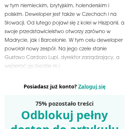
w tym niemieckim, brytyjskim, holenderskim i
polskim. Deweloper jest także w Czechach i na
Słowacji. Od lutego pojawi się z kolei w Hiszpanii, a
swoje przedstawicielstwo otworzy zarówno w
Madrycie, jak i Barcelonie. W tym celu deweloper
powołał nowy zespół. Na jego czele stanie
Gustavo Cardozo Lupi, dyrektor zarządzający, a
wspierać go będzie m.i
Posiadasz już konto?
Zaloguj się
75% pozostało treści
Odblokuj pełny