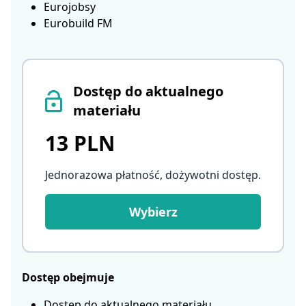
Eurojobsy
Eurobuild FM
Dostęp do aktualnego
materiału
13 PLN
Jednorazowa płatność, dożywotni dostęp
.
Wybierz
Dostęp obejmuje
Dostęp do aktualnego materiału