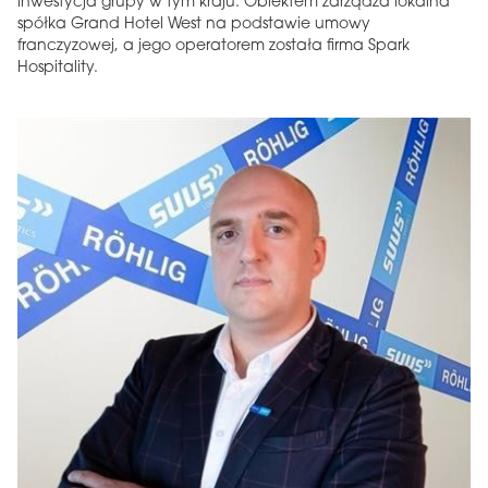
inwestycja grupy w tym kraju. Obiektem zarządza lokalna
spółka Grand Hotel West na podstawie umowy
franczyzowej, a jego operatorem została firma Spark
Hospitality.