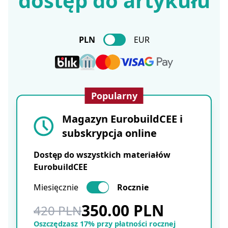
dostęp do artykułu
PLN
EUR
Popularny
Magazyn EurobuildCEE i
subskrypcja online
Dostęp do wszystkich materiałów
EurobuildCEE
Miesięcznie
Rocznie
350.00 PLN
420 PLN
Oszczędzasz 17% przy płatności rocznej