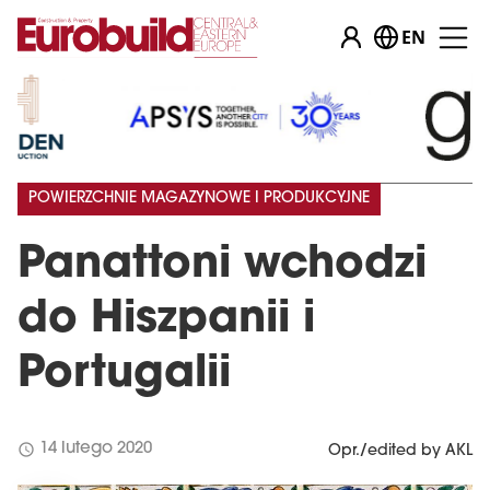
EN
POWIERZCHNIE MAGAZYNOWE I PRODUKCYJNE
Panattoni wchodzi
do Hiszpanii i
Portugalii
schedule
14 lutego 2020
Opr./edited by AKL