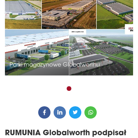
Parki magazynowe Globalworthu
RUMUNIA Globalworth podpisał