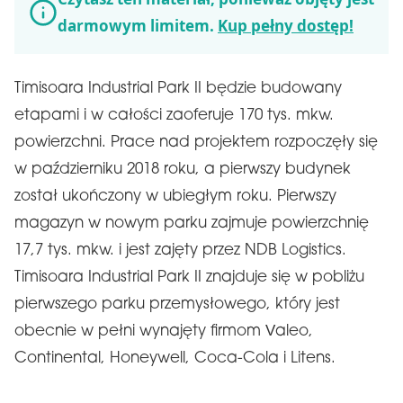
darmowym limitem.
Kup pełny dostęp!
Timisoara Industrial Park II będzie budowany
etapami i w całości zaoferuje 170 tys. mkw.
powierzchni. Prace nad projektem rozpoczęły się
w październiku 2018 roku, a pierwszy budynek
został ukończony w ubiegłym roku. Pierwszy
magazyn w nowym parku zajmuje powierzchnię
17,7 tys. mkw. i jest zajęty przez NDB Logistics.
Timisoara Industrial Park II znajduje się w pobliżu
pierwszego parku przemysłowego, który jest
obecnie w pełni wynajęty firmom Valeo,
Continental, Honeywell, Coca-Cola i Litens.