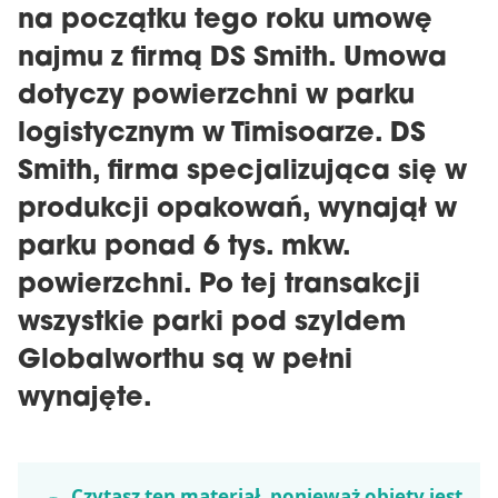
na początku tego roku umowę
najmu z firmą DS Smith. Umowa
dotyczy powierzchni w parku
logistycznym w Timisoarze. DS
Smith, firma specjalizująca się w
produkcji opakowań, wynajął w
parku ponad 6 tys. mkw.
powierzchni. Po tej transakcji
wszystkie parki pod szyldem
Globalworthu są w pełni
wynajęte.
Czytasz ten materiał, ponieważ objęty jest