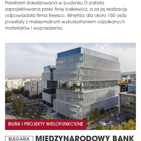
Przestrzeń zlokalizowana w budynku D została
zaprojektowana przez Anię Łoskiewicz, a za jej realizację
odpowiadała firma Reesco. Wnętrza dla około 160 osób
powstały z maksymalnym wykorzystaniem odzyskanych
materiałów i wyposażenia.
BIURA I PROJEKTY WIELOFUNKCYJNE
MIĘDZYNARODOWY BANK
BUŁGARIA