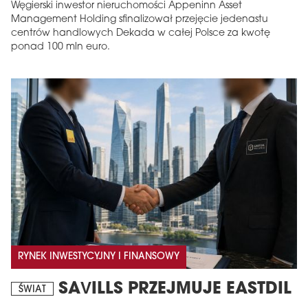
Węgierski inwestor nieruchomości Appeninn Asset
Management Holding sfinalizował przejęcie jedenastu
centrów handlowych Dekada w całej Polsce za kwotę
ponad 100 mln euro.
RYNEK INWESTYCYJNY I FINANSOWY
SAVILLS PRZEJMUJE EASTDIL
ŚWIAT