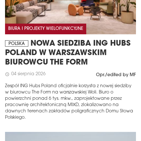
BIURA I PROJEKTY WIELOFUNKCYJNE
NOWA SIEDZIBA ING HUBS
POLSKA
POLAND W WARSZAWSKIM
BIUROWCU THE FORM
04 sierpnia 2026
schedule
Opr./edited by MF
Zespół ING Hubs Poland oficjalnie korzysta z nowej siedziby
w biurowcu The Form na warszawskiej Woli. Biuro o
powierzchni ponad 6 tys. mkw., zaprojektowane przez
pracownię architektoniczną MIXD, zlokalizowano na
dawnych terenach zakładów poligraficznych Domu Słowa
Polskiego.