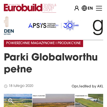
EN
POWIERZCHNIE MAGAZYNOWE I PRODUKCYJNE
Parki Globalworthu
pełne
schedule
18 lutego 2020
Opr./edited by AKL
1 / 1