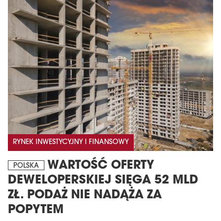
RYNEK INWESTYCYJNY I FINANSOWY
WARTOŚĆ OFERTY
POLSKA
DEWELOPERSKIEJ SIĘGA 52 MLD
ZŁ. PODAŻ NIE NADĄŻA ZA
POPYTEM