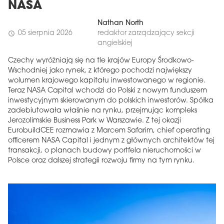
NASA
Nathan North
05 sierpnia 2026
redaktor zarządzający sekcji
schedule
angielskiej
Czechy wyróżniają się na tle krajów Europy Środkowo-
Wschodniej jako rynek, z którego pochodzi największy
wolumen krajowego kapitału inwestowanego w regionie.
Teraz NASA Capital wchodzi do Polski z nowym funduszem
inwestycyjnym skierowanym do polskich inwestorów. Spółka
zadebiutowała właśnie na rynku, przejmując kompleks
Jerozolimskie Business Park w Warszawie. Z tej okazji
EurobuildCEE rozmawia z Marcem Safarim, chief operating
officerem NASA Capital i jednym z głównych architektów tej
transakcji, o planach budowy portfela nieruchomości w
Polsce oraz dalszej strategii rozwoju firmy na tym rynku.