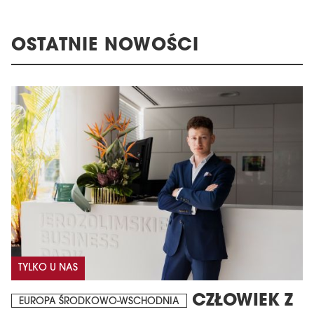
OSTATNIE NOWOŚCI
TYLKO U NAS
CZŁOWIEK Z
EUROPA ŚRODKOWO-WSCHODNIA