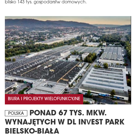
blisko 143 tys. gospodarstw domowych.
BIURA I PROJEKTY WIELOFUNKCYJNE
PONAD 67 TYS. MKW.
POLSKA
WYNAJĘTYCH W DL INVEST PARK
BIELSKO-BIAŁA