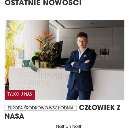
OSTATNIE NOWOŚCI
TYLKO U NAS
CZŁOWIEK Z
EUROPA ŚRODKOWO-WSCHODNIA
NASA
Nathan North