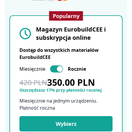
Popularny
Magazyn EurobuildCEE i
subskrypcja online
Dostęp do wszystkich materiałów
EurobuildCEE
Miesięcznie
Rocznie
350.00 PLN
420 PLN
Oszczędzasz 17% przy płatności rocznej
Miesięcznie na jednym urządzeniu.
Płatność roczna
Wybierz