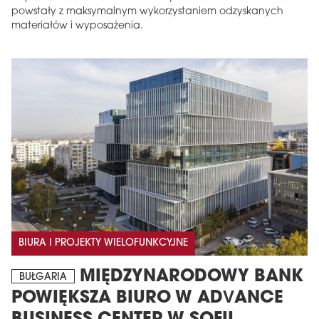
powstały z maksymalnym wykorzystaniem odzyskanych
materiałów i wyposażenia.
BIURA I PROJEKTY WIELOFUNKCYJNE
MIĘDZYNARODOWY BANK
BUŁGARIA
POWIĘKSZA BIURO W ADVANCE