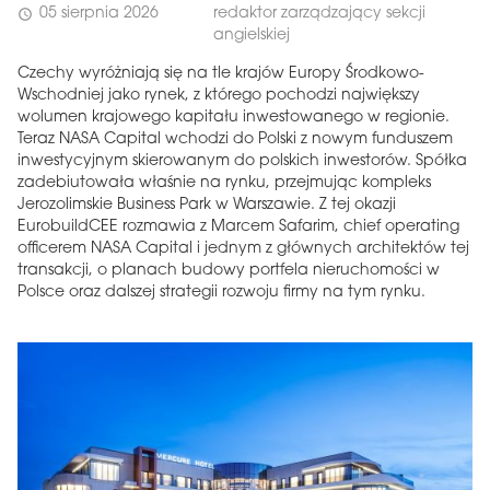
05 sierpnia 2026
redaktor zarządzający sekcji
schedule
angielskiej
Czechy wyróżniają się na tle krajów Europy Środkowo-
Wschodniej jako rynek, z którego pochodzi największy
wolumen krajowego kapitału inwestowanego w regionie.
Teraz NASA Capital wchodzi do Polski z nowym funduszem
inwestycyjnym skierowanym do polskich inwestorów. Spółka
zadebiutowała właśnie na rynku, przejmując kompleks
Jerozolimskie Business Park w Warszawie. Z tej okazji
EurobuildCEE rozmawia z Marcem Safarim, chief operating
officerem NASA Capital i jednym z głównych architektów tej
transakcji, o planach budowy portfela nieruchomości w
Polsce oraz dalszej strategii rozwoju firmy na tym rynku.