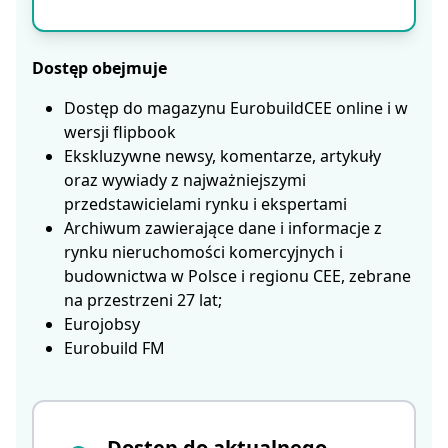
Dostęp obejmuje
Dostęp do magazynu EurobuildCEE online i w
wersji flipbook
Ekskluzywne newsy, komentarze, artykuły
oraz wywiady z najważniejszymi
przedstawicielami rynku i ekspertami
Archiwum zawierające dane i informacje z
rynku nieruchomości komercyjnych i
budownictwa w Polsce i regionu CEE, zebrane
na przestrzeni 27 lat;
Eurojobsy
Eurobuild FM
Dostęp do aktualnego