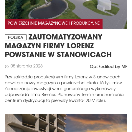
POWIERZCHNIE MAGAZYNOWE I PRODUKCYJNE
ZAUTOMATYZOWANY
POLSKA
MAGAZYN FIRMY LORENZ
POWSTANIE W STANOWICACH
05 sierpnia 2026
schedule
Opr./edited by MF
Przy zakładzie produkcyjnym firmy Lorenz w Stanowicach
powstaje nowy magazyn o powierzchni około 16 tys. mkw.
Za realizację inwestycji w roli generalnego wykonawcy
odpowiada firma Bremer. Planowany termin uruchomienia
centrum dystrybucji to pierwszy kwartał 2027 roku.