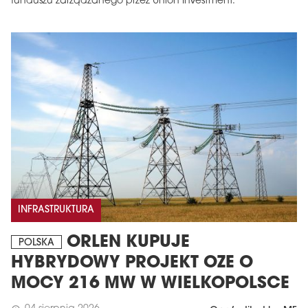
funduszu zarządzanego przez Union Investment.
INFRASTRUKTURA
ORLEN KUPUJE
POLSKA
HYBRYDOWY PROJEKT OZE O
MOCY 216 MW W WIELKOPOLSCE