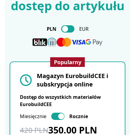
dostęp do artykułu
PLN
EUR
Popularny
Magazyn EurobuildCEE i
subskrypcja online
Dostęp do wszystkich materiałów
EurobuildCEE
Miesięcznie
Rocznie
350.00 PLN
420 PLN