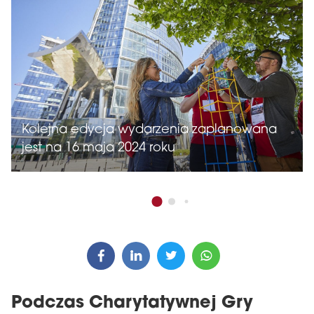
Kolejna edycja wydarzenia zaplanowana
jest na 16 maja 2024 roku
Podczas Charytatywnej Gry