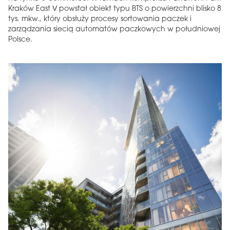
Kraków East V powstał obiekt typu BTS o powierzchni blisko 8
tys. mkw., który obsłuży procesy sortowania paczek i
zarządzania siecią automatów paczkowych w południowej
Polsce.