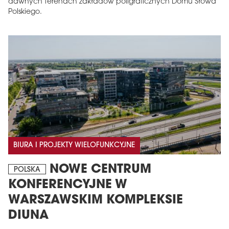
dawnych terenach zakładów poligraficznych Domu Słowa
Polskiego.
BIURA I PROJEKTY WIELOFUNKCYJNE
NOWE CENTRUM
POLSKA
KONFERENCYJNE W
WARSZAWSKIM KOMPLEKSIE
DIUNA