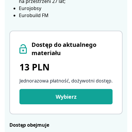
na przestrzeni 27 lat;
Eurojobsy
Eurobuild FM
Dostęp do aktualnego
materiału
13 PLN
Jednorazowa płatność, dożywotni dostęp
.
Wybierz
Dostęp obejmuje