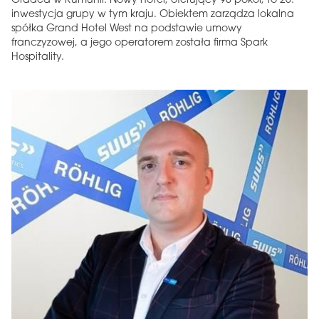
Oradea w Rumunii. Nowy hotel, oferujący 90 pokoi, to 26.
inwestycja grupy w tym kraju. Obiektem zarządza lokalna
spółka Grand Hotel West na podstawie umowy
franczyzowej, a jego operatorem została firma Spark
Hospitality.