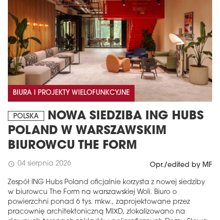
BIURA I PROJEKTY WIELOFUNKCYJNE
NOWA SIEDZIBA ING HUBS
POLSKA
POLAND W WARSZAWSKIM
BIUROWCU THE FORM
04 sierpnia 2026
schedule
Opr./edited by MF
Zespół ING Hubs Poland oficjalnie korzysta z nowej siedziby
w biurowcu The Form na warszawskiej Woli. Biuro o
powierzchni ponad 6 tys. mkw., zaprojektowane przez
pracownię architektoniczną MIXD, zlokalizowano na