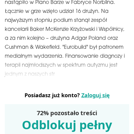
nastąpiło w Piano Barze w Fabryce Norblina.
Łącznie w grze wzięło udział 16 drużyn. Na
najwyższym stopniu podium stanął zespół
kancelarii Baker McKenzie Krzyżowski i Wspólnicy,
a za nim kolejno – drużyna Adgar Poland oraz
Cushman & Wakefield. "Eurobuild" był patronem
medialnym wydarzenia. Finansowanie diagnozy i
terapii najmłodszych w spektrum autyzmu jest
jednym z naszych str
Posiadasz już konto?
Zaloguj się
72% pozostało treści
Odblokuj pełny