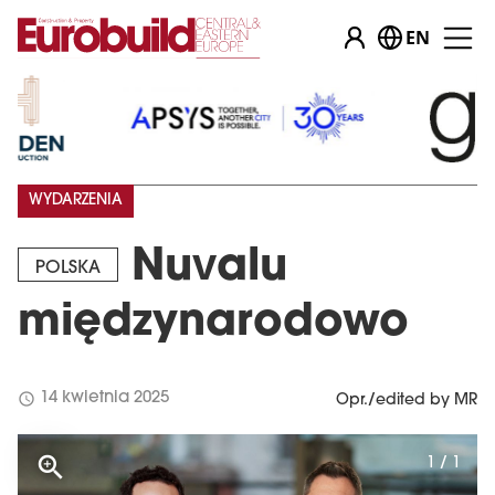
EN
WYDARZENIA
Nuvalu
POLSKA
międzynarodowo
schedule
14 kwietnia 2025
Opr./edited by MR
1 / 1