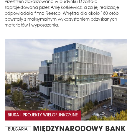
Przestrzeń zlokalizowana w budynku D została
zaprojektowana przez Anię Łoskiewicz, a za jej realizację
odpowiadała firma Reesco. Wnętrza dla około 160 osób
powstały z maksymalnym wykorzystaniem odzyskanych
materiałów i wyposażenia.
BIURA I PROJEKTY WIELOFUNKCYJNE
MIĘDZYNARODOWY BANK
BUŁGARIA