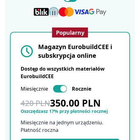
Popularny
Magazyn EurobuildCEE i
subskrypcja online
Dostęp do wszystkich materiałów
EurobuildCEE
Miesięcznie
Rocznie
350.00 PLN
420 PLN
Oszczędzasz 17% przy płatności rocznej
Miesięcznie na jednym urządzeniu.
Płatność roczna