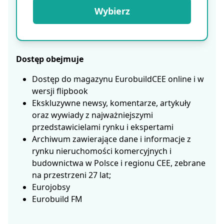
Wybierz
Dostęp obejmuje
Dostęp do magazynu EurobuildCEE online i w
wersji flipbook
Ekskluzywne newsy, komentarze, artykuły
oraz wywiady z najważniejszymi
przedstawicielami rynku i ekspertami
Archiwum zawierające dane i informacje z
rynku nieruchomości komercyjnych i
budownictwa w Polsce i regionu CEE, zebrane
na przestrzeni 27 lat;
Eurojobsy
Eurobuild FM