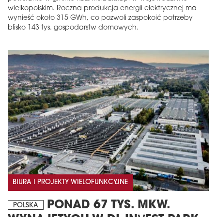
wielkopolskim. Roczna produkcja energii elektrycznej ma
wynieść około 315 GWh, co pozwoli zaspokoić potrzeby
blisko 143 tys. gospodarstw domowych.
BIURA I PROJEKTY WIELOFUNKCYJNE
PONAD 67 TYS. MKW.
POLSKA