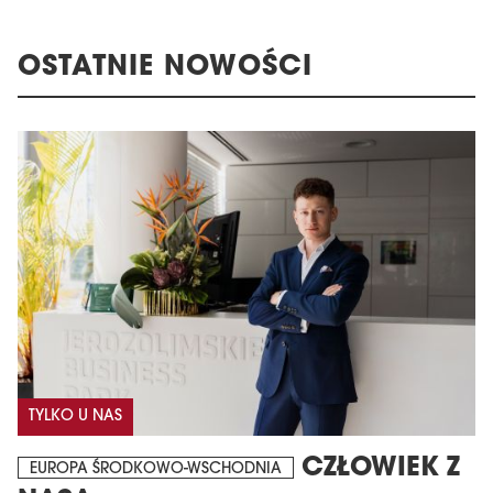
OSTATNIE NOWOŚCI
TYLKO U NAS
CZŁOWIEK Z
EUROPA ŚRODKOWO-WSCHODNIA