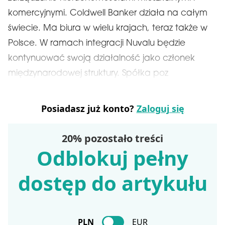
komercyjnymi. Coldwell Banker działa na całym
świecie. Ma biura w wielu krajach, teraz także w
Polsce. W ramach integracji Nuvalu będzie
kontynuować swoją działalność jako członek
międzynarodowej struktury. Spółka poz
Posiadasz już konto?
Zaloguj się
20% pozostało treści
Odblokuj pełny
dostęp do artykułu
PLN
EUR