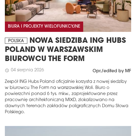
BIURA I PROJEKTY WIELOFUNKCYJNE
NOWA SIEDZIBA ING HUBS
POLSKA
POLAND W WARSZAWSKIM
BIUROWCU THE FORM
04 sierpnia 2026
schedule
Opr./edited by MF
Zespół ING Hubs Poland oficjalnie korzysta z nowej siedziby
w biurowcu The Form na warszawskiej Woli. Biuro o
powierzchni ponad 6 tys. mkw., zaprojektowane przez
pracownię architektoniczną MIXD, zlokalizowano na
dawnych terenach zakładów poligraficznych Domu Słowa
Polskiego.