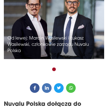
Od lewej: Marcin Wasilewski i Łukasz
Wasilewski, członkowie zarządu Nuvalu
Polska
Nuvalu Polska dołącza do