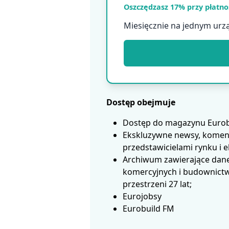
Oszczędzasz 17% przy płatnoś
Miesięcznie na jednym urz
Dostęp obejmuje
Dostęp do magazynu Eurobui
Ekskluzywne newsy, koment
przedstawicielami rynku i 
Archiwum zawierające dane
komercyjnych i budownictwa
przestrzeni 27 lat;
Eurojobsy
Eurobuild FM