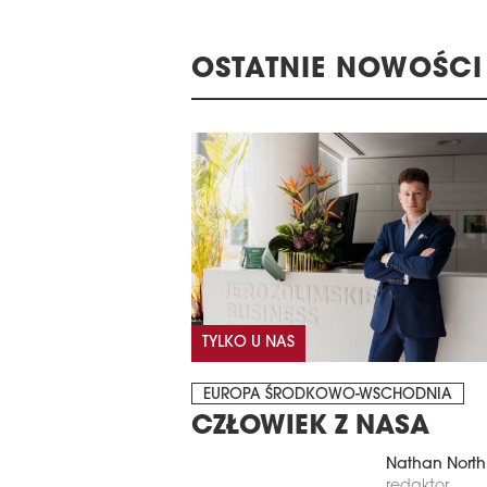
OSTATNIE NOWOŚCI
TYLKO U NAS
EUROPA ŚRODKOWO-WSCHODNIA
CZŁOWIEK Z NASA
Nathan North
redaktor