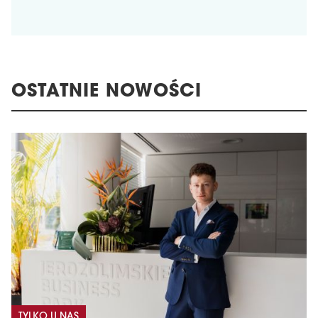
OSTATNIE NOWOŚCI
TYLKO U NAS