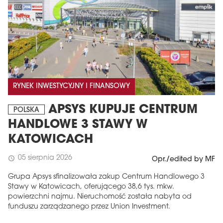
RYNEK INWESTYCYJNY I FINANSOWY
APSYS KUPUJE CENTRUM
POLSKA
HANDLOWE 3 STAWY W
KATOWICACH
05 sierpnia 2026
schedule
Opr./edited by MF
Grupa Apsys sfinalizowała zakup Centrum Handlowego 3
Stawy w Katowicach, oferującego 38,6 tys. mkw.
powierzchni najmu. Nieruchomość została nabyta od
funduszu zarządzanego przez Union Investment.