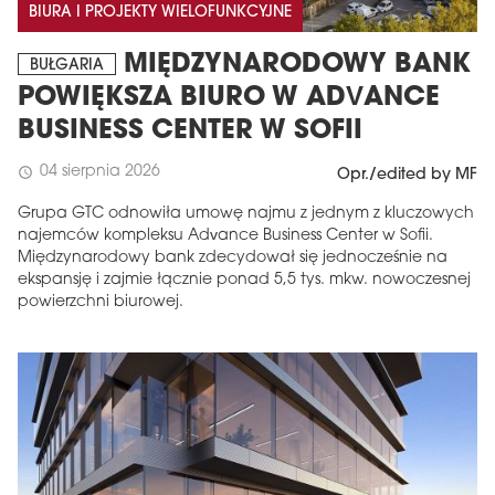
BIURA I PROJEKTY WIELOFUNKCYJNE
MIĘDZYNARODOWY BANK
BUŁGARIA
POWIĘKSZA BIURO W ADVANCE
BUSINESS CENTER W SOFII
04 sierpnia 2026
schedule
Opr./edited by MF
Grupa GTC odnowiła umowę najmu z jednym z kluczowych
najemców kompleksu Advance Business Center w Sofii.
Międzynarodowy bank zdecydował się jednocześnie na
ekspansję i zajmie łącznie ponad 5,5 tys. mkw. nowoczesnej
powierzchni biurowej.