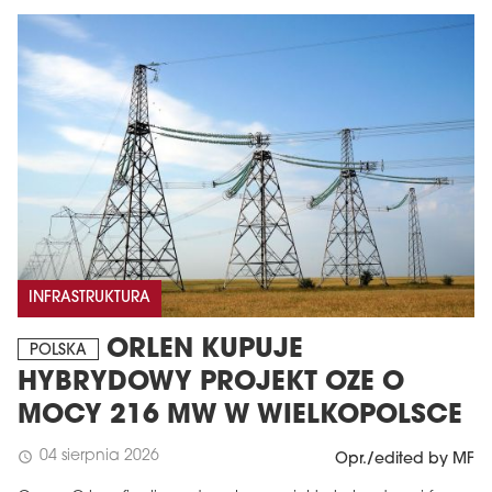
INFRASTRUKTURA
ORLEN KUPUJE
POLSKA
HYBRYDOWY PROJEKT OZE O
MOCY 216 MW W WIELKOPOLSCE
04 sierpnia 2026
schedule
Opr./edited by MF