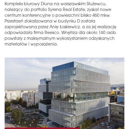
Kompleks biurowy Diuna na warszawskim Służewcu,
należący do portfolio Syrena Real Estate, zyskał nowe
centrum konferencyjne o powierzchni blisko 460 mkw.
Przestrzeń zlokalizowana w budynku D została
zaprojektowana przez Anię Łoskiewicz, a za jej realizację
odpowiadała firma Reesco. Wnętrza dla około 160 osób
powstały z maksymalnym wykorzystaniem odzyskanych
materiałów i wyposażenia.