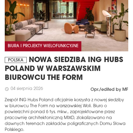
BIURA I PROJEKTY WIELOFUNKCYJNE
NOWA SIEDZIBA ING HUBS
POLSKA
POLAND W WARSZAWSKIM
BIUROWCU THE FORM
04 sierpnia 2026
schedule
Opr./edited by MF
Zespół ING Hubs Poland oficjalnie korzysta z nowej siedziby
w biurowcu The Form na warszawskiej Woli. Biuro o
powierzchni ponad 6 tys. mkw., zaprojektowane przez
pracownię architektoniczną MIXD, zlokalizowano na
dawnych terenach zakładów poligraficznych Domu Słowa
Polskiego.