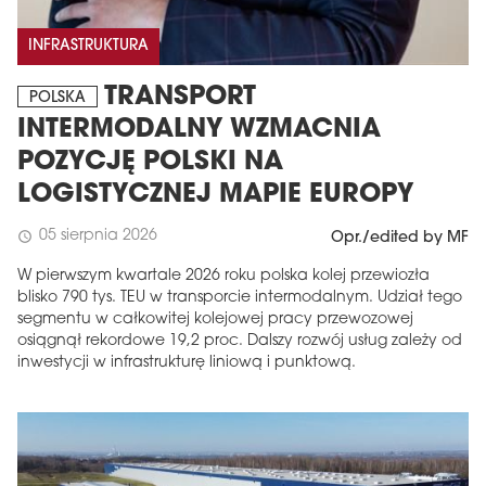
INFRASTRUKTURA
TRANSPORT
POLSKA
INTERMODALNY WZMACNIA
POZYCJĘ POLSKI NA
LOGISTYCZNEJ MAPIE EUROPY
05 sierpnia 2026
schedule
Opr./edited by MF
W pierwszym kwartale 2026 roku polska kolej przewiozła
blisko 790 tys. TEU w transporcie intermodalnym. Udział tego
segmentu w całkowitej kolejowej pracy przewozowej
osiągnął rekordowe 19,2 proc. Dalszy rozwój usług zależy od
inwestycji w infrastrukturę liniową i punktową.