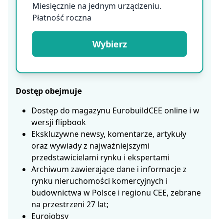
Miesięcznie na jednym urządzeniu.
Płatność roczna
Wybierz
Dostęp obejmuje
Dostęp do magazynu EurobuildCEE online i w
wersji flipbook
Ekskluzywne newsy, komentarze, artykuły
oraz wywiady z najważniejszymi
przedstawicielami rynku i ekspertami
Archiwum zawierające dane i informacje z
rynku nieruchomości komercyjnych i
budownictwa w Polsce i regionu CEE, zebrane
na przestrzeni 27 lat;
Eurojobsy