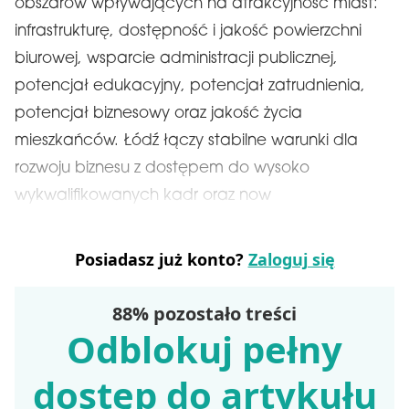
obszarów wpływających na atrakcyjność miast:
infrastrukturę, dostępność i jakość powierzchni
biurowej, wsparcie administracji publicznej,
potencjał edukacyjny, potencjał zatrudnienia,
potencjał biznesowy oraz jakość życia
mieszkańców. Łódź łączy stabilne warunki dla
rozwoju biznesu z dostępem do wysoko
wykwalifikowanych kadr oraz now
Posiadasz już konto?
Zaloguj się
88% pozostało treści
Odblokuj pełny
dostęp do artykułu