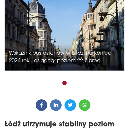
Wskaźnik pustostanów w Łodzi na koniec
2024 roku osiągnął poziom 22,7 proc.
Łódź utrzymuje stabilny poziom