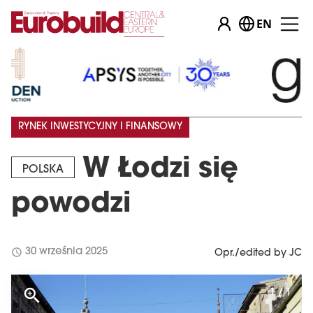
EN
RYNEK INWESTYCYJNY I FINANSOWY
W Łodzi się
POLSKA
powodzi
schedule
30 września 2025
Opr./edited by JC
1 / 1