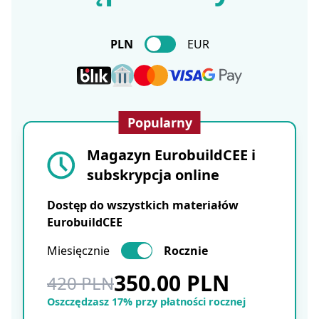
PLN
EUR
Popularny
Magazyn EurobuildCEE i
subskrypcja online
Dostęp do wszystkich materiałów
EurobuildCEE
Miesięcznie
Rocznie
350.00 PLN
420 PLN
Oszczędzasz 17% przy płatności rocznej